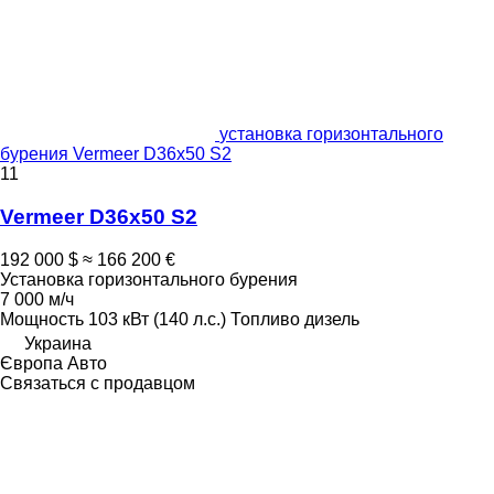
установка горизонтального
бурения Vermeer D36x50 S2
11
Vermeer D36x50 S2
192 000 $
≈ 166 200 €
Установка горизонтального бурения
7 000 м/ч
Мощность
103 кВт (140 л.с.)
Топливо
дизель
Украина
Європа Авто
Связаться с продавцом