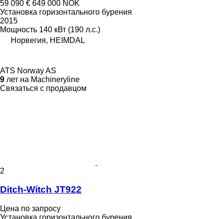
59 090 €
649 000 NOK
Установка горизонтального бурения
2015
Мощность
140 кВт (190 л.с.)
Норвегия, HEIMDAL
ATS Norway AS
9
лет на Machineryline
Связаться с продавцом
2
Ditch-Witch JT922
Цена по запросу
Установка горизонтального бурения