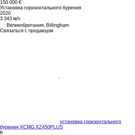
150 000 €
Установка горизонтального бурения
2020
3 343 м/ч
Великобритания, Billingham
Связаться с продавцом
установка горизонтального
бурения XCMG XZ450PLUS
6