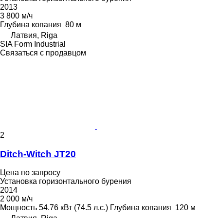
2013
3 800 м/ч
Глубина копания
80 м
Латвия, Riga
SIA Form Industrial
Связаться с продавцом
2
Ditch-Witch JT20
Цена по запросу
Установка горизонтального бурения
2014
2 000 м/ч
Мощность
54.76 кВт (74.5 л.с.)
Глубина копания
120 м