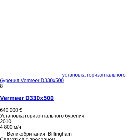
установка горизонтального
бурения Vermeer D330x500
8
Vermeer D330x500
640 000 €
Установка горизонтального бурения
2010
4 800 м/ч
Великобритания, Billingham
Связаться с продавцом