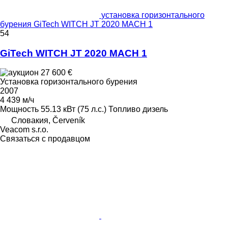
установка горизонтального
бурения GiTech WITCH JT 2020 MACH 1
54
GiTech WITCH JT 2020 MACH 1
27 600 €
Установка горизонтального бурения
2007
4 439 м/ч
Мощность
55.13 кВт (75 л.с.)
Топливо
дизель
Словакия, Červeník
Veacom s.r.o.
Связаться с продавцом