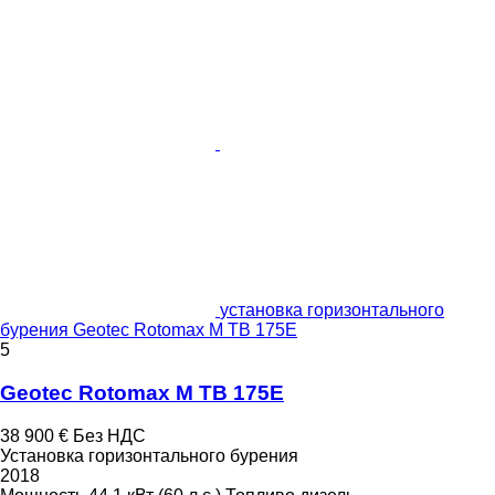
установка горизонтального
бурения Geotec Rotomax M TB 175E
5
Geotec Rotomax M TB 175E
38 900 €
Без НДС
Установка горизонтального бурения
2018