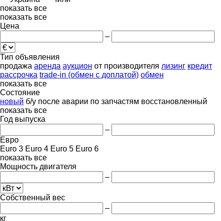
показать все
показать все
Цена
–
Тип объявления
продажа
аренда
аукцион
от производителя
лизинг
кредит
рассрочка
trade-in (обмен с доплатой)
обмен
показать все
Состояние
новый
б/у
после аварии
по запчастям
восстановленный
показать все
Год выпуска
–
Евро
Euro 3
Euro 4
Euro 5
Euro 6
показать все
Мощность двигателя
–
Собственный вес
–
кг