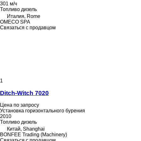
301 м/ч
Топливо
дизель
Италия, Rome
OMECO SPA
Связаться с продавцом
1
Ditch-Witch 7020
Цена по запросу
Установка горизонтального бурения
2010
Топливо
дизель
Китай, Shanghai
BONFEE Trading (Machinery)
Связаться с продавцом