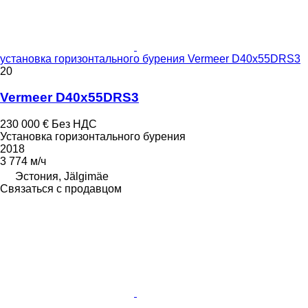
установка горизонтального бурения Vermeer D40x55DRS3
20
Vermeer D40x55DRS3
230 000 €
Без НДС
Установка горизонтального бурения
2018
3 774 м/ч
Эстония, Jälgimäe
Связаться с продавцом