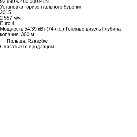
92 890 €
400 000 PLN
Установка горизонтального бурения
2015
2 557 м/ч
Euro 4
Мощность
54.39 кВт (74 л.с.)
Топливо
дизель
Глубина
копания
300 м
Польша, Rzeszów
Связаться с продавцом