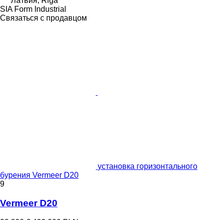
Латвия, Riga
SIA Form Industrial
Связаться с продавцом
установка горизонтального
бурения Vermeer D20
9
Vermeer D20