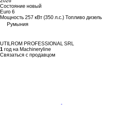
2026
Состояние
новый
Euro 6
Мощность
257 кВт (350 л.с.)
Топливо
дизель
Румыния
UTILROM PROFESSIONAL SRL
1
год на Machineryline
Связаться с продавцом