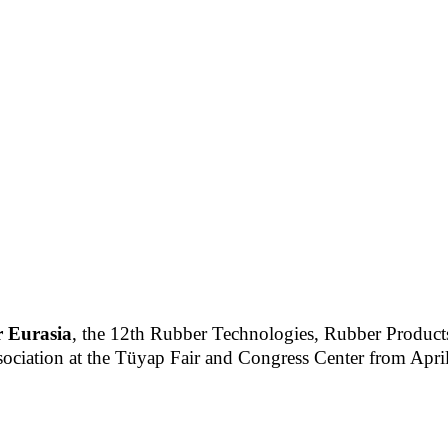
 Eurasia
, the 12th Rubber Technologies, Rubber Products
sociation at the Tüyap Fair and Congress Center from Apri