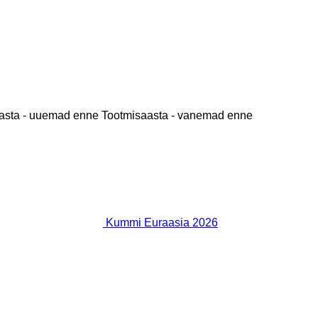
asta - uuemad enne
Tootmisaasta - vanemad enne
Kummi Euraasia 2026