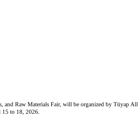
, and Raw Materials Fair, will be organized by Tüyap All 
l 15 to 18, 2026.