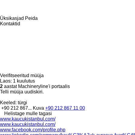
Üksikasjad
Peida
Kontaktid
Verifitseeritud müüja
Laos:
1 kuulutus
2
aastat Machineryline'i portaalis
Telli müüja uudiskiri.
Keeled:
türgi
+90 212 867...
Kuva
+90 212 867 11 00
Helistage mulle tagasi
www.kaucukistanbul.com/
www.kaucukistanbul.com/
www.facebook.com/profile.php