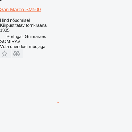
San Marco SM500
Hind nõudmisel
Kiirpüstitatav tornkraana
1995
Portugal, Guimarães
SOMIRAV
Võta ühendust müüjaga