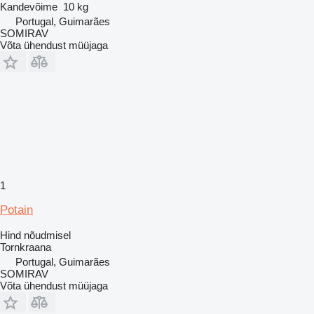
Kandevõime
10 kg
Portugal, Guimarães
SOMIRAV
Võta ühendust müüjaga
1
Potain
Hind nõudmisel
Tornkraana
Portugal, Guimarães
SOMIRAV
Võta ühendust müüjaga