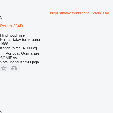
kiirpüstitatav tornkraana Potain 334D
5
Potain 334D
Hind nõudmisel
Kiirpüstitatav tornkraana
1988
Kandevõime
4 000 kg
Portugal, Guimarães
SOMIRAV
Võta ühendust müüjaga
2