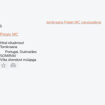
tornkraana Potain MC varuosadena
5
Potain MC
Hind nõudmisel
Tornkraana
Portugal, Guimarães
SOMIRAV
Võta ühendust müüjaga