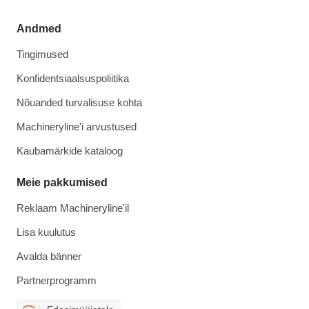
Andmed
Tingimused
Konfidentsiaalsuspoliitika
Nõuanded turvalisuse kohta
Machineryline'i arvustused
Kaubamärkide kataloog
Meie pakkumised
Reklaam Machineryline'il
Lisa kuulutus
Avalda bänner
Partnerprogramm