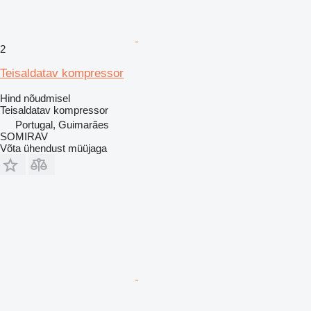
2
Teisaldatav kompressor
Hind nõudmisel
Teisaldatav kompressor
Portugal, Guimarães
SOMIRAV
Võta ühendust müüjaga