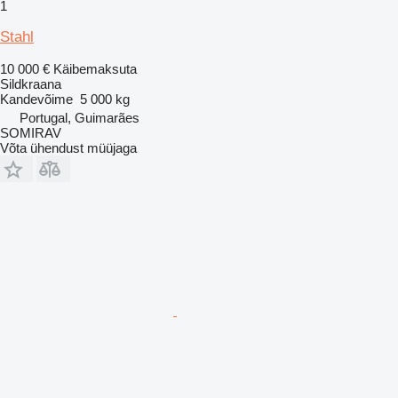
1
Stahl
10 000 €
Käibemaksuta
Sildkraana
Kandevõime
5 000 kg
Portugal, Guimarães
SOMIRAV
Võta ühendust müüjaga