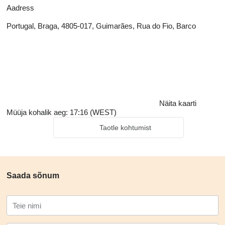
Aadress
Portugal, Braga, 4805-017, Guimarães, Rua do Fio, Barco
Näita kaarti
Müüja kohalik aeg: 17:16 (WEST)
Taotle kohtumist
Saada sõnum