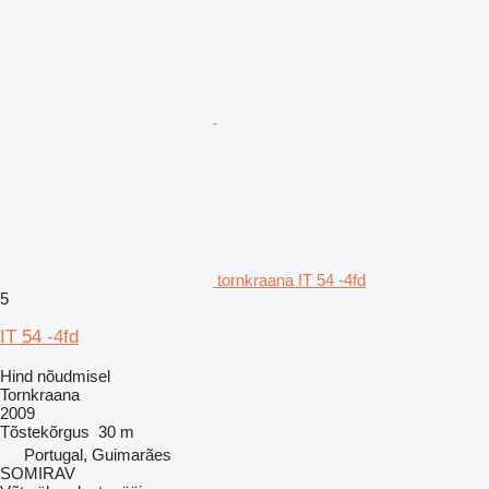
tornkraana IT 54 -4fd
5
IT 54 -4fd
Hind nõudmisel
Tornkraana
2009
Tõstekõrgus
30 m
Portugal, Guimarães
SOMIRAV