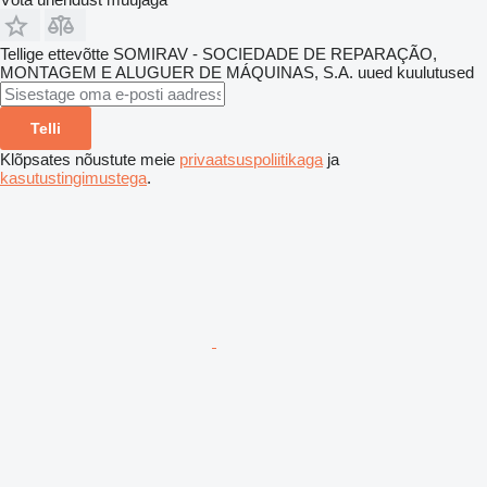
Tellige ettevõtte SOMIRAV - SOCIEDADE DE REPARAÇÃO,
MONTAGEM E ALUGUER DE MÁQUINAS, S.A. uued kuulutused
Telli
Klõpsates nõustute meie
privaatsuspoliitikaga
ja
kasutustingimustega
.