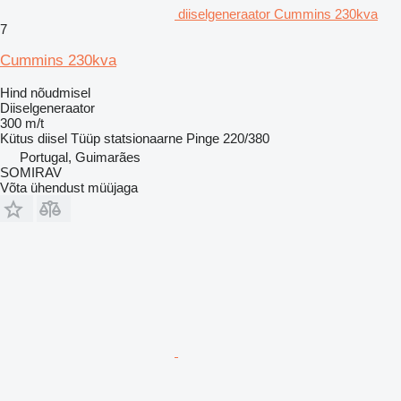
diiselgeneraator Cummins 230kva
7
Cummins 230kva
Hind nõudmisel
Diiselgeneraator
300 m/t
Kütus
diisel
Tüüp
statsionaarne
Pinge
220/380
Portugal, Guimarães
SOMIRAV
Võta ühendust müüjaga