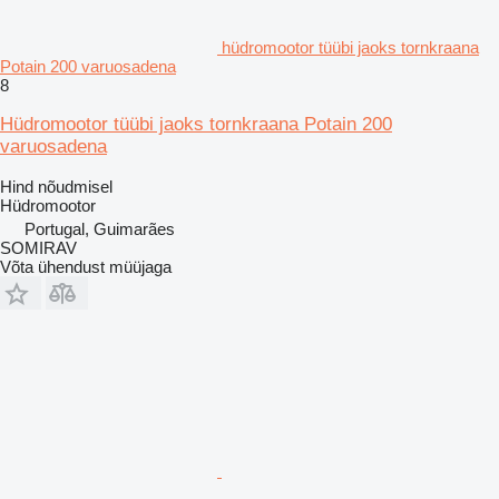
hüdromootor tüübi jaoks tornkraana
Potain 200 varuosadena
8
Hüdromootor tüübi jaoks tornkraana Potain 200
varuosadena
Hind nõudmisel
Hüdromootor
Portugal, Guimarães
SOMIRAV
Võta ühendust müüjaga