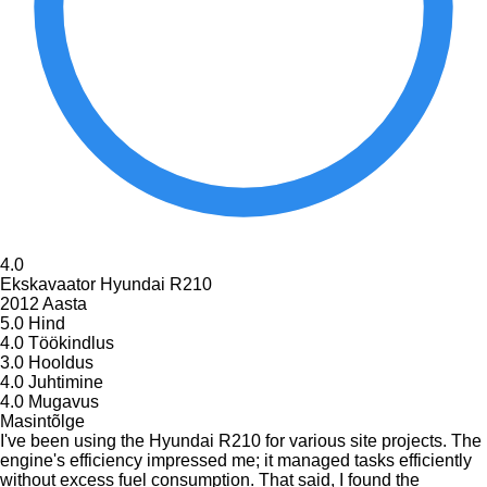
4.0
Ekskavaator Hyundai R210
2012 Aasta
5.0
Hind
4.0
Töökindlus
3.0
Hooldus
4.0
Juhtimine
4.0
Mugavus
Masintõlge
I've been using the Hyundai R210 for various site projects. The
engine's efficiency impressed me; it managed tasks efficiently
without excess fuel consumption. That said, I found the