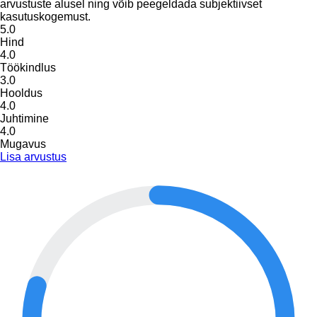
arvustuste alusel ning võib peegeldada subjektiivset
kasutuskogemust.
5.0
Hind
4.0
Töökindlus
3.0
Hooldus
4.0
Juhtimine
4.0
Mugavus
Lisa arvustus