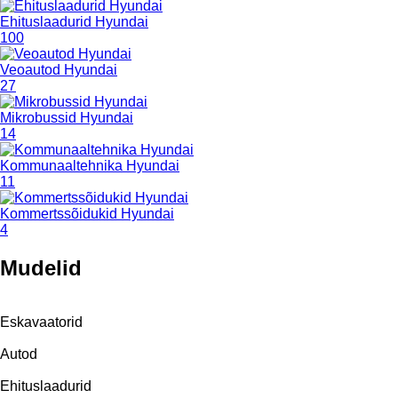
Ehituslaadurid Hyundai
100
Veoautod Hyundai
27
Mikrobussid Hyundai
14
Kommunaaltehnika Hyundai
11
Kommertssõidukid Hyundai
4
Mudelid
Eskavaatorid
Autod
Ehituslaadurid