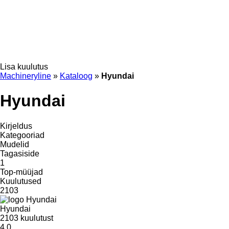
Lisa kuulutus
Machineryline
»
Kataloog
»
Hyundai
Hyundai
Kirjeldus
Kategooriad
Mudelid
Tagasiside
1
Top-müüjad
Kuulutused
2103
Hyundai
2103 kuulutust
4.0