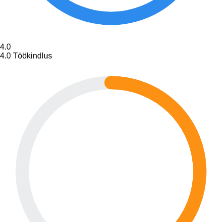
4.0
4.0
Töökindlus