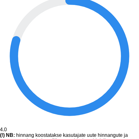
4.0
(!) NB:
hinnang koostatakse kasutajate uute hinnangute ja