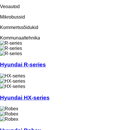
Veoautod
Mikrobussid
Kommertssõidukid
Kommunaaltehnika
Hyundai R-series
Hyundai HX-series