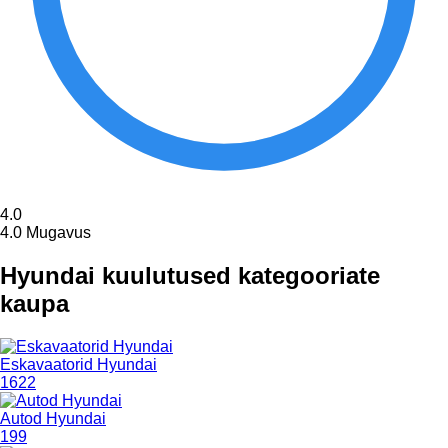
4.0
4.0
Mugavus
Hyundai kuulutused kategooriate
kaupa
Eskavaatorid Hyundai
1622
Autod Hyundai
199