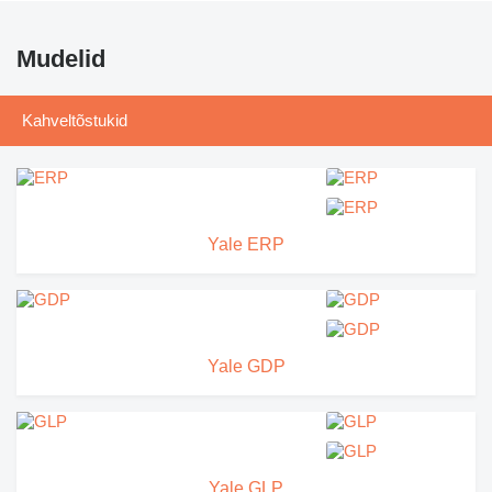
Mudelid
Kahveltõstukid
Yale ERP
Yale GDP
Yale GLP