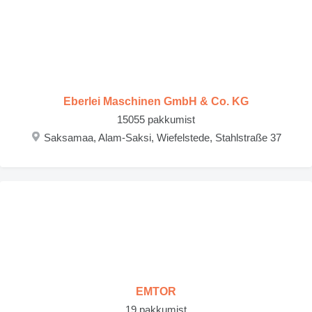
Eberlei Maschinen GmbH & Co. KG
15055 pakkumist
Saksamaa, Alam-Saksi, Wiefelstede, Stahlstraße 37
EMTOR
19 pakkumist