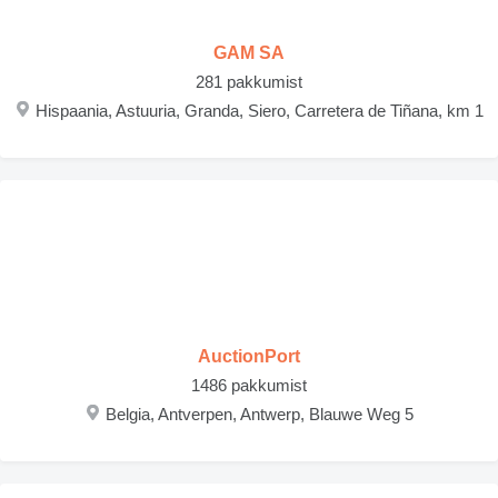
GAM SA
281 pakkumist
Hispaania, Astuuria, Granda, Siero, Carretera de Tiñana, km 1
AuctionPort
1486 pakkumist
Belgia, Antverpen, Antwerp, Blauwe Weg 5