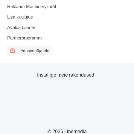
Reklaam Machineryline'il
Lisa kuulutus
Avalda bänner
Partnerprogramm
Edasimüüjatele
Installige meie rakendused
© 2026 Linemedia