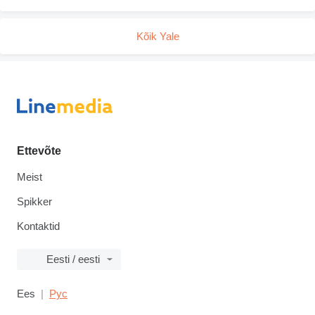
Kõik Yale
Ettevõte
Meist
Spikker
Kontaktid
Eesti / eesti
Ees
Рус