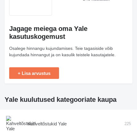
Jagage meiega oma Yale
kasutuskogemust
Osalege hinnangu kujundamises. Teie tagasiside võib
kujundada hinnangut ja on kasulik teistele kasutajatele.
+ Lisa arvustus
Yale kuulutused kategooriate kaupa
Kahveltõstukid Yale
225