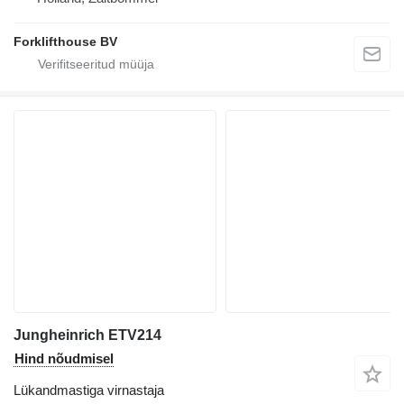
Forklifthouse BV
Jungheinrich ETV214
Hind nõudmisel
Lükandmastiga virnastaja