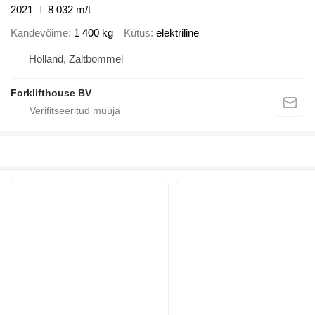
2021
8 032 m/t
Kandevõime
1 400 kg
Kütus
elektriline
Holland, Zaltbommel
Forklifthouse BV