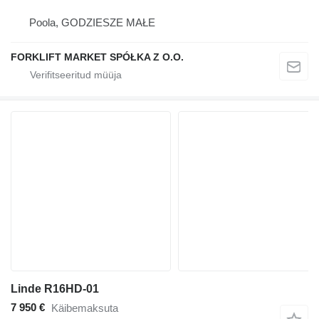
Poola, GODZIESZE MAŁE
FORKLIFT MARKET SPÓŁKA Z O.O.
Linde R16HD-01
7 950 €
Käibemaksuta