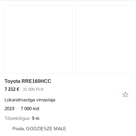
Toyota RRE160HCC
7 212 €
31 000 PLN
Lükandmastiga virnastaja
2019
7 000 m/t
Tõstekõrgus
9 m
Poola, GODZIESZE MAŁE