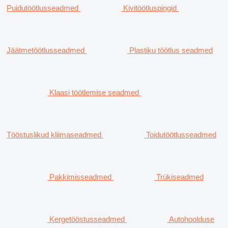
Puidutöötlusseadmed
Kivitöötluspingid
Jäätmetöötlusseadmed
Plastiku töötlus seadmed
Klaasi töötlemise seadmed
Tööstuslikud kliimaseadmed
Toidutöötlusseadmed
Pakkimisseadmed
Trükiseadmed
Kergetööstusseadmed
Autohoolduse