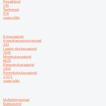
Resaiklerid
145
Teefreesid
578
vaata kõiki
Eskavaatorid
Kraavikaevamismasinad
243
Laadur-ekskavaatorid
2099
Miniekskavaatorid
8625
Ratasekskavaatorid
2404
Roomikekskavaatorid
17071
vaata kõiki
Mullatöömasinad
Buldooserid