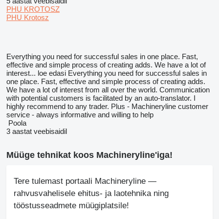
5 aastat veebisaidil
PHU KROTOSZ
PHU Krotosz
Everything you need for successful sales in one place. Fast,
effective and simple process of creating adds. We have a lot of
interest...
loe edasi
Everything you need for successful sales in
one place. Fast, effective and simple process of creating adds.
We have a lot of interest from all over the world. Communication
with potential customers is facilitated by an auto-translator. I
highly recommend to any trader. Plus - Machineryline customer
service - always informative and willing to help
Poola
3 aastat veebisaidil
Müüge tehnikat koos Machineryline'iga!
Tere tulemast portaali Machineryline —
rahvusvahelisele ehitus- ja laotehnika ning
tööstusseadmete müügiplatsile!