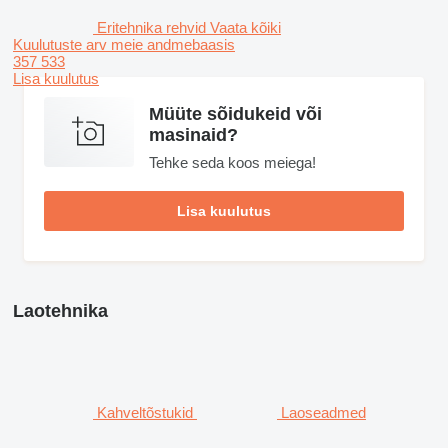
Eritehnika rehvid
Vaata kõiki
Kuulutuste arv meie andmebaasis
357 533
Lisa kuulutus
Müüte sõidukeid või
masinaid?
Tehke seda koos meiega!
Lisa kuulutus
Laotehnika
Kahveltõstukid
Laoseadmed