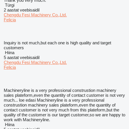
Thank you very much.
Türgi
2 aastat veebisaidil
Chengdu Fesi Machinery Co.,Ltd.
Felicia
Inquiry is not much,but each one is high quality and target
customers
Hiina
5 aastat veebisaidil
Chengdu Fesi Machinery Co.,Ltd.
Felicia
Machineryline is a very professional construstion machinery
sales plateform,even the quantity of contact customer is not very
much...
loe edasi
Machineryline is a very professional
construstion machinery sales plateform,even the quantity of
contact customer is not very much from this plateform,but the
quality of the customer is our target customer,so we are happy to
work with Machineryline.
Hiina