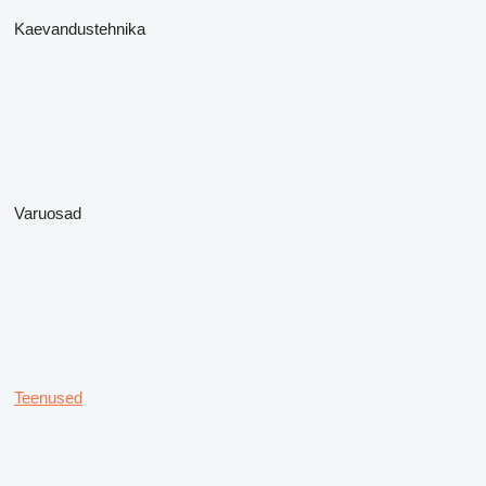
Kaevandustehnika
Varuosad
Teenused