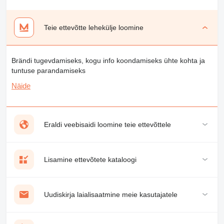
Teie ettevõtte lehekülje loomine
Brändi tugevdamiseks, kogu info koondamiseks ühte kohta ja
tuntuse parandamiseks
Näide
Eraldi veebisaidi loomine teie ettevõttele
Lisamine ettevõtete kataloogi
Uudiskirja laialisaatmine meie kasutajatele