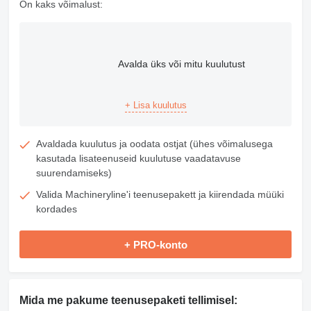
On kaks võimalust:
Avalda üks või mitu kuulutust
+ Lisa kuulutus
Avaldada kuulutus ja oodata ostjat (ühes võimalusega
kasutada lisateenuseid kuulutuse vaadatavuse
suurendamiseks)
Valida Machineryline'i teenusepakett ja kiirendada müüki
kordades
+ PRO-konto
Mida me pakume teenusepaketi tellimisel: