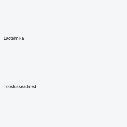
Laotehnika
Tööstusseadmed