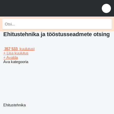
Ehitustehnika ja tööstusseadmete otsing
357 533
kuulutust
+ Lisa kuulutus
+ Avalda
Ava kategooria
Ehitustehnika