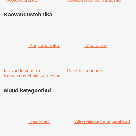
Kaevandustehnika
Kärjääritehnika
Maa-alune
kaevandustehnika
Purustusseadmed
Kaevandustehnika varuosad
Muud kategooriad
Seadmed
Alternatiivsed energiaallikad