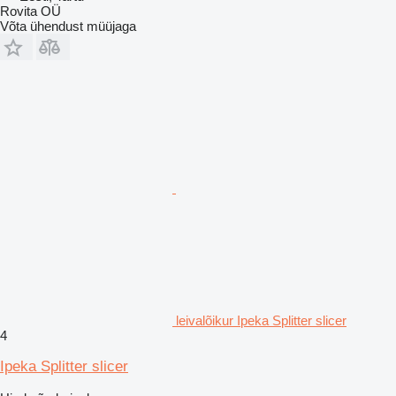
Rovita OÜ
Võta ühendust müüjaga
leivalõikur Ipeka Splitter slicer
4
Ipeka Splitter slicer