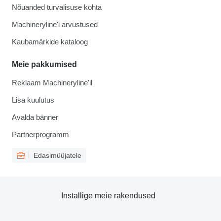
Nõuanded turvalisuse kohta
Machineryline'i arvustused
Kaubamärkide kataloog
Meie pakkumised
Reklaam Machineryline'il
Lisa kuulutus
Avalda bänner
Partnerprogramm
Edasimüüjatele
Installige meie rakendused