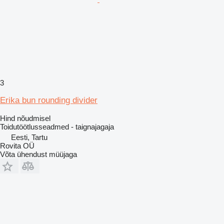
3
Erika bun rounding divider
Hind nõudmisel
Toidutöötlusseadmed - taignajagaja
Eesti, Tartu
Rovita OÜ
Võta ühendust müüjaga