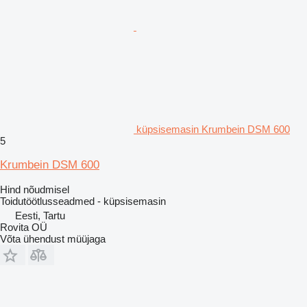
küpsisemasin Krumbein DSM 600
5
Krumbein DSM 600
Hind nõudmisel
Toidutöötlusseadmed - küpsisemasin
Eesti, Tartu
Rovita OÜ
Võta ühendust müüjaga