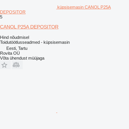
küpsisemasin CANOL P25A
DEPOSITOR
5
CANOL P25A DEPOSITOR
Hind nõudmisel
Toidutöötlusseadmed - küpsisemasin
Eesti, Tartu
Rovita OÜ
Võta ühendust müüjaga