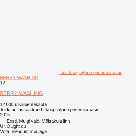
uus köögiviljade pesemismasin
BERRY WASHING
12
BERRY WASHING
12 000 €
Käibemaksuta
Toidutöötlusseadmed - köögiviljade pesemismasin
2015
Eesti, Mulgi vald, Mõisaküla linn
UNOLight oü
Võta ühendust müüjaga