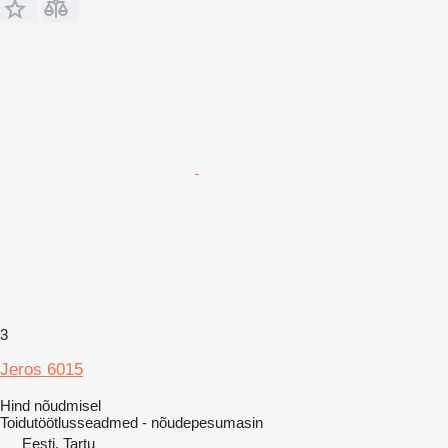
3
Jeros 6015
Hind nõudmisel
Toidutöötlusseadmed - nõudepesumasin
Eesti, Tartu