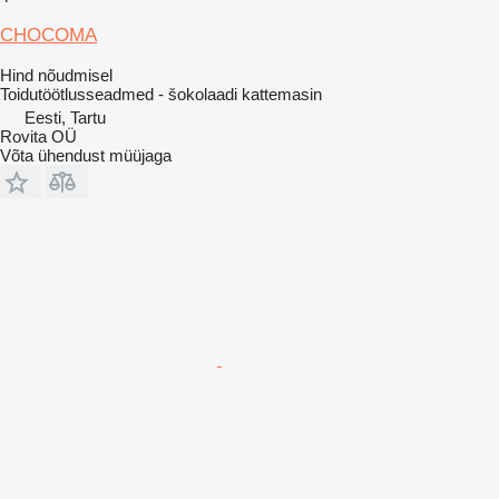
CHOCOMA
Hind nõudmisel
Toidutöötlusseadmed - šokolaadi kattemasin
Eesti, Tartu
Rovita OÜ
Võta ühendust müüjaga