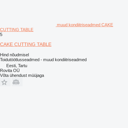
muud kondiitriseadmed CAKE
CUTTING TABLE
5
CAKE CUTTING TABLE
Hind nõudmisel
Toidutöötlusseadmed - muud kondiitriseadmed
Eesti, Tartu
Rovita OÜ
Võta ühendust müüjaga