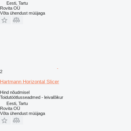
Eesti, Tartu
Rovita OÜ
Võta ühendust müüjaga
2
Hartmann Horizontal Slicer
Hind nõudmisel
Toidutöötlusseadmed - leivalõikur
Eesti, Tartu
Rovita OÜ
Võta ühendust müüjaga