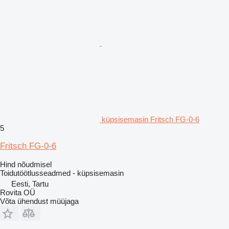
küpsisemasin Fritsch FG-0-6
5
Fritsch FG-0-6
Hind nõudmisel
Toidutöötlusseadmed - küpsisemasin
Eesti, Tartu
Rovita OÜ
Võta ühendust müüjaga