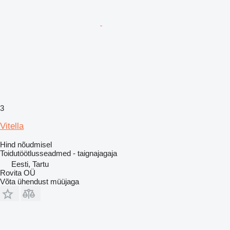
3
Vitella
Hind nõudmisel
Toidutöötlusseadmed - taignajagaja
Eesti, Tartu
Rovita OÜ
Võta ühendust müüjaga