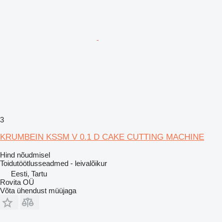
3
KRUMBEIN KSSM V 0.1 D CAKE CUTTING MACHINE
Hind nõudmisel
Toidutöötlusseadmed - leivalõikur
Eesti, Tartu
Rovita OÜ
Võta ühendust müüjaga