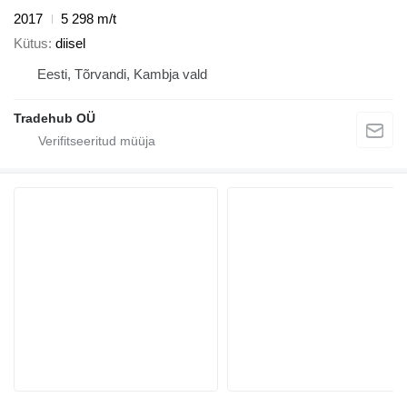
2017
5 298 m/t
Kütus
diisel
Eesti, Tõrvandi, Kambja vald
Tradehub OÜ