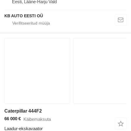
Eesti, Lääne-Harju Vald
KB AUTO EESTI OÜ
Caterpillar 444F2
66 000 €
Käibemaksuta
Laadur-ekskavaator