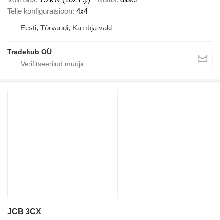
Telje konfiguratsioon
4x4
Eesti, Tõrvandi, Kambja vald
Tradehub OÜ
JCB 3CX