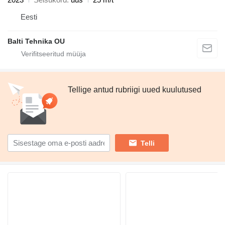
Eesti
Balti Tehnika OU
Tellige antud rubriigi uued kuulutused
Telli