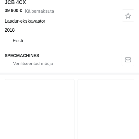
JCB 4CX
39 900 €
Käibemaksuta
Laadur-ekskavaator
2018
Eesti
SPECMACHINES