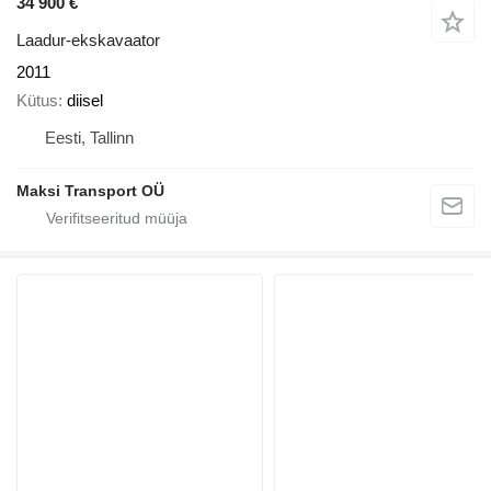
34 900 €
Laadur-ekskavaator
2011
Kütus
diisel
Eesti, Tallinn
Maksi Transport OÜ