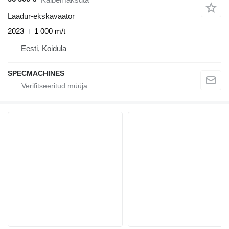
Laadur-ekskavaator
2023
1 000 m/t
Eesti, Koidula
SPECMACHINES