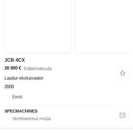
JCB 4CX
26 900 €
Käibemaksuta
Laadur-ekskavaator
2005
Eesti
SPECMACHINES