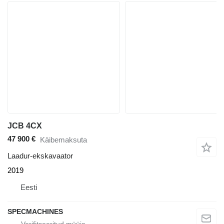
JCB 4CX
47 900 €
Käibemaksuta
Laadur-ekskavaator
2019
Eesti
SPECMACHINES