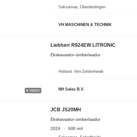
Saksamaa, Oberderdingen
VH MASCHINEN & TECHNIK
Liebherr R924EW LITRONIC
Ekskavaator-ümberlaadur
Holland, Ven-Zeldenheide
NH Sales B.V.
VIDEO
JCB JS20MH
Ekskavaator-ümberlaadur
2024
500 m/t