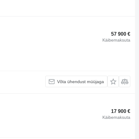
57 900 €
Käibemaksuta
Võta ühendust müüjaga
17 900 €
Käibemaksuta