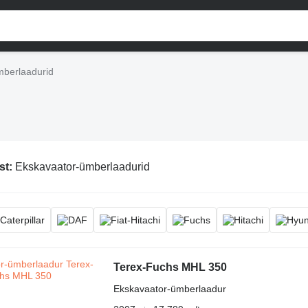
mberlaadurid
st:
Ekskavaator-ümberlaadurid
Terex-Fuchs MHL 350
Ekskavaator-ümberlaadur