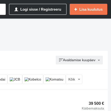
Logi sisse / Registreeru
Lisa kuulutus
Avaldamise kuupäev
Kõik
39 500 €
Käibemaksuta