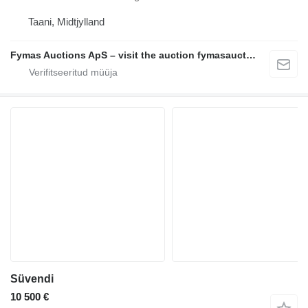
Taani, Midtjylland
Fymas Auctions ApS – visit the auction fymasauctions.dk
Süvendi
10 500 €