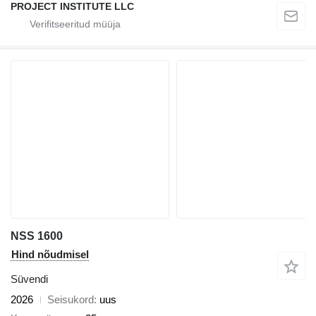
PROJECT INSTITUTE LLC
NSS 1600
Hind nõudmisel
Süvendi
2026
Seisukord
uus