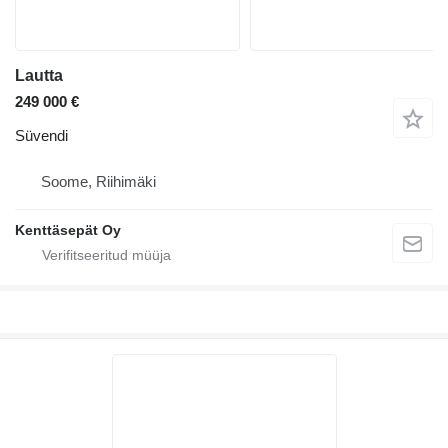
Lautta
249 000 €
Süvendi
Soome, Riihimäki
Kenttäsepät Oy