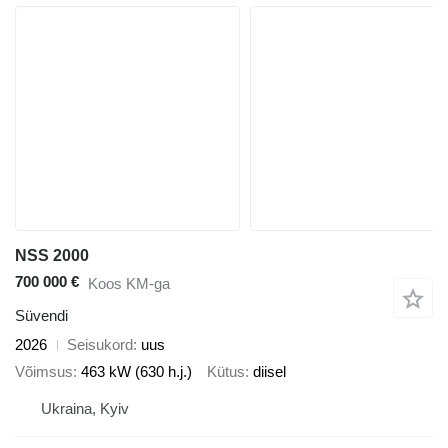
NSS 2000
700 000 €
Koos KM-ga
Süvendi
2026
Seisukord
uus
Võimsus
463 kW (630 h.j.)
Kütus
diisel
Ukraina, Kyiv