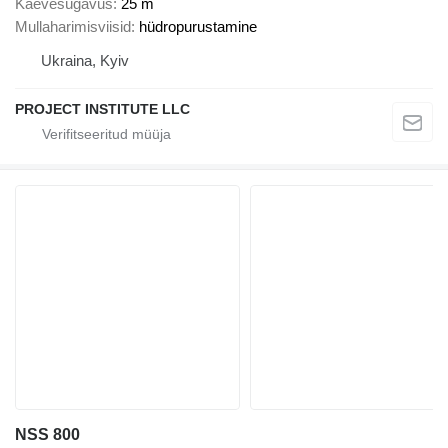
Kaevesügavus
25 m
Mullaharimisviisid
hüdropurustamine
Ukraina, Kyiv
PROJECT INSTITUTE LLC
NSS 800