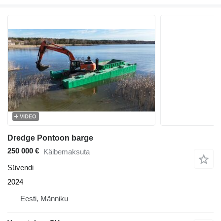
VIDEO
Dredge Pontoon barge
250 000 €
Käibemaksuta
Süvendi
2024
Eesti, Männiku