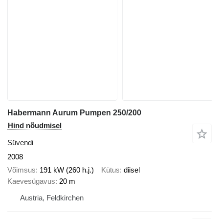
Habermann Aurum Pumpen 250/200
Hind nõudmisel
Süvendi
2008
Võimsus
191 kW (260 h.j.)
Kütus
diisel
Kaevesügavus
20 m
Austria, Feldkirchen