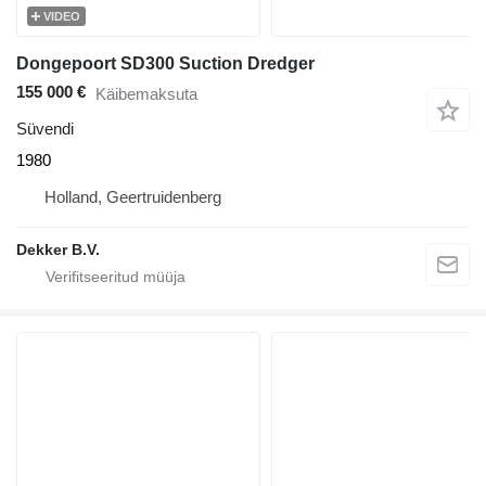
VIDEO
Dongepoort SD300 Suction Dredger
155 000 €
Käibemaksuta
Süvendi
1980
Holland, Geertruidenberg
Dekker B.V.