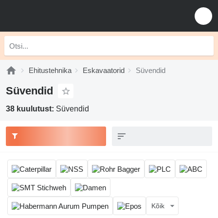
Ehitustehnika
Eskavaatorid
Süvendid
Süvendid
38 kuulutust:
Süvendid
Kõik