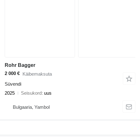
Rohr Bagger
2 000 €
Käibemaksuta
Süvendi
2025
Seisukord
uus
Bulgaaria, Yambol