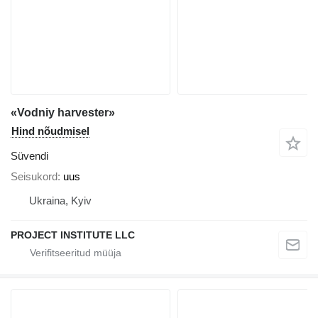
«Vodniy harvester»
Hind nõudmisel
Süvendi
Seisukord
uus
Ukraina, Kyiv
PROJECT INSTITUTE LLC