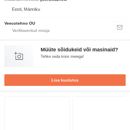
Eesti, Männiku
Veecotehno OU
Müüte sõidukeid või masinaid?
Tehke seda koos meiega!
Lisa kuulutus