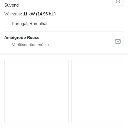
Süvendi
Võimsus
11 kW (14.96 h.j.)
Portugal, Ramalhal
Ambigroup Reuse