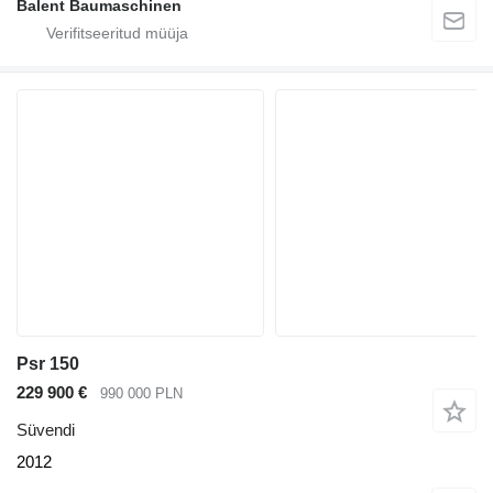
Balent Baumaschinen
Psr 150
229 900 €
990 000 PLN
Süvendi
2012