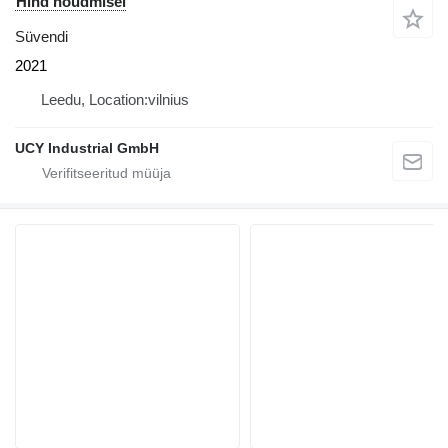
Hind nõudmisel
Süvendi
2021
Leedu, Location:vilnius
UCY Industrial GmbH