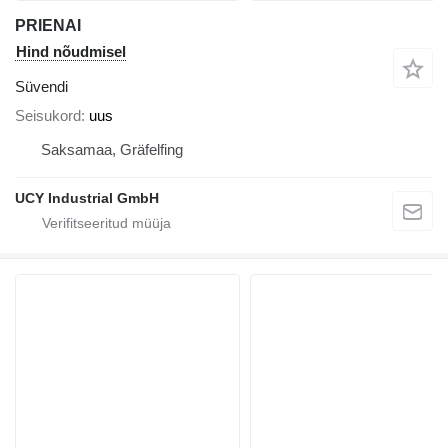
PRIENAI
Hind nõudmisel
Süvendi
Seisukord
uus
Saksamaa, Gräfelfing
UCY Industrial GmbH