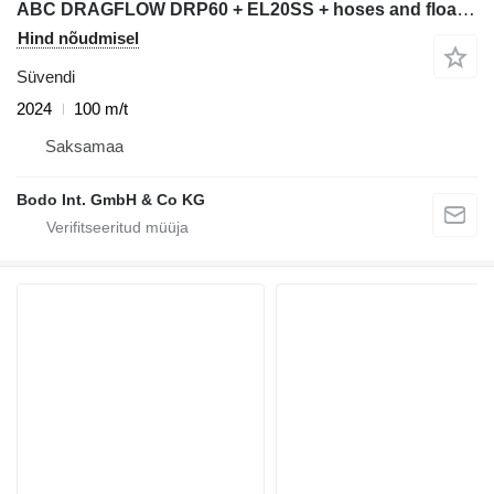
ABC DRAGFLOW DRP60 + EL20SS + hoses and floater
Hind nõudmisel
Süvendi
2024
100 m/t
Saksamaa
Bodo Int. GmbH & Co KG