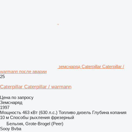
земснаряд Caterpillar Caterpillar /
warmann после аварии
25
Caterpillar Caterpillar / warmann
Цена по запросу
Земснаряд
1997
Мощность
463 кВт (630 л.с.)
Топливо
дизель
Глубина копания
10 м
Способы рыхления
фрезерный
Бельгия, Grote-Brogel (Peer)
Sooy Bvba