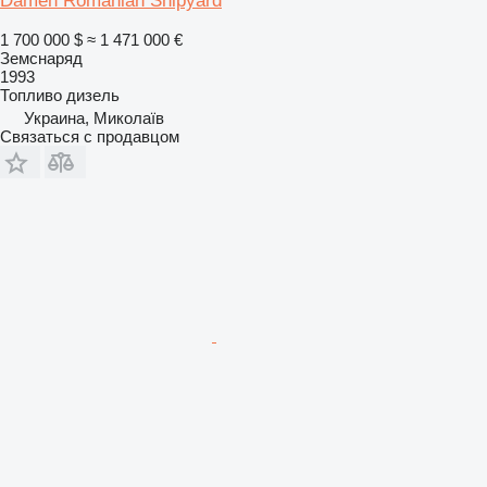
Damen Romanian Shipyard
1 700 000 $
≈ 1 471 000 €
Земснаряд
1993
Топливо
дизель
Украина, Миколаїв
Связаться с продавцом