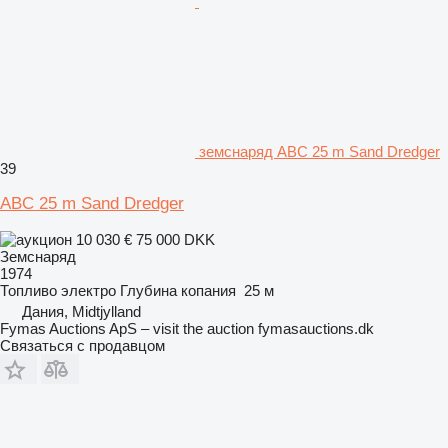
земснаряд ABC 25 m Sand Dredger
39
ABC 25 m Sand Dredger
10 030 €
75 000 DKK
Земснаряд
1974
Топливо
электро
Глубина копания
25 м
Дания, Midtjylland
Fymas Auctions ApS – visit the auction fymasauctions.dk
Связаться с продавцом