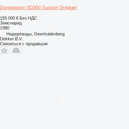
Dongepoort SD300 Suction Dredger
155 000 €
Без НДС
Земснаряд
1980
Нидерланды, Geertruidenberg
Dekker B.V.
Связаться с продавцом