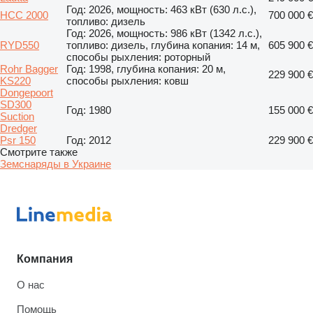
Год: 2026, мощность: 463 кВт (630 л.с.),
НСС 2000
700 000 €
топливо: дизель
Год: 2026, мощность: 986 кВт (1342 л.с.),
RYD550
топливо: дизель, глубина копания: 14 м,
605 900 €
способы рыхления: роторный
Rohr Bagger
Год: 1998, глубина копания: 20 м,
229 900 €
KS220
способы рыхления: ковш
Dongepoort
SD300
Год: 1980
155 000 €
Suction
Dredger
Psr 150
Год: 2012
229 900 €
Смотрите также
Земснаряды в Украине
Компания
О нас
Помощь