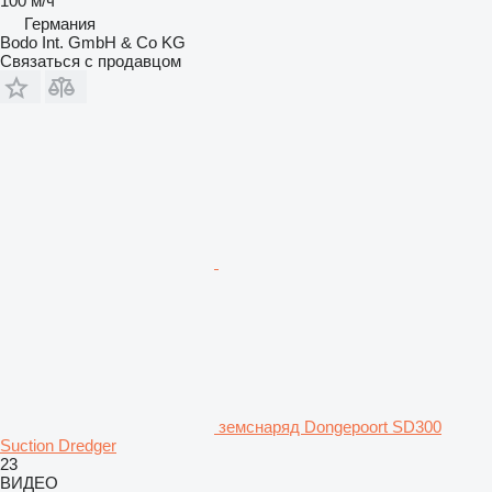
100 м/ч
Германия
Bodo Int. GmbH & Co KG
Связаться с продавцом
земснаряд Dongepoort SD300
Suction Dredger
23
ВИДЕО