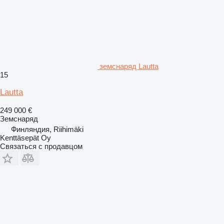
земснаряд Lautta
15
Lautta
249 000 €
Земснаряд
Финляндия, Riihimäki
Kenttäsepät Oy
Связаться с продавцом