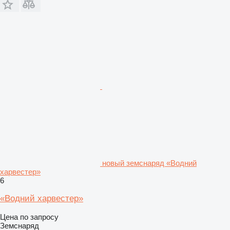
новый земснаряд «Водний
харвестер»
6
«Водний харвестер»
Цена по запросу
Земснаряд