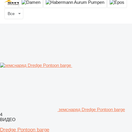
Все
земснаряд Dredge Pontoon barge
4
ВИДЕО
Dredge Pontoon barge