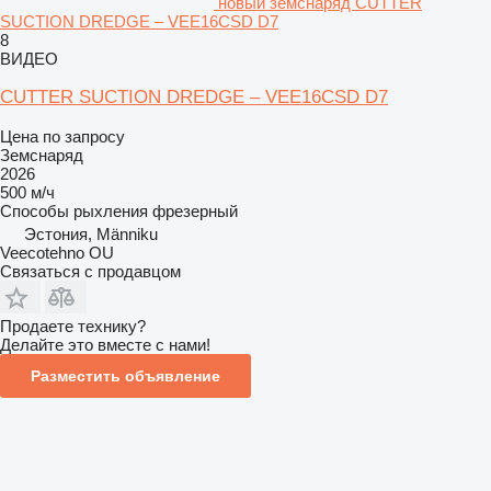
новый земснаряд CUTTER
SUCTION DREDGE – VEE16CSD D7
8
ВИДЕО
CUTTER SUCTION DREDGE – VEE16CSD D7
Цена по запросу
Земснаряд
2026
500 м/ч
Способы рыхления
фрезерный
Эстония, Männiku
Veecotehno OU
Связаться с продавцом
Продаете технику?
Делайте это вместе с нами!
Разместить объявление