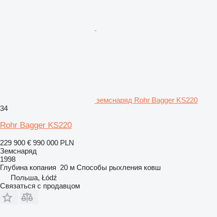
земснаряд Rohr Bagger KS220
34
Rohr Bagger KS220
229 900 €
990 000 PLN
Земснаряд
1998
Глубина копания
20 м
Способы рыхления
ковш
Польша, Łódź
Связаться с продавцом