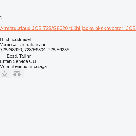
2
Armatuurlaud JCB 728/G8620 tüübi jaoks ekskavaatori JCB
Hind nõudmisel
Varuosa - armatuurlaud
728/G8620, 728/E6334, 728/E6335
Eesti, Tallinn
Eriteh Service OÜ
Võta ühendust müüjaga