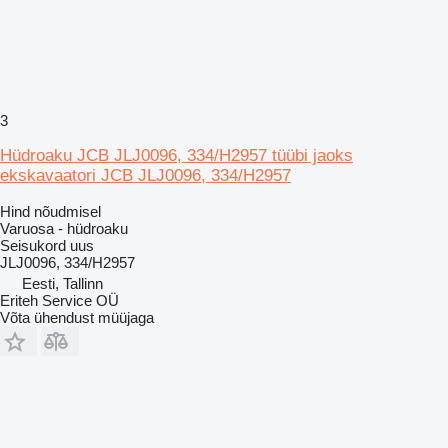
3
Hüdroaku JCB JLJ0096, 334/H2957 tüübi jaoks
ekskavaatori JCB JLJ0096, 334/H2957
Hind nõudmisel
Varuosa - hüdroaku
Seisukord
uus
JLJ0096, 334/H2957
Eesti, Tallinn
Eriteh Service OÜ
Võta ühendust müüjaga