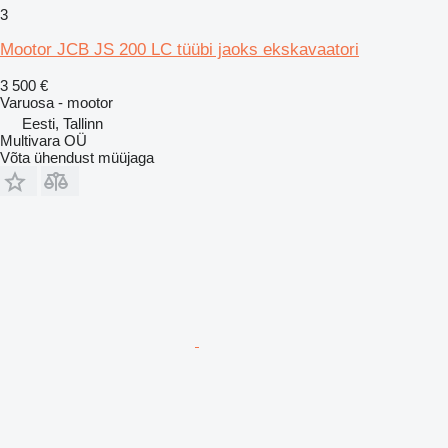
3
Mootor JCB JS 200 LC tüübi jaoks ekskavaatori
3 500 €
Varuosa - mootor
Eesti, Tallinn
Multivara OÜ
Võta ühendust müüjaga