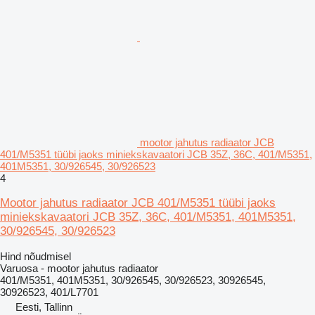
mootor jahutus radiaator JCB
401/M5351 tüübi jaoks miniekskavaatori JCB 35Z, 36C, 401/M5351,
401M5351, 30/926545, 30/926523
4
Mootor jahutus radiaator JCB 401/M5351 tüübi jaoks
miniekskavaatori JCB 35Z, 36C, 401/M5351, 401M5351,
30/926545, 30/926523
Hind nõudmisel
Varuosa - mootor jahutus radiaator
401/M5351, 401M5351, 30/926545, 30/926523, 30926545,
30926523, 401/L7701
Eesti, Tallinn