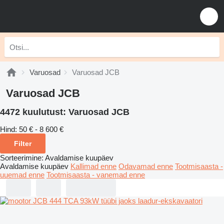
Varuosad
Varuosad JCB
Varuosad JCB
4472 kuulutust:
Varuosad JCB
Hind:
50 € - 8 600 €
Filter
Sorteerimine
:
Avaldamise kuupäev
Avaldamise kuupäev
Kallimad enne
Odavamad enne
Tootmisaasta -
uuemad enne
Tootmisaasta - vanemad enne