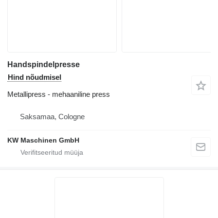
Handspindelpresse
Hind nõudmisel
Metallipress - mehaaniline press
Saksamaa, Cologne
KW Maschinen GmbH