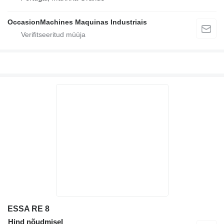
OccasionMachines Maquinas Industriais
ESSA RE 8
Hind nõudmisel