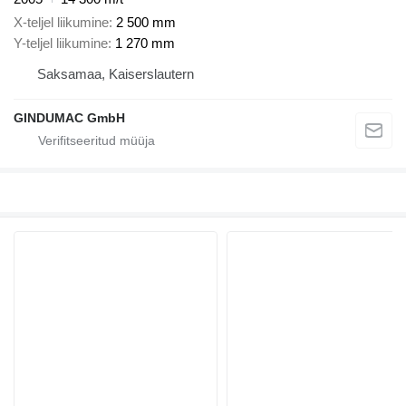
X-teljel liikumine
2 500 mm
Y-teljel liikumine
1 270 mm
Saksamaa, Kaiserslautern
GINDUMAC GmbH