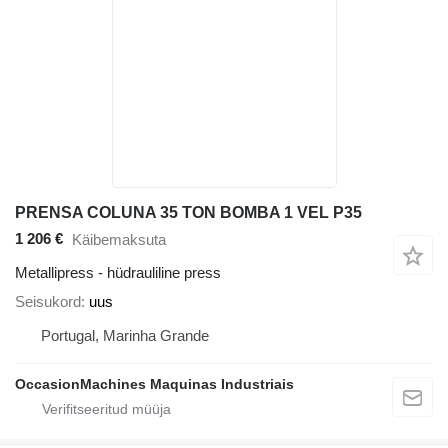
PRENSA COLUNA 35 TON BOMBA 1 VEL P35
1 206 €
Käibemaksuta
Metallipress - hüdrauliline press
Seisukord
uus
Portugal, Marinha Grande
OccasionMachines Maquinas Industriais