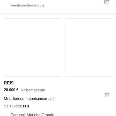
REIS
20 000 €
Käibemaksuta
Metallipress - stantsimismasin
Seisukord
uus
Portugal, Marinha Grande