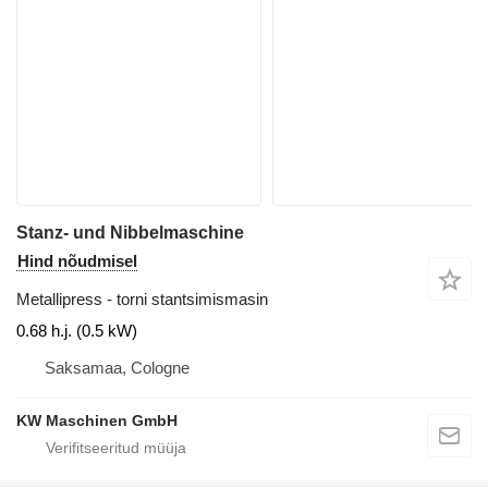
Stanz- und Nibbelmaschine
Hind nõudmisel
Metallipress - torni stantsimismasin
0.68 h.j. (0.5 kW)
Saksamaa, Cologne
KW Maschinen GmbH