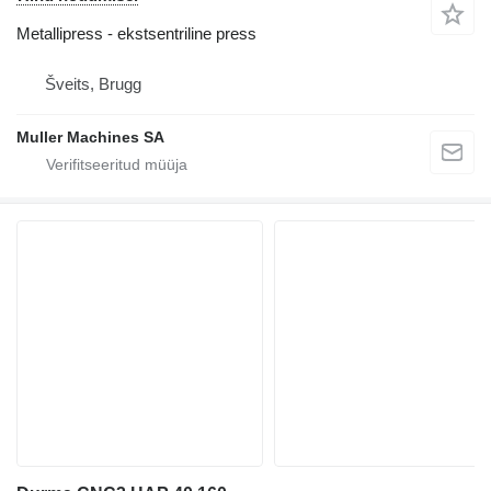
Metallipress - ekstsentriline press
Šveits, Brugg
Muller Machines SA