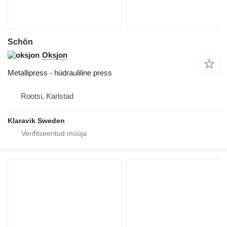
Schön
Oksjon
Metallipress - hüdrauliline press
Rootsi, Karlstad
Klaravik Sweden