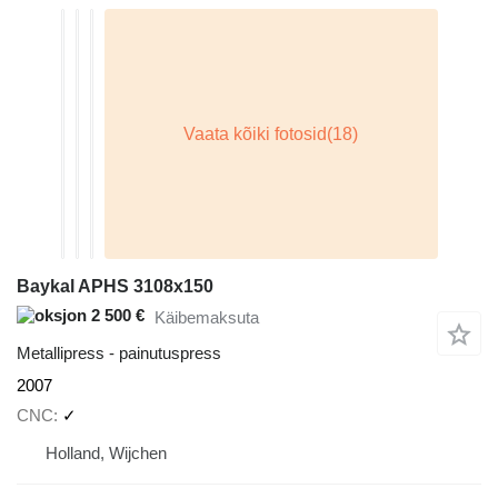
Baykal APHS 3108x150
2 500 €
Käibemaksuta
Metallipress - painutuspress
2007
CNC
✓
Holland, Wijchen