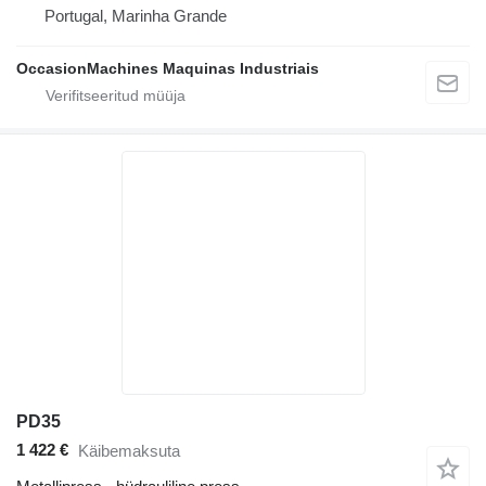
Portugal, Marinha Grande
OccasionMachines Maquinas Industriais
PD35
1 422 €
Käibemaksuta