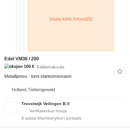
Edel VM36 / 200
100 €
Käibemaksuta
Metallipress - torni stantsimismasin
Holland, Siebengewald
Troostwijk Veilingen B.V.
8
aastat Machineryline'i portaalis