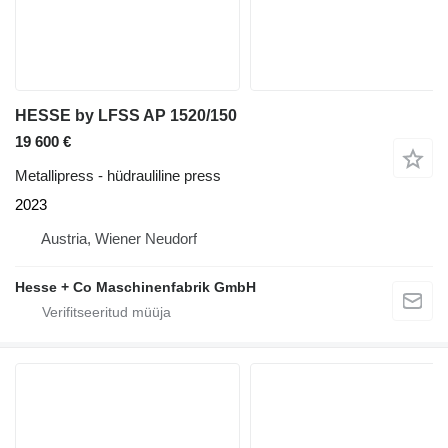
HESSE by LFSS AP 1520/150
19 600 €
Metallipress - hüdrauliline press
2023
Austria, Wiener Neudorf
Hesse + Co Maschinenfabrik GmbH