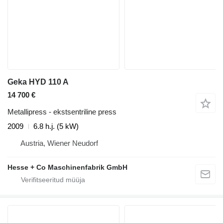
Geka HYD 110 A
14 700 €
Metallipress - ekstsentriline press
2009
6.8 h.j. (5 kW)
Austria, Wiener Neudorf
Hesse + Co Maschinenfabrik GmbH