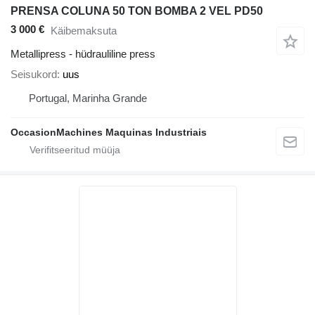
PRENSA COLUNA 50 TON BOMBA 2 VEL PD50
3 000 €
Käibemaksuta
Metallipress - hüdrauliline press
Seisukord
uus
Portugal, Marinha Grande
OccasionMachines Maquinas Industriais