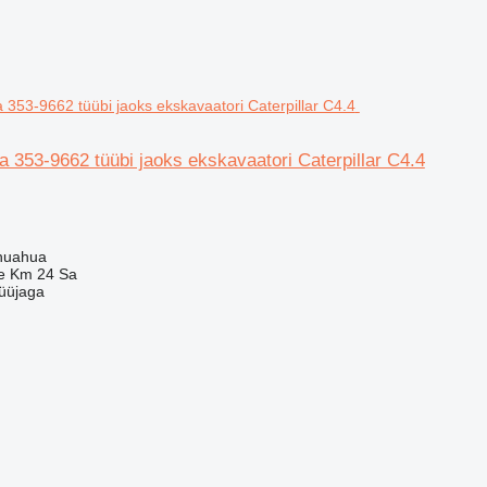
pea 353-9662 tüübi jaoks ekskavaatori Caterpillar C4.4
huahua
e Km 24 Sa
üüjaga