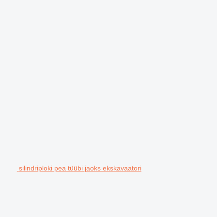
silindriploki pea tüübi jaoks ekskavaatori