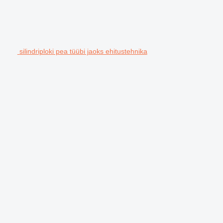
silindriploki pea tüübi jaoks ehitustehnika