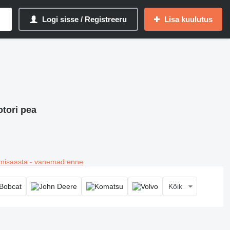
Logi sisse / Registreeru
Lisa kuulutus
otori pea
misaasta - vanemad enne
Kõik