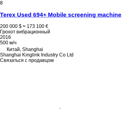
8
Terex Used 694+ Mobile screening machine
200 000 $
≈ 173 100 €
Грохот вибрационный
2016
500 м/ч
Китай, Shanghai
Shanghai Kinglink Industry Co Ltd
Связаться с продавцом