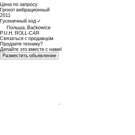
Цена по запросу
Грохот вибрационный
2011
Гусеничный ход
✓
Польша, Baćkowice
P.U.H. ROLL-CAR
Связаться с продавцом
Продаете технику?
Делайте это вместе с нами!
Разместить объявление