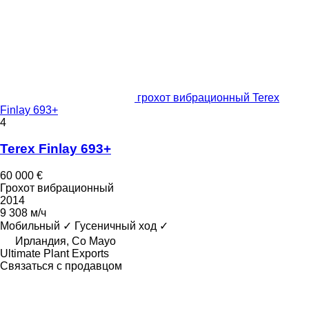
грохот вибрационный Terex
Finlay 693+
4
Terex Finlay 693+
60 000 €
Грохот вибрационный
2014
9 308 м/ч
Мобильный
✓
Гусеничный ход
✓
Ирландия, Co Mayo
Ultimate Plant Exports
Связаться с продавцом