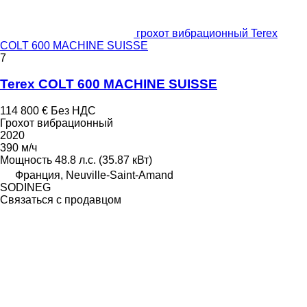
грохот вибрационный Terex
COLT 600 MACHINE SUISSE
7
Terex COLT 600 MACHINE SUISSE
114 800 €
Без НДС
Грохот вибрационный
2020
390 м/ч
Мощность
48.8 л.с. (35.87 кВт)
Франция, Neuville-Saint-Amand
SODINEG
Связаться с продавцом