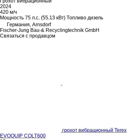
Грохот вибрационный
2024
420 м/ч
Мощность
75 л.с. (55.13 кВт)
Топливо
дизель
Германия, Arnsdorf
Fischer-Jung Bau-& Recyclingtechnik GmbH
Связаться с продавцом
грохот вибрационный Terex
EVOQUIP COLT600