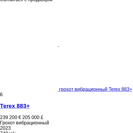
грохот вибрационный Terex 883+
6
Terex 883+
239 200 €
205 000 £
Грохот вибрационный
2023