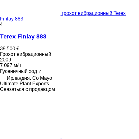
грохот вибрационный Terex
Finlay 883
4
Terex Finlay 883
39 500 €
Грохот вибрационный
2009
7 097 м/ч
Гусеничный ход
✓
Ирландия, Co Mayo
Ultimate Plant Exports
Связаться с продавцом