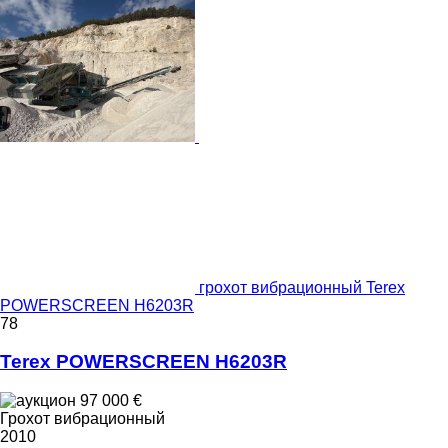
грохот вибрационный Terex
POWERSCREEN H6203R
78
Terex POWERSCREEN H6203R
97 000 €
Грохот вибрационный
2010