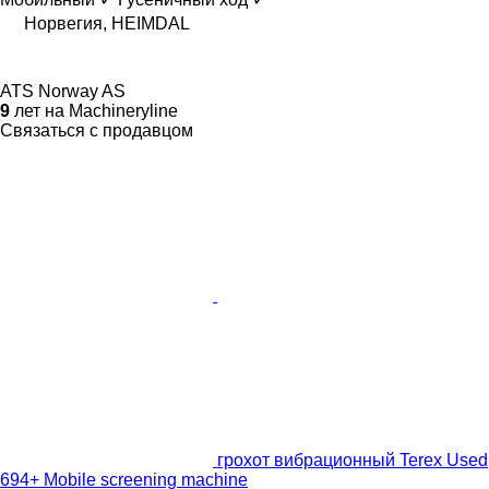
Норвегия, HEIMDAL
ATS Norway AS
9
лет на Machineryline
Связаться с продавцом
грохот вибрационный Terex Used
694+ Mobile screening machine