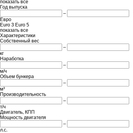
показать все
Год выпуска
–
Евро
Euro 3
Euro 5
показать все
Характеристики
Собственный вес
–
кг
Наработка
–
м/ч
Объем бункера
–
м³
Производительность
–
т/ч
Двигатель, КПП
Мощность двигателя
–
л.с.