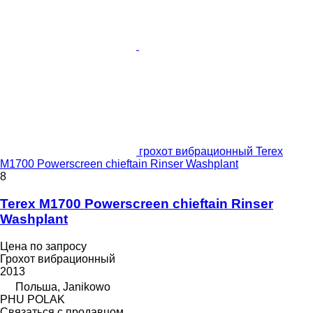
грохот вибрационный Terex
M1700 Powerscreen chieftain Rinser Washplant
8
Terex M1700 Powerscreen chieftain Rinser
Washplant
Цена по запросу
Грохот вибрационный
2013
Польша, Janikowo
PHU POLAK
Связаться с продавцом