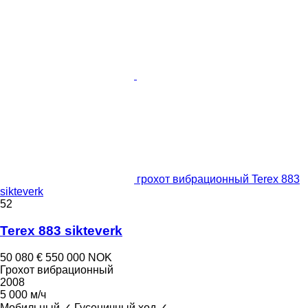
грохот вибрационный Terex 883
sikteverk
52
Terex 883 sikteverk
50 080 €
550 000 NOK
Грохот вибрационный
2008
5 000 м/ч
Мобильный
✓
Гусеничный ход
✓