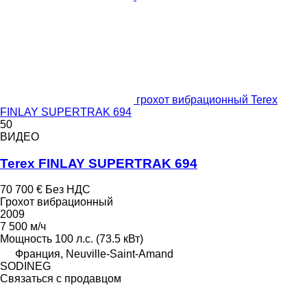
грохот вибрационный Terex
FINLAY SUPERTRAK 694
50
ВИДЕО
Terex FINLAY SUPERTRAK 694
70 700 €
Без НДС
Грохот вибрационный
2009
7 500 м/ч
Мощность
100 л.с. (73.5 кВт)
Франция, Neuville-Saint-Amand
SODINEG
Связаться с продавцом