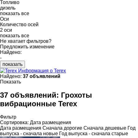
Топливо
дизель
показать все
Оси
Количество осей
2 оси
показать все
Не хватает фильтров?
Предложить изменение
Найдено:
-
показать
Информация о Terex
Найдено:
37 объявлений
Показать
37 объявлений:
Грохоты
вибрационные Terex
Фильтр
Сортировка
:
Дата размещения
Дата размещения
Сначала дорогие
Сначала дешевые
Год
выпуска - сначала новые
Год выпуска - сначала старые