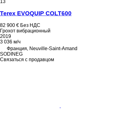
13
Terex EVOQUIP COLT600
82 900 €
Без НДС
Грохот вибрационный
2019
3 036 м/ч
Франция, Neuville-Saint-Amand
SODINEG
Связаться с продавцом