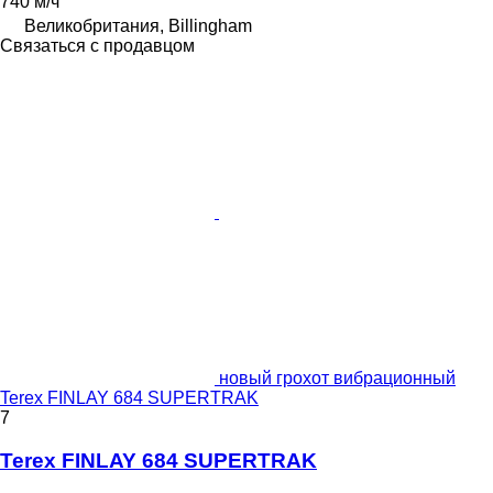
740 м/ч
Великобритания, Billingham
Связаться с продавцом
новый грохот вибрационный
Terex FINLAY 684 SUPERTRAK
7
Terex FINLAY 684 SUPERTRAK