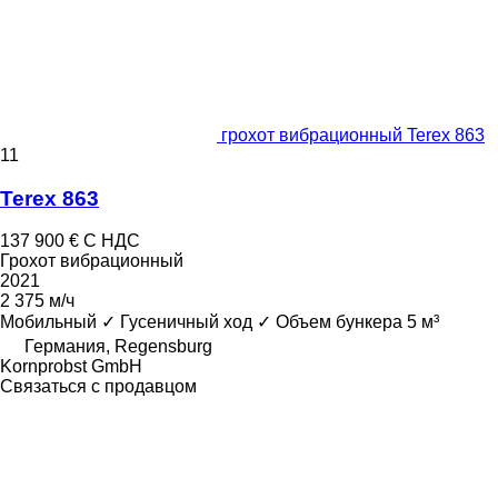
грохот вибрационный Terex 863
11
Terex 863
137 900 €
С НДС
Грохот вибрационный
2021
2 375 м/ч
Мобильный
✓
Гусеничный ход
✓
Объем бункера
5 м³
Германия, Regensburg
Kornprobst GmbH
Связаться с продавцом