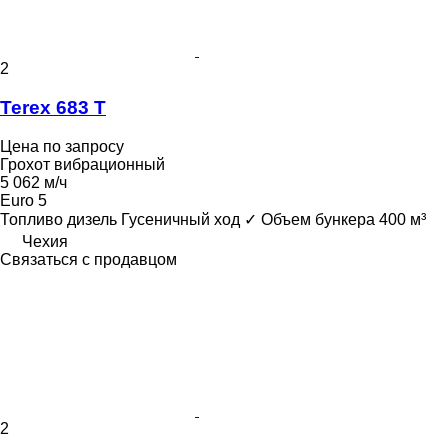
2
Terex 683 T
Цена по запросу
Грохот вибрационный
5 062 м/ч
Euro 5
Топливо
дизель
Гусеничный ход
✓
Объем бункера
400 м³
Чехия
Связаться с продавцом
2