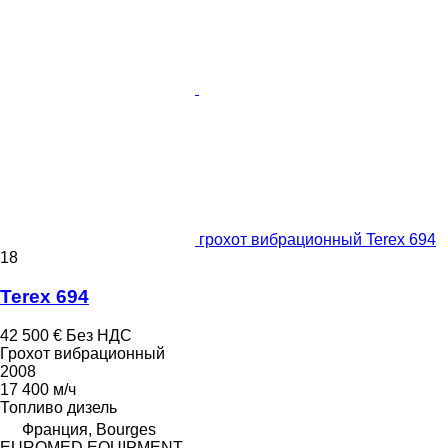
грохот вибрационный Terex 694
18
Terex 694
42 500 €
Без НДС
Грохот вибрационный
2008
17 400 м/ч
Топливо
дизель
Франция, Bourges
EUROMED EQUIPMENT