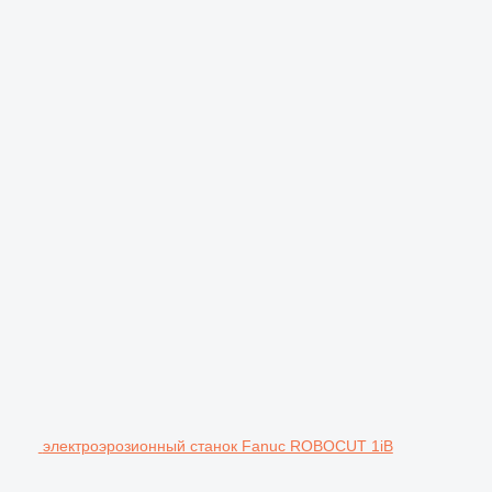
электроэрозионный станок Fanuc ROBOCUT 1iB