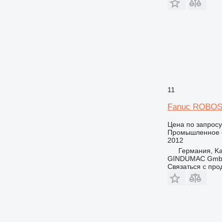
11
Fanuc ROBOSH
Цена по запросу
Промышленное о
2012
Германия, Ka
GINDUMAC Gm
Связаться с пр