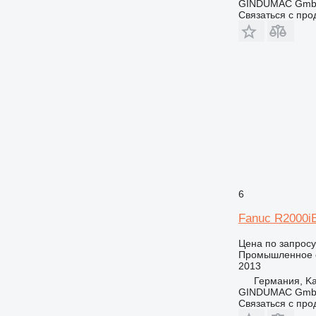
GINDUMAC Gm
Связаться с пр
6
Fanuc R2000i
Цена по запросу
Промышленное 
2013
Германия, Ka
GINDUMAC Gm
Связаться с пр