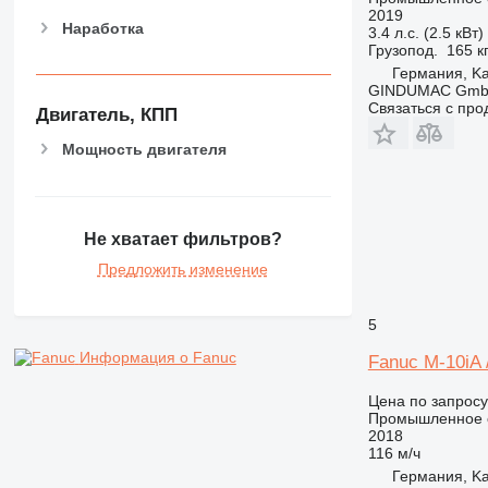
2019
Наработка
3.4 л.с. (2.5 кВт)
Грузопод.
165 к
Германия, Ka
GINDUMAC Gm
Связаться с пр
Двигатель, КПП
Мощность двигателя
Не хватает фильтров?
Предложить изменение
5
Информация о Fanuc
Fanuc M-10iA 
Цена по запросу
Промышленное 
2018
116 м/ч
Германия, Ka