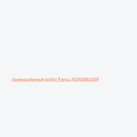
промышленный робот Fanuc R2000iB/165F