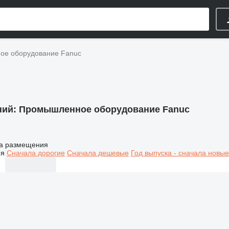
е оборудование Fanuc
ний:
Промышленное оборудование Fanuc
а размещения
ия
Сначала дорогие
Сначала дешевые
Год выпуска - сначала новые