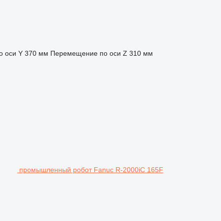
 оси Y
370 мм
Перемещение по оси Z
310 мм
промышленный робот Fanuc R-2000iC 165F