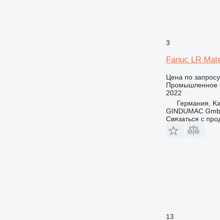
3
Fanuc LR Mate
Цена по запросу
Промышленное 
2022
Германия, Ka
GINDUMAC Gm
Связаться с пр
13