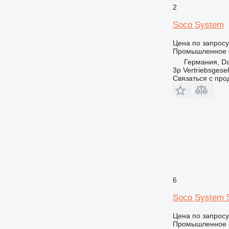
2
Soco System
Цена по запросу
Промышленное о
Германия, Da
3p Vertriebsgese
Связаться с пр
6
Soco System 
Цена по запросу
Промышленное о