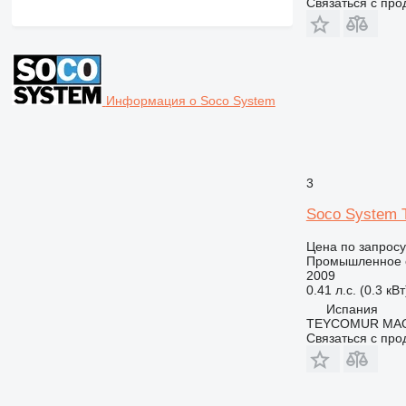
Связаться с пр
Информация о Soco System
3
Soco System 
Цена по запросу
Промышленное о
2009
0.41 л.с. (0.3 кВт
Испания
TEYCOMUR MAQU
Связаться с пр