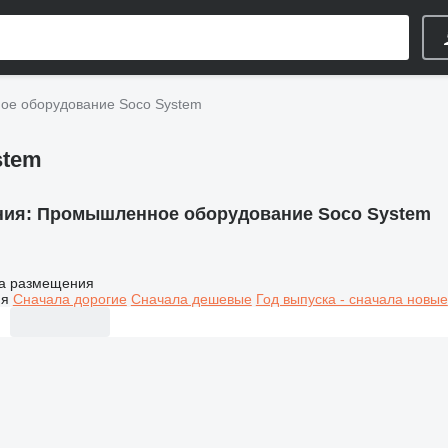
е оборудование Soco System
stem
ния:
Промышленное оборудование Soco System
а размещения
ия
Сначала дорогие
Сначала дешевые
Год выпуска - сначала новые