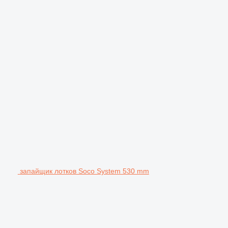
запайщик лотков Soco System 530 mm