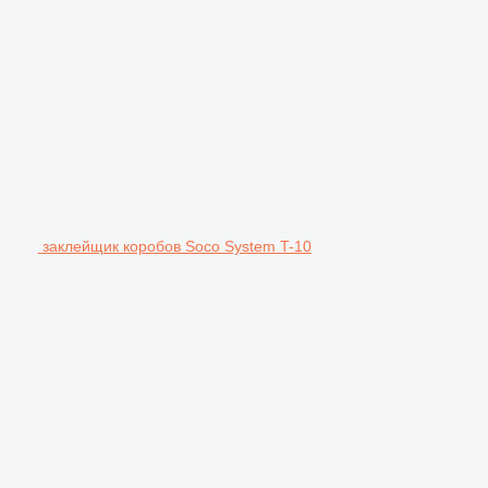
заклейщик коробов Soco System T-10