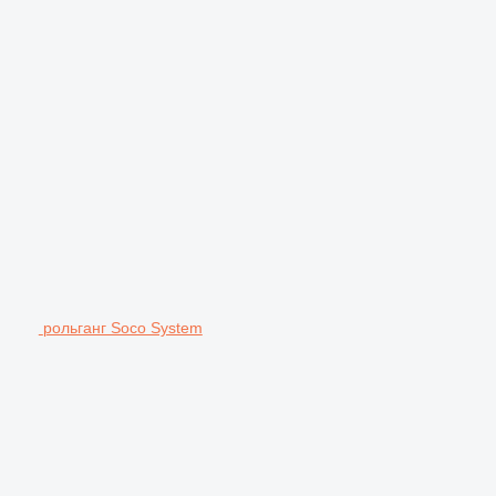
рольганг Soco System