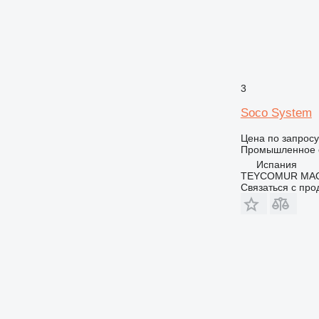
3
Soco System
Цена по запросу
Промышленное о
Испания
TEYCOMUR MAQU
Связаться с пр