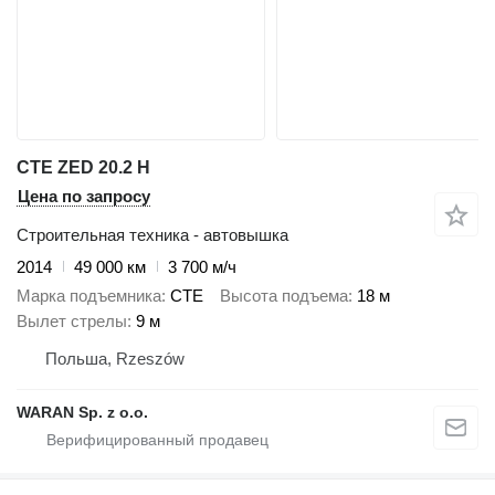
CTE ZED 20.2 H
Цена по запросу
Строительная техника - автовышка
2014
49 000 км
3 700 м/ч
Марка подъемника
CTE
Высота подъема
18 м
Вылет стрелы
9 м
Польша, Rzeszów
WARAN Sp. z o.o.