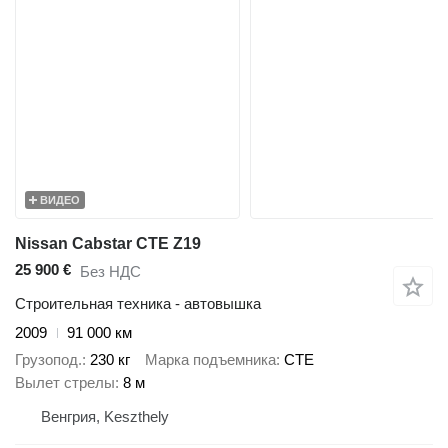
ВИДЕО
Nissan Cabstar CTE Z19
25 900 €
Без НДС
Строительная техника - автовышка
2009
91 000 км
Грузопод.
230 кг
Марка подъемника
CTE
Вылет стрелы
8 м
Венгрия, Keszthely