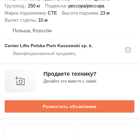
Грузопод.
250 кг
Подвеска
рессора/рессора
Марка подъемника
CTE
Высота подъема
23 м
Вылет стрелы
10 м
Польша, Rzeszów
Center Lifts Polska Piotr Kaszowski sp. k.
Продаете технику?
Делайте это вместе с нами!
Разместить объявление