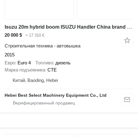
Isuzu 20m hybrid boom ISUZU Handler China brand upper aerial platform
20 000 $
≈ 17 310 €
Строительная техника - автовышка
2015
Евро
Euro 4
Топливо
дизель
Марка подъемника
CTE
Китай, Baoding, Hebei
Hebei Best Select Machinery Equipment Co., Ltd