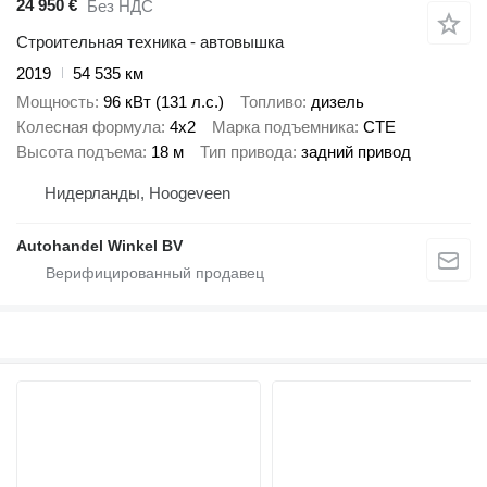
24 950 €
Без НДС
Строительная техника - автовышка
2019
54 535 км
Мощность
96 кВт (131 л.с.)
Топливо
дизель
Колесная формула
4x2
Марка подъемника
CTE
Высота подъема
18 м
Тип привода
задний привод
Нидерланды, Hoogeveen
Autohandel Winkel BV