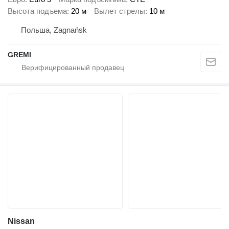
Высота подъема
20 м
Вылет стрелы
10 м
Польша, Zagnańsk
GREMI
Nissan