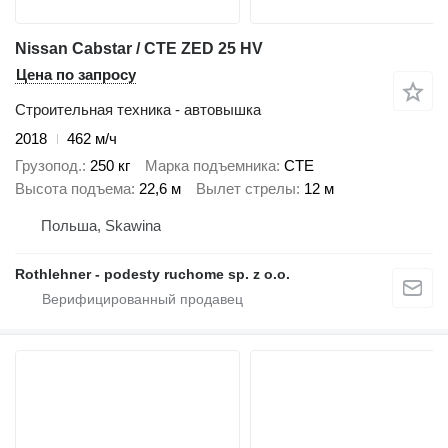
Nissan Cabstar / CTE ZED 25 HV
Цена по запросу
Строительная техника - автовышка
2018
462 м/ч
Грузопод.
250 кг
Марка подъемника
CTE
Высота подъема
22,6 м
Вылет стрелы
12 м
Польша, Skawina
Rothlehner - podesty ruchome sp. z o.o.