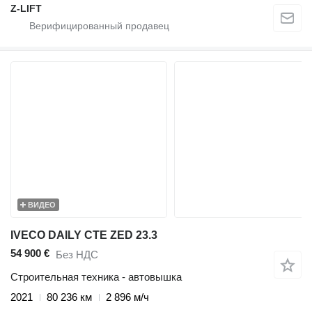
Z-LIFT
ВИДЕО
IVECO DAILY CTE ZED 23.3
54 900 €
Без НДС
Строительная техника - автовышка
2021
80 236 км
2 896 м/ч