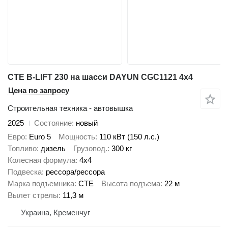
CTE B-LIFT 230 на шасси DAYUN CGC1121 4х4
Цена по запросу
Строительная техника - автовышка
2025
Состояние
новый
Евро
Euro 5
Мощность
110 кВт (150 л.с.)
Топливо
дизель
Грузопод.
300 кг
Колесная формула
4x4
Подвеска
рессора/рессора
Марка подъемника
CTE
Высота подъема
22 м
Вылет стрелы
11,3 м
Украина, Кременчуг