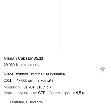
Nissan Cabstar 35.11
29 030 €
125 000 PLN
Строительная техника - автовышка
2011
47 000 км
2 700 м/ч
Мощность
81 кВт (110 л.с.)
Марка подъемника
CTE
Вылет стрелы
9,5 м
Польша, Piskorzów