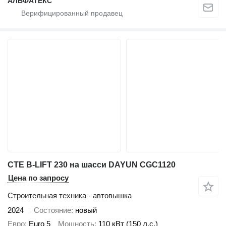
АЛЬФАТЕКС
CTE B-LIFT 230 на шасси DAYUN CGC1120
Цена по запросу
Строительная техника - автовышка
2024
Состояние
новый
Евро
Euro 5
Мощность
110 кВт (150 л.с.)