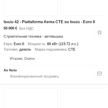
Isuzu 42 - Piattaforma Aerea CTE su Isuzu - Euro 6
50 000 €
Без НДС
Строительная техника - автовышка
Евро
Euro 6
Мощность
88 кВт (119.72 л.с.)
Топливо
дизель
Марка подъемника
CTE
Италия, Osimo
Air Nolo