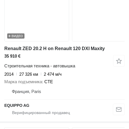
ВИДЕО
Renault ZED 20.2 H on Renault 120 DXI Maxity
35 910 €
Строительная техника - автовышка
2014
27 326 км
2 474 м/ч
Марка подъемника
CTE
Франция, Paris
EQUIPPO AG