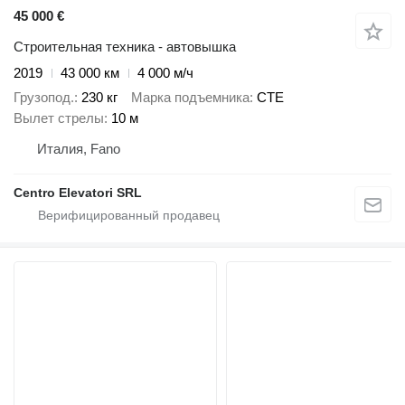
45 000 €
Строительная техника - автовышка
2019
43 000 км
4 000 м/ч
Грузопод.
230 кг
Марка подъемника
CTE
Вылет стрелы
10 м
Италия, Fano
Centro Elevatori SRL