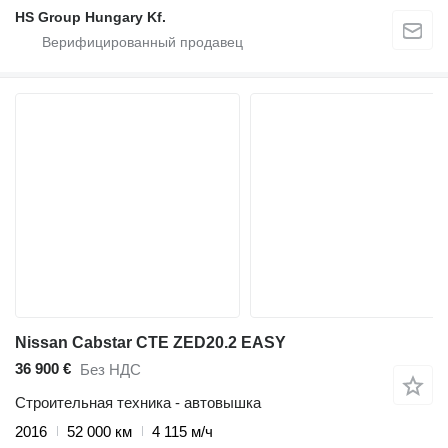
HS Group Hungary Kf.
Nissan Cabstar CTE ZED20.2 EASY
36 900 €
Без НДС
Строительная техника - автовышка
2016
52 000 км
4 115 м/ч