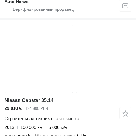
Auto Henze
Nissan Cabstar 35.14
29 010 €
124 900 PLN
Строительная техника - автовышка
2013
100 000 км
5 000 м/ч
Евро
Euro 5
Марка подъемника
CTE