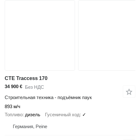
CTE Traccess 170
34 900 €
Без НДС
Строительная техника - подъёмник паук
893 м/ч
Топливо
дизель
Гусеничный ход
✓
Германия, Peine