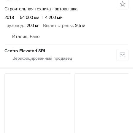
Строительная техника - автовышка
2018
54 000 км
4 200 м/ч
Грузопод.
200 кг
Вылет стрелы
9,5 м
Италия, Fano
Centro Elevatori SRL