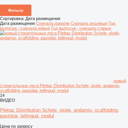
Фильтр
Сортировка
:
Дата размещения
Дата размещения
Сначала дорогие
Сначала дешевые
Год
выпуска - сначала новые
Год выпуска - сначала старые
новый
строительные леса Plettac Distribution Schele, skele, andamio,
scaffolding, pastoliai, tellingud, modul
14
ВИДЕО
Plettac Distribution Schele, skele, andamio, scaffolding,
pastoliai, tellingud, modul
Цена по запросу