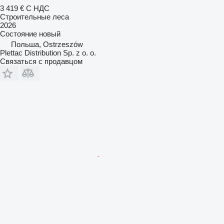
3 419 €
С НДС
Строительные леса
2026
Состояние
новый
Польша, Ostrzeszów
Plettac Distribution Sp. z o. o.
Связаться с продавцом