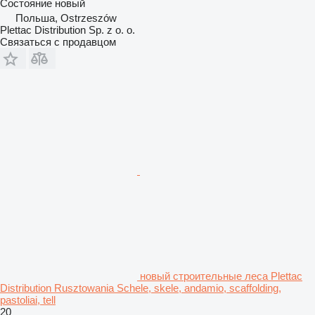
Состояние
новый
Польша, Ostrzeszów
Plettac Distribution Sp. z o. o.
Связаться с продавцом
новый строительные леса Plettac
Distribution Rusztowania Schele, skele, andamio, scaffolding,
pastoliai, tell
20