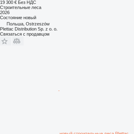
19 300 €
Без НДС
Строительные леса
2026
Состояние
новый
Польша, Ostrzeszów
Plettac Distribution Sp. z o. o.
Связаться с продавцом
новый строительные леса Plettac