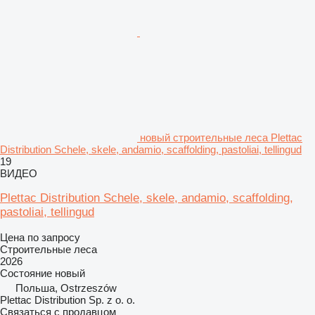
новый строительные леса Plettac
Distribution Schele, skele, andamio, scaffolding, pastoliai, tellingud
19
ВИДЕО
Plettac Distribution Schele, skele, andamio, scaffolding,
pastoliai, tellingud
Цена по запросу
Строительные леса
2026
Состояние
новый
Польша, Ostrzeszów
Plettac Distribution Sp. z o. o.
Связаться с продавцом