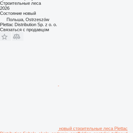
Строительные леса
2026
Состояние
новый
Польша, Ostrzeszów
Plettac Distribution Sp. z o. o.
Связаться с продавцом
новый строительные леса Plettac