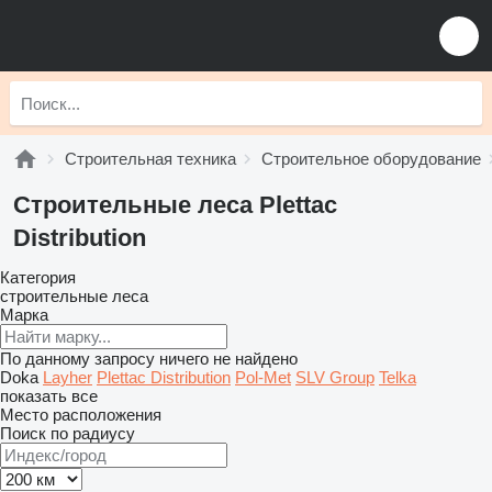
Строительная техника
Строительное оборудование
Строительные леса Plettac
Distribution
Категория
строительные леса
Марка
По данному запросу ничего не найдено
Doka
Layher
Plettac Distribution
Pol-Met
SLV Group
Telka
показать все
Место расположения
Поиск по радиусу