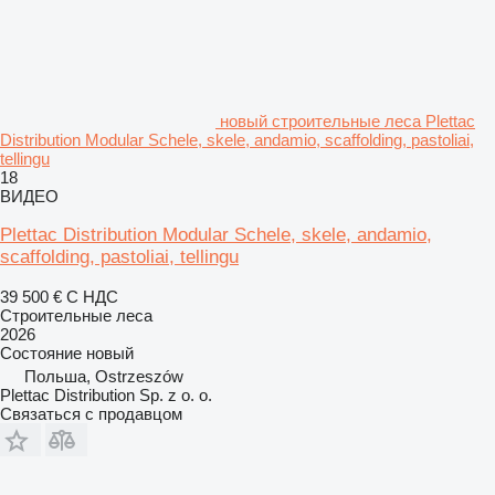
новый строительные леса Plettac
Distribution Modular Schele, skele, andamio, scaffolding, pastoliai,
tellingu
18
ВИДЕО
Plettac Distribution Modular Schele, skele, andamio,
scaffolding, pastoliai, tellingu
39 500 €
С НДС
Строительные леса
2026
Состояние
новый
Польша, Ostrzeszów
Plettac Distribution Sp. z o. o.
Связаться с продавцом