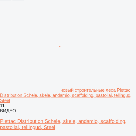
новый строительные леса Plettac
Distribution Schele, skele, andamio, scaffolding, pastoliai, tellingud,
Steel
11
ВИДЕО
Plettac Distribution Schele, skele, andamio, scaffolding,
pastoliai, tellingud, Steel