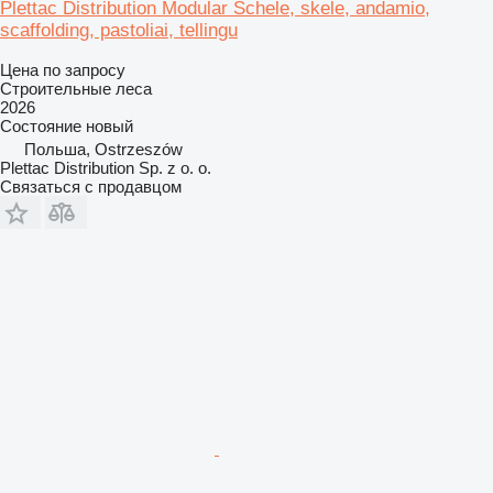
Plettac Distribution Modular Schele, skele, andamio,
scaffolding, pastoliai, tellingu
Цена по запросу
Строительные леса
2026
Состояние
новый
Польша, Ostrzeszów
Plettac Distribution Sp. z o. o.
Связаться с продавцом