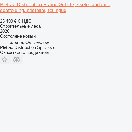
Plettac Distribution Frame Schele, skele, andamio,
scaffolding, pastoliai, tellingud
25 490 €
С НДС
Строительные леса
2026
Состояние
новый
Польша, Ostrzeszów
Plettac Distribution Sp. z o. o.
Связаться с продавцом