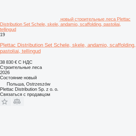
новый строительные леса Plettac
Distribution Set Schele, skele, andamio, scaffolding, pastoliai,
tellingud
19
Plettac Distribution Set Schele, skele, andamio, scaffolding,
pastoliai, tellingud
38 830 €
С НДС
Строительные леса
2026
Состояние
новый
Польша, Ostrzeszów
Plettac Distribution Sp. z o. o.
Связаться с продавцом