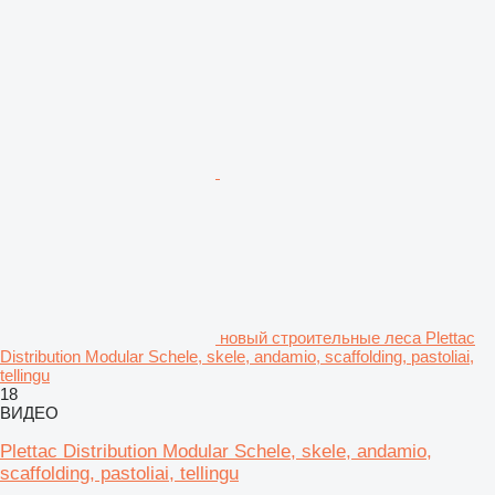
новый строительные леса Plettac
Distribution Modular Schele, skele, andamio, scaffolding, pastoliai,
tellingu
18
ВИДЕО
Plettac Distribution Modular Schele, skele, andamio,
scaffolding, pastoliai, tellingu