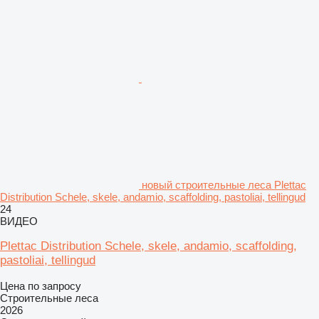
новый строительные леса Plettac
Distribution Schele, skele, andamio, scaffolding, pastoliai, tellingud
24
ВИДЕО
Plettac Distribution Schele, skele, andamio, scaffolding,
pastoliai, tellingud
Цена по запросу
Строительные леса
2026