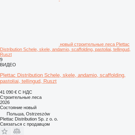
новый строительные леса Plettac
Distribution Schele, skele, andamio, scaffolding, pastoliai, tellingud,
Ruszt
9
ВИДЕО
Plettac Distribution Schele, skele, andamio, scaffolding,
pastoliai, tellingud, Ruszt
41 090 €
С НДС
Строительные леса
2026
Состояние
новый
Польша, Ostrzeszów
Plettac Distribution Sp. z o. o.
Связаться с продавцом