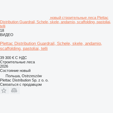
новый строительные леса Plettac
Distribution Guardrail, Schele, skele, andamio, scaffolding, pastoliai,
telli
18
ВИДЕО
Plettac Distribution Guardrail, Schele, skele, andamio,
scaffolding, pastoliai, telli
39 300 €
С НДС
Строительные леса
2026
Состояние
новый
Польша, Ostrzeszów
Plettac Distribution Sp. z o. o.
Связаться с продавцом