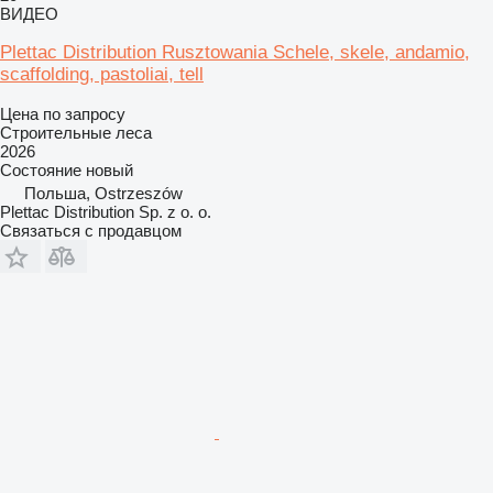
ВИДЕО
Plettac Distribution Rusztowania Schele, skele, andamio,
scaffolding, pastoliai, tell
Цена по запросу
Строительные леса
2026
Состояние
новый
Польша, Ostrzeszów
Plettac Distribution Sp. z o. o.
Связаться с продавцом