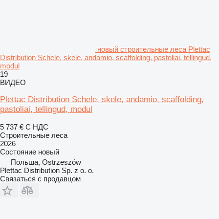
новый строительные леса Plettac
Distribution Schele, skele, andamio, scaffolding, pastoliai, tellingud,
modul
19
ВИДЕО
Plettac Distribution Schele, skele, andamio, scaffolding,
pastoliai, tellingud, modul
5 737 €
С НДС
Строительные леса
2026
Состояние
новый
Польша, Ostrzeszów
Plettac Distribution Sp. z o. o.
Связаться с продавцом