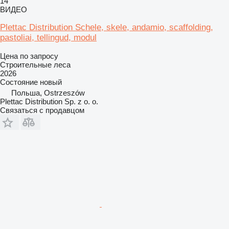
14
ВИДЕО
Plettac Distribution Schele, skele, andamio, scaffolding,
pastoliai, tellingud, modul
Цена по запросу
Строительные леса
2026
Состояние
новый
Польша, Ostrzeszów
Plettac Distribution Sp. z o. o.
Связаться с продавцом