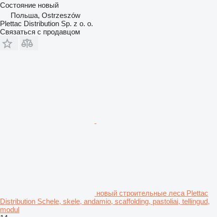
Состояние
новый
Польша, Ostrzeszów
Plettac Distribution Sp. z o. o.
Связаться с продавцом
новый строительные леса Plettac
Distribution Schele, skele, andamio, scaffolding, pastoliai, tellingud,
modul