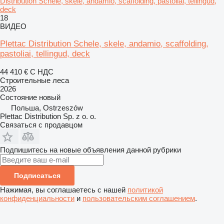
Distribution Schele, skele, andamio, scaffolding, pastoliai, tellingud,
deck
18
ВИДЕО
Plettac Distribution Schele, skele, andamio, scaffolding,
pastoliai, tellingud, deck
44 410 €
С НДС
Строительные леса
2026
Состояние
новый
Польша, Ostrzeszów
Plettac Distribution Sp. z o. o.
Связаться с продавцом
Подпишитесь на новые объявления данной рубрики
Подписаться
Нажимая, вы соглашаетесь с нашей
политикой
конфиденциальности
и
пользовательским соглашением
.