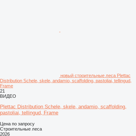
новый строительные леса Plettac
Distribution Schele, skele, andamio, scaffolding, pastoliai, tellingud,
Frame
21
ВИДЕО
Plettac Distribution Schele, skele, andamio, scaffolding,
pastoliai, tellingud, Frame
Цена по запросу
Строительные леса
2026