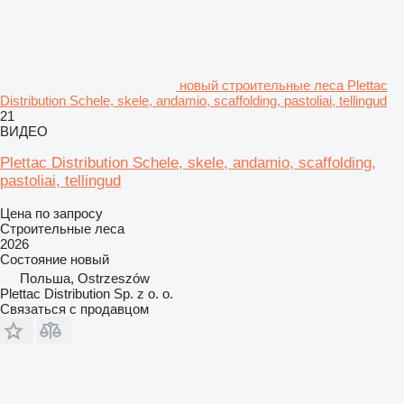
новый строительные леса Plettac
Distribution Schele, skele, andamio, scaffolding, pastoliai, tellingud
21
ВИДЕО
Plettac Distribution Schele, skele, andamio, scaffolding,
pastoliai, tellingud
Цена по запросу
Строительные леса
2026
Состояние
новый
Польша, Ostrzeszów
Plettac Distribution Sp. z o. o.
Связаться с продавцом