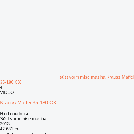
süst vormimise masina Krauss Maffei
35-180 CX
4
VIDEO
Krauss Maffei 35-180 CX
Hind nõudmisel
Süst vormimise masina
2013
42 681 m/t