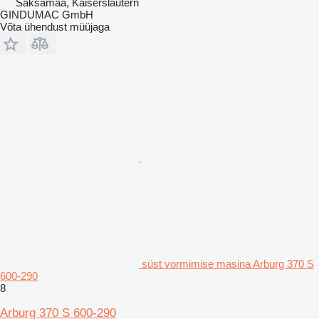
Saksamaa, Kaiserslautern
GINDUMAC GmbH
Võta ühendust müüjaga
süst vormimise masina Arburg 370 S
600-290
8
Arburg 370 S 600-290