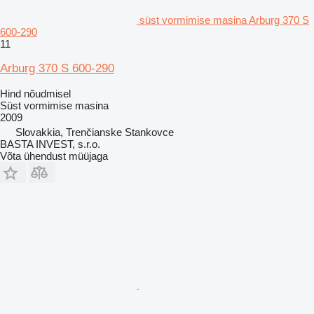
süst vormimise masina Arburg 370 S
600-290
11
Arburg 370 S 600-290
Hind nõudmisel
Süst vormimise masina
2009
Slovakkia, Trenčianske Stankovce
BASTA INVEST, s.r.o.
Võta ühendust müüjaga