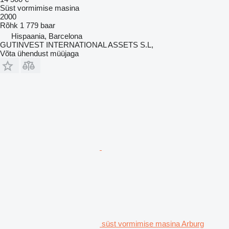
Süst vormimise masina
2000
Rõhk
1 779 baar
Hispaania, Barcelona
GUTINVEST INTERNATIONAL ASSETS S.L,
Võta ühendust müüjaga
süst vormimise masina Arburg