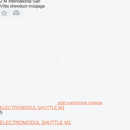
2 M International Sarl
Võta ühendust müüjaga
süst vormimise masina
ELECTROMODUL SHUTTLE M1
5
ELECTROMODUL SHUTTLE M1