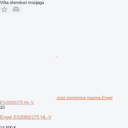
Võta ühendust müüjaga
süst vormimise masina Engel
ES2050/275 HL-V
10
Engel ES2050/275 HL-V
14 500 €