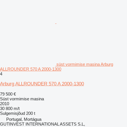
süst vormimise masina Arburg
ALLROUNDER 570 A 2000-1300
4
Arburg ALLROUNDER 570 A 2000-1300
79 500 €
Süst vormimise masina
2010
30 800 m/t
Sulgemisjõud
200 t
Portugal, Mortágua
GUTINVEST INTERNATIONAL ASSETS S.L,