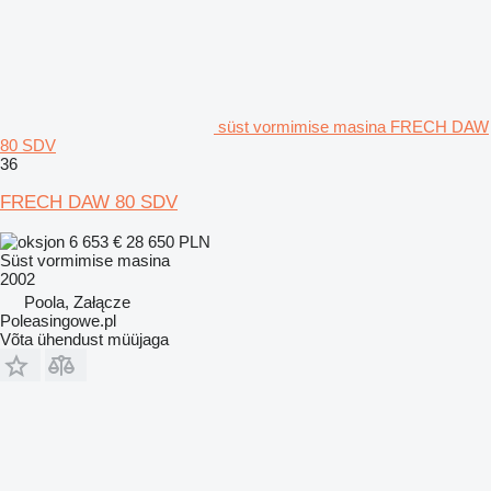
süst vormimise masina FRECH DAW
80 SDV
36
FRECH DAW 80 SDV
6 653 €
28 650 PLN
Süst vormimise masina
2002
Poola, Załącze
Poleasingowe.pl
Võta ühendust müüjaga