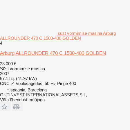
süst vormimise masina Arburg
ALLROUNDER 470 C 1500-400 GOLDEN
4
Arburg ALLROUNDER 470 C 1500-400 GOLDEN
28 000 €
Süst vormimise masina
2007
57.1 h.j. (41.97 kW)
CNC
✓
Voolusagedus
50 Hz
Pinge
400
Hispaania, Barcelona
GUTINVEST INTERNATIONAL ASSETS S.L,
Võta ühendust müüjaga