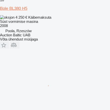
Bole BL380 H5
4 250 €
Käibemaksuta
Süst vormimise masina
2008
Poola, Rzeszów
Auction Baltic UAB
Võta ühendust müüjaga