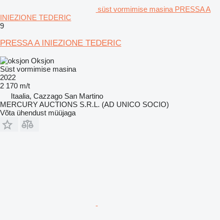
süst vormimise masina PRESSA A
INIEZIONE TEDERIC
9
PRESSA A INIEZIONE TEDERIC
Oksjon
Süst vormimise masina
2022
2 170 m/t
Itaalia, Cazzago San Martino
MERCURY AUCTIONS S.R.L. (AD UNICO SOCIO)
Võta ühendust müüjaga