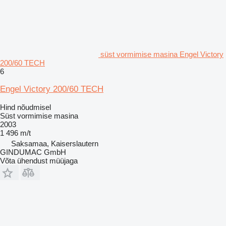
süst vormimise masina Engel Victory
200/60 TECH
6
Engel Victory 200/60 TECH
Hind nõudmisel
Süst vormimise masina
2003
1 496 m/t
Saksamaa, Kaiserslautern
GINDUMAC GmbH
Võta ühendust müüjaga