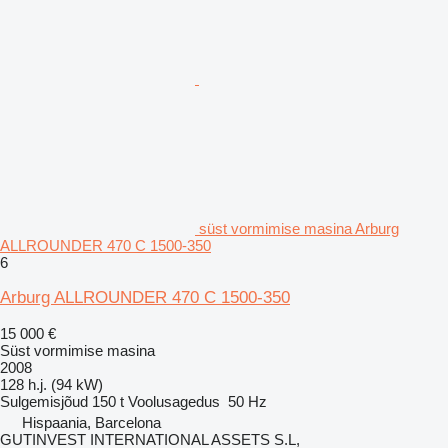
süst vormimise masina Arburg
ALLROUNDER 470 C 1500-350
6
Arburg ALLROUNDER 470 C 1500-350
15 000 €
Süst vormimise masina
2008
128 h.j. (94 kW)
Sulgemisjõud
150 t
Voolusagedus
50 Hz
Hispaania, Barcelona
GUTINVEST INTERNATIONAL ASSETS S.L,