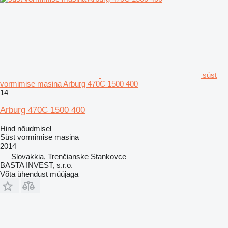
süst
vormimise masina Arburg 470C 1500 400
14
Arburg 470C 1500 400
Hind nõudmisel
Süst vormimise masina
2014
Slovakkia, Trenčianske Stankovce
BASTA INVEST, s.r.o.
Võta ühendust müüjaga