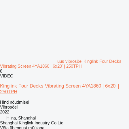
uus vibrosõel Kinglink Four Decks
Vibrating Screen 4YA1860 | 6x20' | 250TPH
8
VIDEO
Kinglink Four Decks Vibrating Screen 4YA1860 | 6x20' |
250TPH
Hind nõudmisel
Vibrosõel
2022
Hiina, Shanghai
Shanghai Kinglink Industry Co Ltd
Võta ühendust müüjaga