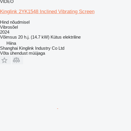
VIDEO
Kinglink 2YK1548 Inclined Vibrating Screen
Hind nõudmisel
Vibrosõel
2024
Võimsus
20 h.j. (14.7 kW)
Kütus
elektriline
Hiina
Shanghai Kinglink Industry Co Ltd
Võta ühendust müüjaga