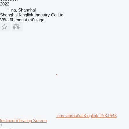
2022
Hiina, Shanghai
Shanghai Kinglink Industry Co Ltd
Võta ühendust müüjaga
uus vibrosõel Kinglink 2YK1548
Inclined Vibrating Screen
7