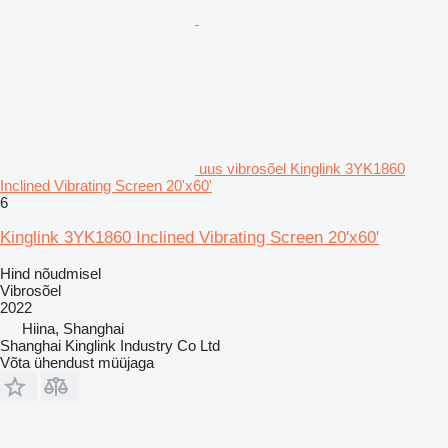
uus vibrosõel Kinglink 3YK1860
Inclined Vibrating Screen 20'x60'
6
Kinglink 3YK1860 Inclined Vibrating Screen 20'x60'
Hind nõudmisel
Vibrosõel
2022
Hiina, Shanghai
Shanghai Kinglink Industry Co Ltd
Võta ühendust müüjaga