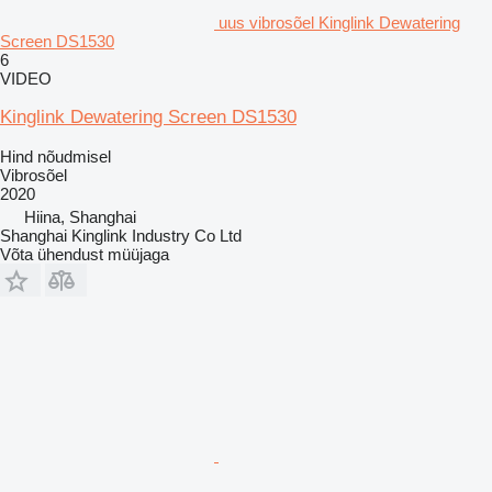
uus vibrosõel Kinglink Dewatering
Screen DS1530
6
VIDEO
Kinglink Dewatering Screen DS1530
Hind nõudmisel
Vibrosõel
2020
Hiina, Shanghai
Shanghai Kinglink Industry Co Ltd
Võta ühendust müüjaga