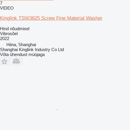
7
VIDEO
Kinglink TSW3625 Screw Fine Material Washer
Hind nõudmisel
Vibrosõel
2022
Hiina, Shanghai
Shanghai Kinglink Industry Co Ltd
Võta ühendust müüjaga