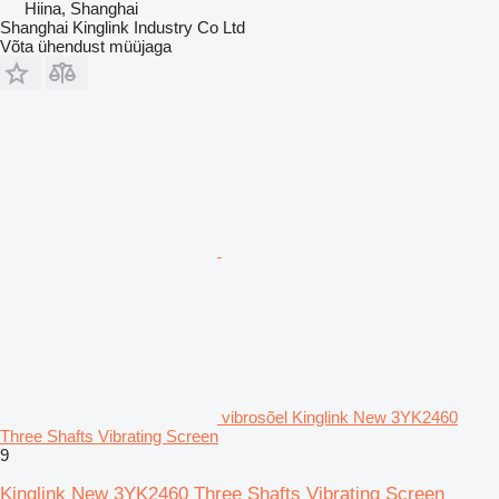
Hiina, Shanghai
Shanghai Kinglink Industry Co Ltd
Võta ühendust müüjaga
vibrosõel Kinglink New 3YK2460
Three Shafts Vibrating Screen
9
Kinglink New 3YK2460 Three Shafts Vibrating Screen