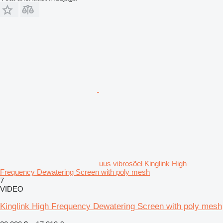
uus vibrosõel Kinglink High
Frequency Dewatering Screen with poly mesh
7
VIDEO
Kinglink High Frequency Dewatering Screen with poly mesh