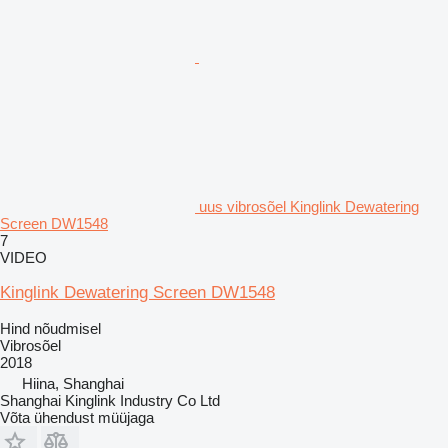
uus vibrosõel Kinglink Dewatering
Screen DW1548
7
VIDEO
Kinglink Dewatering Screen DW1548
Hind nõudmisel
Vibrosõel
2018
Hiina, Shanghai
Shanghai Kinglink Industry Co Ltd
Võta ühendust müüjaga