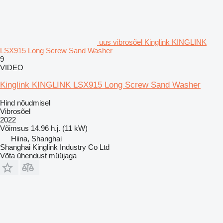
uus vibrosõel Kinglink KINGLINK
LSX915 Long Screw Sand Washer
9
VIDEO
Kinglink KINGLINK LSX915 Long Screw Sand Washer
Hind nõudmisel
Vibrosõel
2022
Võimsus
14.96 h.j. (11 kW)
Hiina, Shanghai
Shanghai Kinglink Industry Co Ltd
Võta ühendust müüjaga