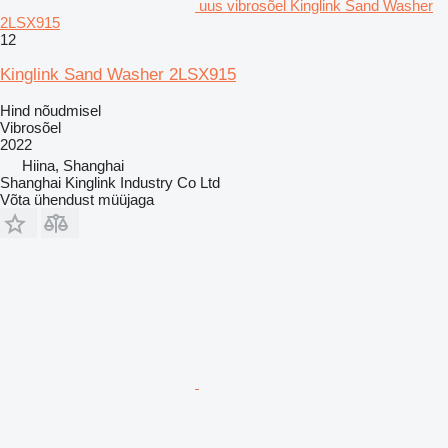
uus vibrosõel Kinglink Sand Washer
2LSX915
12
Kinglink Sand Washer 2LSX915
Hind nõudmisel
Vibrosõel
2022
Hiina, Shanghai
Shanghai Kinglink Industry Co Ltd
Võta ühendust müüjaga