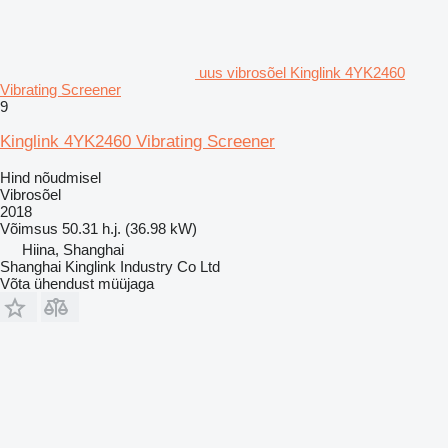
uus vibrosõel Kinglink 4YK2460
Vibrating Screener
9
Kinglink 4YK2460 Vibrating Screener
Hind nõudmisel
Vibrosõel
2018
Võimsus
50.31 h.j. (36.98 kW)
Hiina, Shanghai
Shanghai Kinglink Industry Co Ltd
Võta ühendust müüjaga