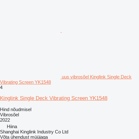
uus vibrosõel Kinglink Single Deck
Vibrating Screen YK1548
4
Kinglink Single Deck Vibrating Screen YK1548
Hind nõudmisel
Vibrosõel
2022
Hiina
Shanghai Kinglink Industry Co Ltd
Võta ühendust müüjaga