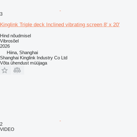
3
Kinglink Triple deck Inclined vibrating screen 8' x 20'
Hind nõudmisel
Vibrosõel
2026
Hiina, Shanghai
Shanghai Kinglink Industry Co Ltd
Võta ühendust müüjaga
2
VIDEO