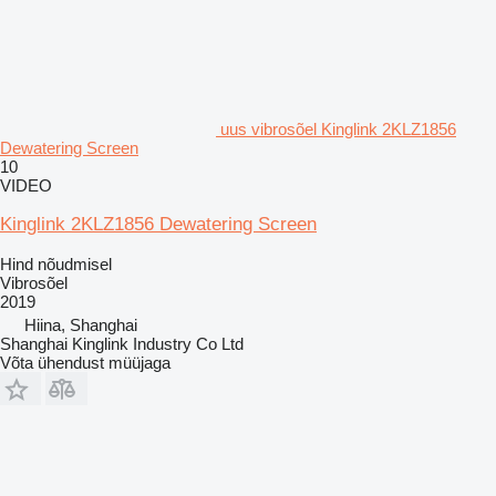
uus vibrosõel Kinglink 2KLZ1856
Dewatering Screen
10
VIDEO
Kinglink 2KLZ1856 Dewatering Screen
Hind nõudmisel
Vibrosõel
2019
Hiina, Shanghai
Shanghai Kinglink Industry Co Ltd
Võta ühendust müüjaga