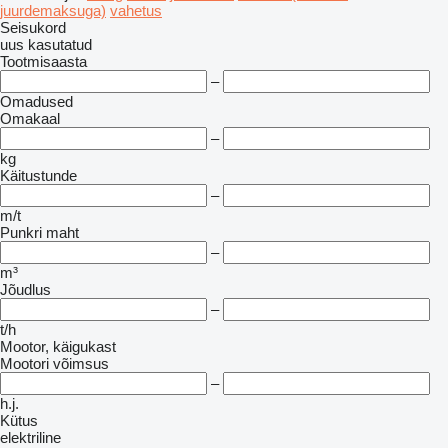
juurdemaksuga)
vahetus
Seisukord
uus
kasutatud
Tootmisaasta
–
Omadused
Omakaal
–
kg
Käitustunde
–
m/t
Punkri maht
–
m³
Jõudlus
–
t/h
Mootor, käigukast
Mootori võimsus
–
h.j.
Kütus
elektriline