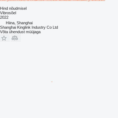
Hind nõudmisel
Vibrosõel
2022
Hiina, Shanghai
Shanghai Kinglink Industry Co Ltd
Võta ühendust müüjaga