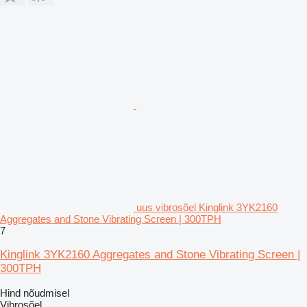
uus vibrosõel Kinglink 3YK2160
Aggregates and Stone Vibrating Screen | 300TPH
7
Kinglink 3YK2160 Aggregates and Stone Vibrating Screen |
300TPH
Hind nõudmisel
Vibrosõel