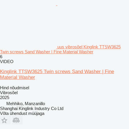
uus vibrosõel Kinglink TTSW3625
Twin screws Sand Washer | Fine Material Washer
6
VIDEO
Kinglink TTSW3625 Twin screws Sand Washer | Fine
Material Washer
Hind nõudmisel
Vibrosõel
2025
Mehhiko, Manzanillo
Shanghai Kinglink Industry Co Ltd
Võta ühendust müüjaga