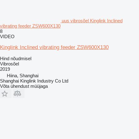
uus vibrosõel Kinglink Inclined
vibrating feeder ZSW600X130
8
VIDEO
Kinglink Inclined vibrating feeder ZSW600X130
Hind nõudmisel
Vibrosõel
2019
Hiina, Shanghai
Shanghai Kinglink Industry Co Ltd
Võta ühendust müüjaga