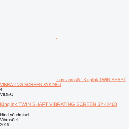
uus vibrosõel Kinglink TWIN SHAFT
VIBRATING SCREEN 3YK2460
4
VIDEO
Kinglink TWIN SHAFT VIBRATING SCREEN 3YK2460
Hind nõudmisel
Vibrosõel
2019