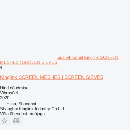
uus vibrosõel Kinglink SCREEN
MESHES | SCREEN SIEVES
4
Kinglink SCREEN MESHES | SCREEN SIEVES
Hind nõudmisel
Vibrosõel
2020
Hiina, Shanghai
Shanghai Kinglink Industry Co Ltd
Võta ühendust müüjaga