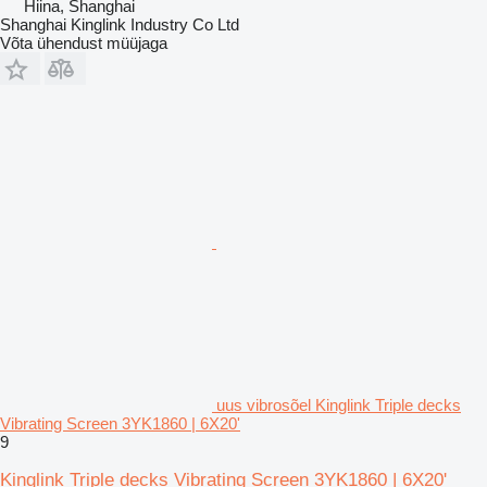
Hiina, Shanghai
Shanghai Kinglink Industry Co Ltd
Võta ühendust müüjaga
uus vibrosõel Kinglink Triple decks
Vibrating Screen 3YK1860 | 6X20'
9
Kinglink Triple decks Vibrating Screen 3YK1860 | 6X20'