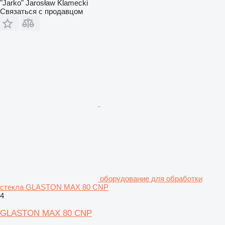
"Jarko" Jarosław Klamecki
Связаться с продавцом
оборудование для обработки
стекла GLASTON MAX 80 CNP
4
GLASTON MAX 80 CNP