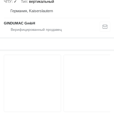
ЧПУ
✓
Тип
вертикальный
Германия, Kaiserslautern
GINDUMAC GmbH