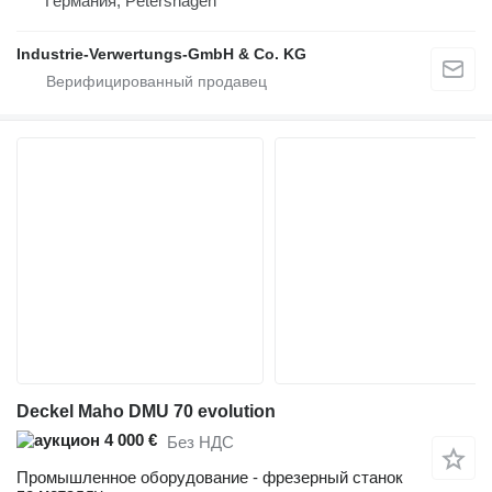
Германия, Petershagen
Industrie-Verwertungs-GmbH & Co. KG
Deckel Maho DMU 70 evolution
4 000 €
Без НДС
Промышленное оборудование - фрезерный станок