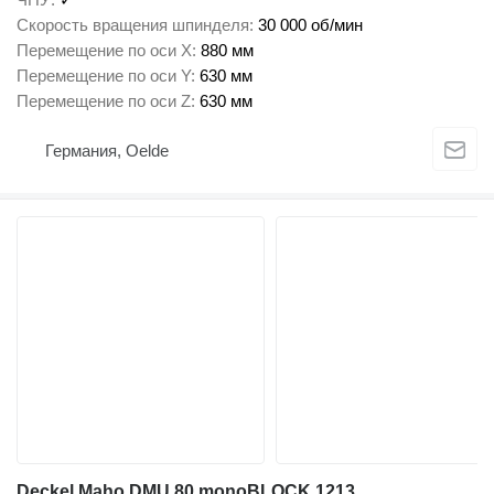
Скорость вращения шпинделя
30 000 об/мин
Перемещение по оси X
880 мм
Перемещение по оси Y
630 мм
Перемещение по оси Z
630 мм
Германия, Oelde
Deckel Maho DMU 80 monoBLOCK 1213