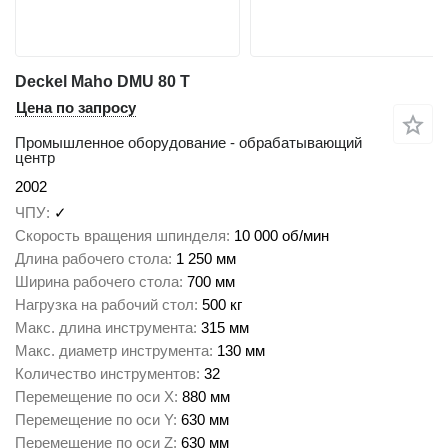
Deckel Maho DMU 80 T
Цена по запросу
Промышленное оборудование - обрабатывающий
центр
2002
ЧПУ
✓
Скорость вращения шпинделя
10 000 об/мин
Длина рабочего стола
1 250 мм
Ширина рабочего стола
700 мм
Нагрузка на рабочий стол
500 кг
Макс. длина инструмента
315 мм
Макс. диаметр инструмента
130 мм
Количество инструментов
32
Перемещение по оси X
880 мм
Перемещение по оси Y
630 мм
Перемещение по оси Z
630 мм