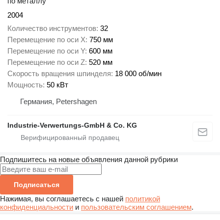
по металлу
2004
Количество инструментов
32
Перемещение по оси X
750 мм
Перемещение по оси Y
600 мм
Перемещение по оси Z
520 мм
Скорость вращения шпинделя
18 000 об/мин
Мощность
50 кВт
Германия, Petershagen
Industrie-Verwertungs-GmbH & Co. KG
Подпишитесь на новые объявления данной рубрики
Подписаться
Нажимая, вы соглашаетесь с нашей
политикой
конфиденциальности
и
пользовательским соглашением
.