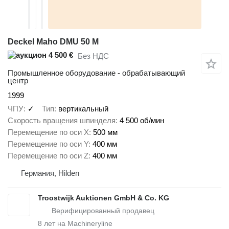
Deckel Maho DMU 50 M
4 500 €
Без НДС
Промышленное оборудование - обрабатывающий
центр
1999
ЧПУ
✓
Тип
вертикальный
Скорость вращения шпинделя
4 500 об/мин
Перемещение по оси X
500 мм
Перемещение по оси Y
400 мм
Перемещение по оси Z
400 мм
Германия, Hilden
Troostwijk Auktionen GmbH & Co. KG
8
лет на Machineryline