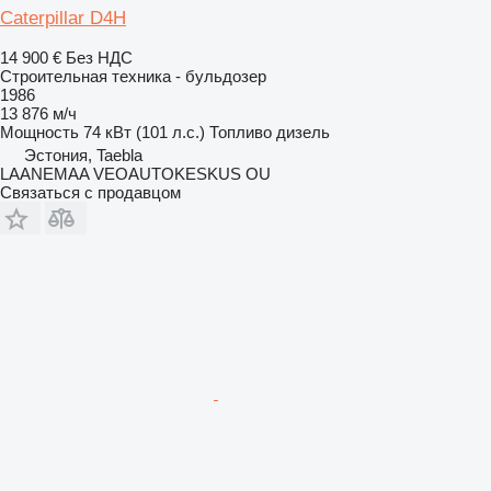
Caterpillar D4H
14 900 €
Без НДС
Строительная техника - бульдозер
1986
13 876 м/ч
Мощность
74 кВт (101 л.с.)
Топливо
дизель
Эстония, Taebla
LAANEMAA VEOAUTOKESKUS OU
Связаться с продавцом