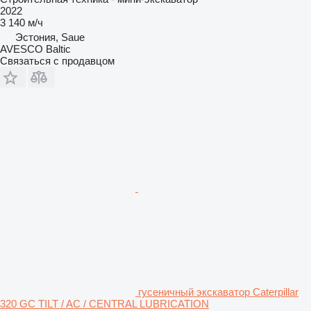
2022
3 140 м/ч
Эстония, Saue
AVESCO Baltic
Связаться с продавцом
гусеничный экскаватор Caterpillar
320 GC TILT / AC / CENTRAL LUBRICATION