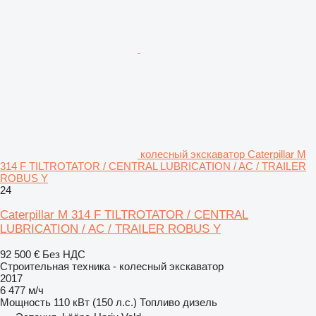
колесный экскаватор Caterpillar M
314 F TILTROTATOR / CENTRAL LUBRICATION / AC / TRAILER
ROBUS Y
24
Caterpillar M 314 F TILTROTATOR / CENTRAL
LUBRICATION / AC / TRAILER ROBUS Y
92 500 €
Без НДС
Строительная техника - колесный экскаватор
2017
6 477 м/ч
Мощность
110 кВт (150 л.с.)
Топливо
дизель