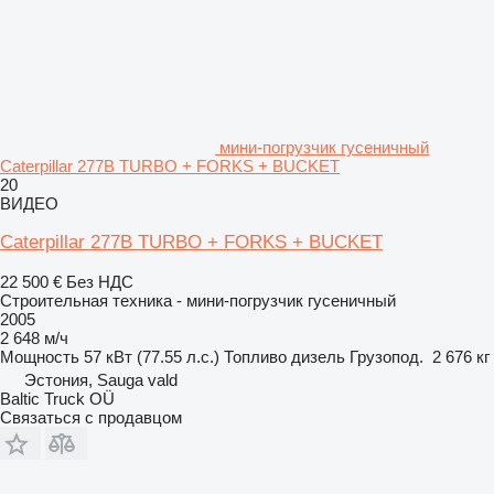
мини-погрузчик гусеничный
Caterpillar 277B TURBO + FORKS + BUCKET
20
ВИДЕО
Caterpillar 277B TURBO + FORKS + BUCKET
22 500 €
Без НДС
Строительная техника - мини-погрузчик гусеничный
2005
2 648 м/ч
Мощность
57 кВт (77.55 л.с.)
Топливо
дизель
Грузопод.
2 676 кг
Эстония, Sauga vald
Baltic Truck OÜ
Связаться с продавцом