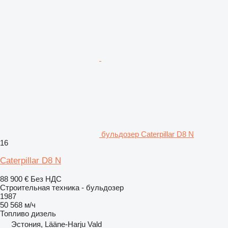
бульдозер Caterpillar D8 N
16
Caterpillar D8 N
88 900 €
Без НДС
Строительная техника - бульдозер
1987
50 568 м/ч
Топливо
дизель
Эстония, Lääne-Harju Vald