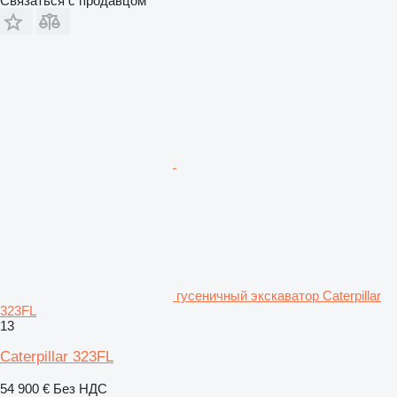
Связаться с продавцом
гусеничный экскаватор Caterpillar
323FL
13
Caterpillar 323FL
54 900 €
Без НДС