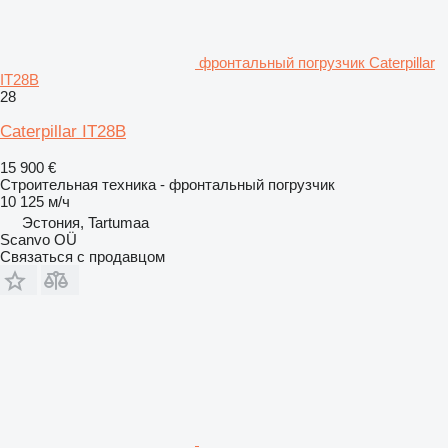
фронтальный погрузчик Caterpillar
IT28B
28
Caterpillar IT28B
15 900 €
Строительная техника - фронтальный погрузчик
10 125 м/ч
Эстония, Tartumaa
Scanvo OÜ
Связаться с продавцом