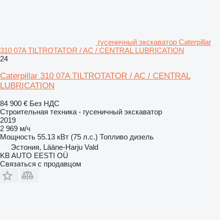
гусеничный экскаватор Caterpillar
310 07A TILTROTATOR / AC / CENTRAL LUBRICATION
24
Caterpillar 310 07A TILTROTATOR / AC / CENTRAL
LUBRICATION
84 900 €
Без НДС
Строительная техника - гусеничный экскаватор
2019
2 969 м/ч
Мощность
55.13 кВт (75 л.с.)
Топливо
дизель
Эстония, Lääne-Harju Vald
KB AUTO EESTI OÜ
Связаться с продавцом