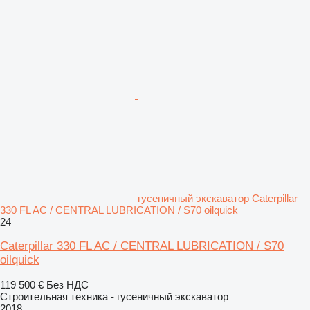
гусеничный экскаватор Caterpillar
330 FL AC / CENTRAL LUBRICATION / S70 oilquick
24
Caterpillar 330 FL AC / CENTRAL LUBRICATION / S70
oilquick
119 500 €
Без НДС
Строительная техника - гусеничный экскаватор
2018