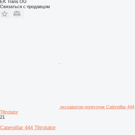
EK Trans OÜ
Связаться с продавцом
экскаватор-погрузчик Caterpillar 444
Tiltrotator
21
Caterpillar 444 Tiltrotator