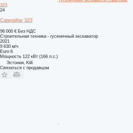
323
24
Caterpillar 323
96 000 €
Без НДС
Строительная техника - гусеничный экскаватор
2021
9 630 м/ч
Euro 6
Мощность
122 кВт (166 л.с.)
Эстония, Kiili
Связаться с продавцом