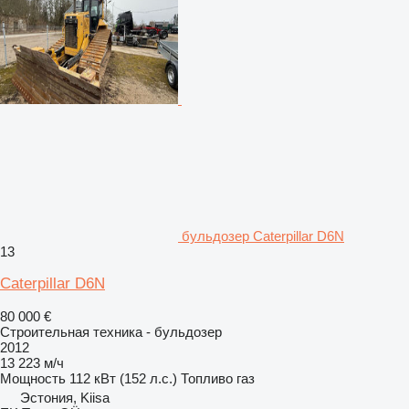
бульдозер Caterpillar D6N
13
Caterpillar D6N
80 000 €
Строительная техника - бульдозер
2012
13 223 м/ч
Мощность
112 кВт (152 л.с.)
Топливо
газ
Эстония, Kiisa