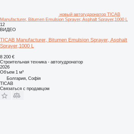
новый автогудронатор TICAB
Manufacturer, Bitumen Emulsion Sprayer, Asphalt Sprayer,1000 L
12
ВИДЕО
TICAB Manufacturer, Bitumen Emulsion Sprayer, Asphalt
Sprayer,1000 L
8 200 €
Строительная техника - автогудронатор
2026
Объем
1 м³
Болгария, Софія
ТІСАВ
Связаться с продавцом