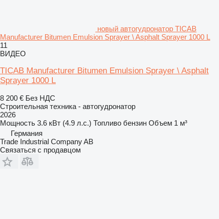
новый автогудронатор TICAB
Manufacturer Bitumen Emulsion Sprayer \ Asphalt Sprayer 1000 L
11
ВИДЕО
TICAB Manufacturer Bitumen Emulsion Sprayer \ Asphalt
Sprayer 1000 L
8 200 €
Без НДС
Строительная техника - автогудронатор
2026
Мощность
3.6 кВт (4.9 л.с.)
Топливо
бензин
Объем
1 м³
Германия
Trade Industrial Company AB
Связаться с продавцом