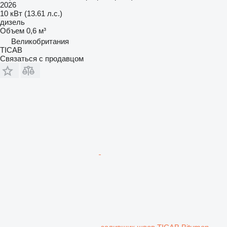
2026
10 кВт (13.61 л.с.)
дизель
Объем
0,6 м³
Великобритания
TICAB
Связаться с продавцом