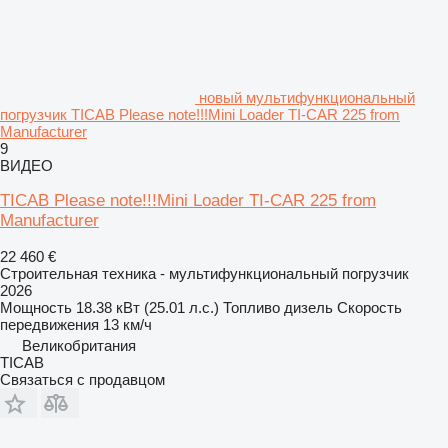
новый мультифункциональный
погрузчик TICAB Please note!!!Mini Loader TI-CAR 225 from
Manufacturer
9
ВИДЕО
TICAB Please note!!!Mini Loader TI-CAR 225 from
Manufacturer
22 460 €
Строительная техника - мультифункциональный погрузчик
2026
Мощность
18.38 кВт (25.01 л.с.)
Топливо
дизель
Скорость
передвижения
13 км/ч
Великобритания
TICAB
Связаться с продавцом