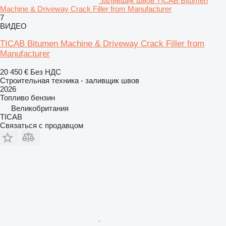
заливщик швов TICAB Bitumen
Machine & Driveway Crack Filler from Manufacturer
7
ВИДЕО
TICAB Bitumen Machine & Driveway Crack Filler from
Manufacturer
20 450 €
Без НДС
Строительная техника - заливщик швов
2026
Топливо
бензин
Великобритания
TICAB
Связаться с продавцом