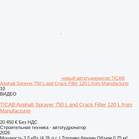
новый автогудронатор TICAB
Asphalt Sprayer 750 L and Crack Filler 120 L from Manufacturer
10
ВИДЕО
TICAB Asphalt Sprayer 750 L and Crack Filler 120 L from
Manufacturer
20 450 €
Без НДС
Строительная техника - автогудронатор
2026
Мощность
3.5 кВт (4.76 л.с.)
Топливо
бензин
Объем
0,75 м³