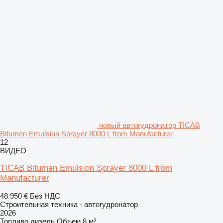
новый автогудронатор TICAB
Bitumen Emulsion Sprayer 8000 L from Manufacturer
12
ВИДЕО
TICAB Bitumen Emulsion Sprayer 8000 L from
Manufacturer
48 950 €
Без НДС
Строительная техника - автогудронатор
2026
Топливо
дизель
Объем
8 м³