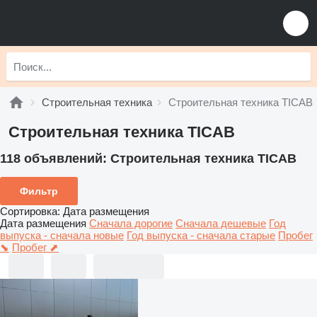
Строительная техника
Строительная техника TICAB
Строительная техника TICAB
118 объявлений:
Строительная техника TICAB
Фильтр
Сортировка
:
Дата размещения
Дата размещения
Сначала дорогие
Сначала дешевые
Год
выпуска - сначала новые
Год выпуска - сначала старые
Пробег
⬊
Пробег ⬈