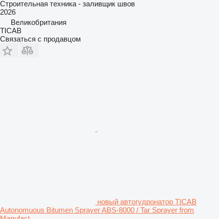
Строительная техника - заливщик швов
2026
Великобритания
TICAB
Связаться с продавцом
новый автогудронатор TICAB
Autonomuous Bitumen Sprayer ABS-8000 / Tar Sprayer from
Manufact