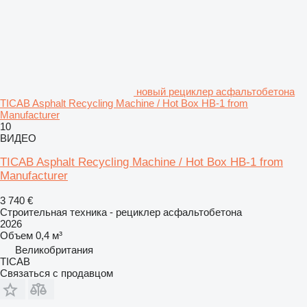
новый рециклер асфальтобетона
TICAB Asphalt Recycling Machine / Hot Box HB-1 from
Manufacturer
10
ВИДЕО
TICAB Asphalt Recycling Machine / Hot Box HB-1 from
Manufacturer
3 740 €
Строительная техника - рециклер асфальтобетона
2026
Объем
0,4 м³
Великобритания
TICAB
Связаться с продавцом