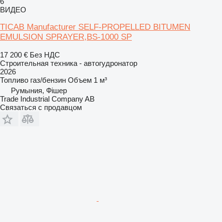
6
ВИДЕО
TICAB Manufacturer SELF-PROPELLED BITUMEN
EMULSION SPRAYER,BS-1000 SP
17 200 €
Без НДС
Строительная техника - автогудронатор
2026
Топливо
газ/бензин
Объем
1 м³
Румыния, Фішер
Trade Industrial Company AB
Связаться с продавцом