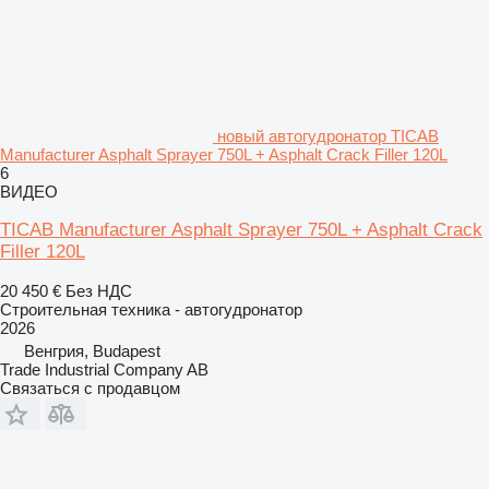
новый автогудронатор TICAB
Manufacturer Asphalt Sprayer 750L + Asphalt Crack Filler 120L
6
ВИДЕО
TICAB Manufacturer Asphalt Sprayer 750L + Asphalt Crack
Filler 120L
20 450 €
Без НДС
Строительная техника - автогудронатор
2026
Венгрия, Budapest
Trade Industrial Company AB
Связаться с продавцом