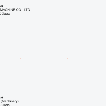
ai
 MACHINE CO., LTD
üüjaga
ai
(Machinery)
üüjaga