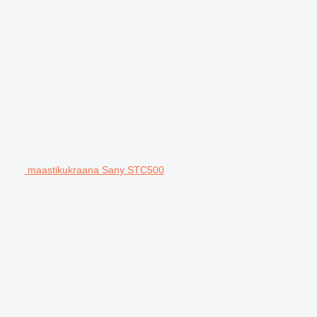
maastikukraana Sany STC500