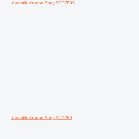
maastikukraana Sany STC750S
maastikukraana Sany STC250