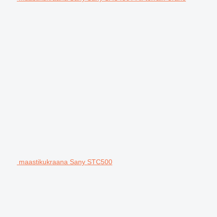
maastikukraana Sany STC500