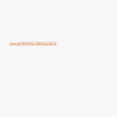
teerull BOMAG BW151AD-5