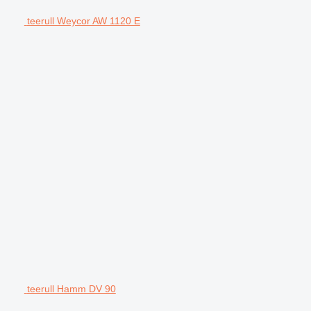
teerull Weycor AW 1120 E
teerull Hamm DV 90