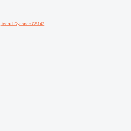
teerull Dynapac CS142