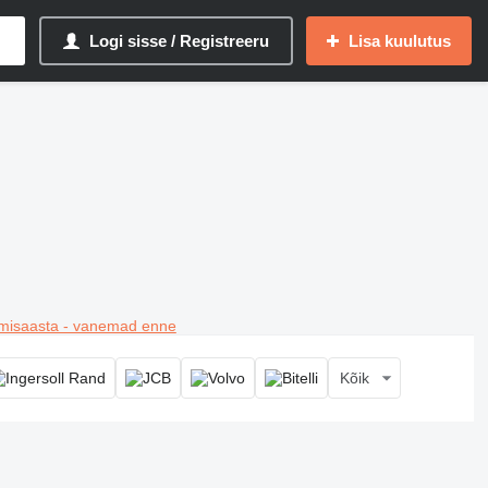
Logi sisse / Registreeru
Lisa kuulutus
misaasta - vanemad enne
Kõik