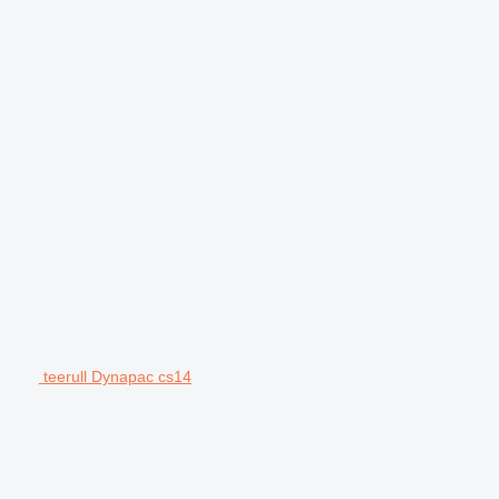
teerull Dynapac cs14