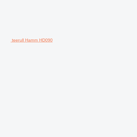
teerull Hamm HD090