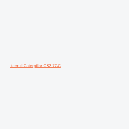
teerull Caterpillar CB2.7GC