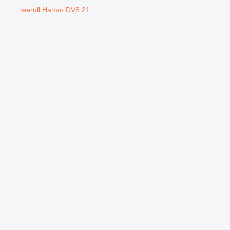
teerull Hamm DV8.21