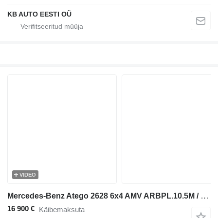
KB AUTO EESTI OÜ
VIDEO
Mercedes-Benz Atego 2628 6x4 AMV ARBPL.10.5M / boom 10.5 m / 1000 kg / 7912 ho
16 900 €
Käibemaksuta