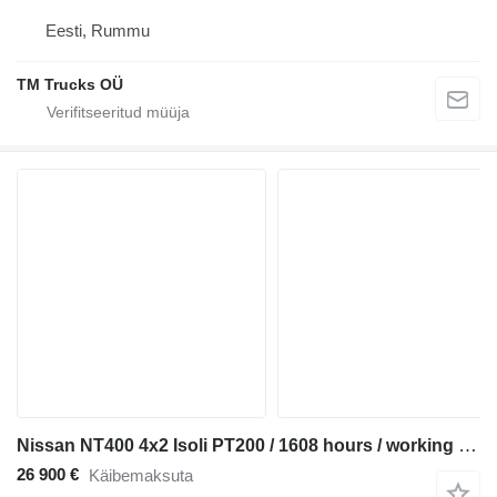
Eesti, Rummu
TM Trucks OÜ
Nissan NT400 4x2 Isoli PT200 / 1608 hours / working height 17,8 m / 250
26 900 €
Käibemaksuta