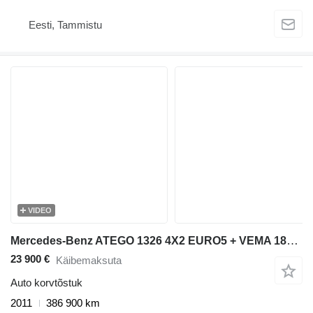
Eesti, Tammistu
VIDEO
Mercedes-Benz ATEGO 1326 4X2 EURO5 + VEMA 182 TE
23 900 €
Käibemaksuta
Auto korvtõstuk
2011
386 900 km