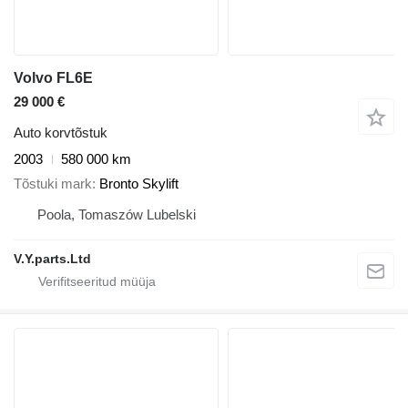
Volvo FL6E
29 000 €
Auto korvtõstuk
2003
580 000 km
Tõstuki mark
Bronto Skylift
Poola, Tomaszów Lubelski
V.Y.parts.Ltd