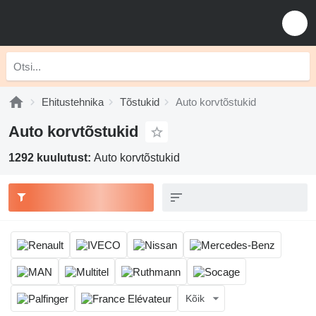
Ehitustehnika
Tõstukid
Auto korvtõstukid
Auto korvtõstukid
1292 kuulutust:
Auto korvtõstukid
Kõik