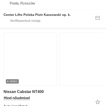
Poola, Rzeszów
Center Lifts Polska Piotr Kaszowski sp. k.
VIDEO
Nissan Cabstar NT400
Hind nõudmisel