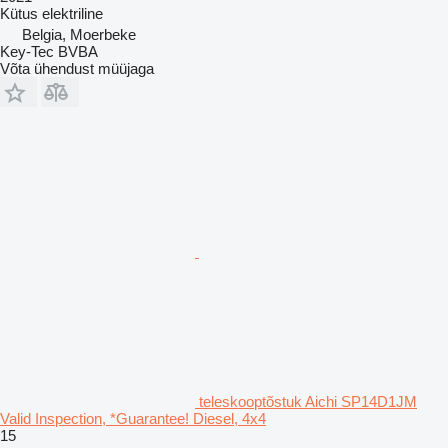
Kütus
elektriline
Belgia, Moerbeke
Key-Tec BVBA
Võta ühendust müüjaga
teleskooptõstuk Aichi SP14D1JM
Valid Inspection, *Guarantee! Diesel, 4x4
15