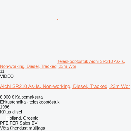
teleskooptõstuk Aichi SR210 As-Is,
Non-working, Diesel, Tracked, 23m Wor
11
VIDEO
Aichi SR210 As-Is, Non-working, Diesel, Tracked, 23m Wor
8 900 €
Käibemaksuta
Ehitustehnika - teleskooptõstuk
1996
Kütus
diisel
Holland, Groenlo
PFEIFER Sales BV
Võta ühendust müüjaga