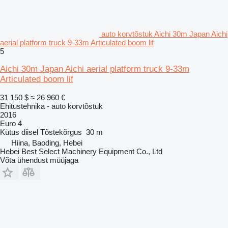
auto korvtõstuk Aichi 30m Japan Aichi
aerial platform truck 9-33m Articulated boom lif
5
Aichi 30m Japan Aichi aerial platform truck 9-33m
Articulated boom lif
31 150 $
≈ 26 960 €
Ehitustehnika - auto korvtõstuk
2016
Euro 4
Kütus
diisel
Tõstekõrgus
30 m
Hiina, Baoding, Hebei
Hebei Best Select Machinery Equipment Co., Ltd
Võta ühendust müüjaga