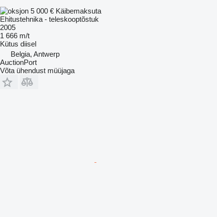
5 000 €
Käibemaksuta
Ehitustehnika - teleskooptõstuk
2005
1 666 m/t
Kütus
diisel
Belgia, Antwerp
AuctionPort
Võta ühendust müüjaga