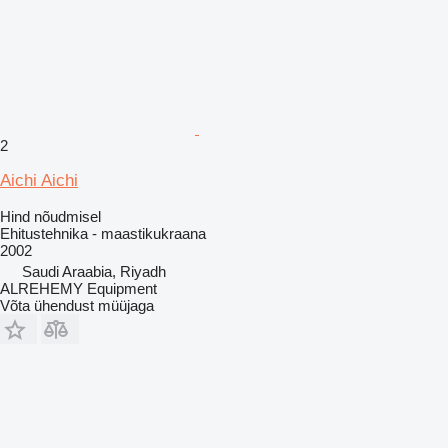
2
Aichi Aichi
Hind nõudmisel
Ehitustehnika - maastikukraana
2002
Saudi Araabia, Riyadh
ALREHEMY Equipment
Võta ühendust müüjaga