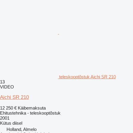
teleskooptõstuk Aichi SR 210
13
VIDEO
Aichi SR 210
12 250 €
Käibemaksuta
Ehitustehnika - teleskooptõstuk
2001
Kütus
diisel
Holland, Almelo