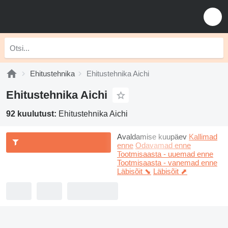
Ehitustehnika
Ehitustehnika Aichi
Ehitustehnika Aichi
92 kuulutust:
Ehitustehnika Aichi
Avaldamise kuupäev
Kallimad
enne
Odavamad enne
Tootmisaasta - uuemad enne
Tootmisaasta - vanemad enne
Läbisõit ⬊
Läbisõit ⬈