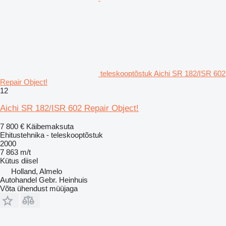
teleskooptõstuk Aichi SR 182/ISR 602
Repair Object!
12
Aichi SR 182/ISR 602 Repair Object!
7 800 €
Käibemaksuta
Ehitustehnika - teleskooptõstuk
2000
7 863 m/t
Kütus
diisel
Holland, Almelo
Autohandel Gebr. Heinhuis
Võta ühendust müüjaga