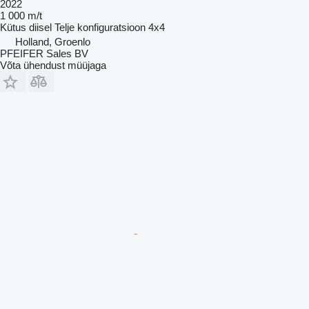
2022
1 000 m/t
Kütus
diisel
Telje konfiguratsioon
4x4
Holland, Groenlo
PFEIFER Sales BV
Võta ühendust müüjaga