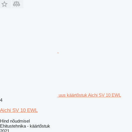
uus käärtõstuk Aichi SV 10 EWL
4
Aichi SV 10 EWL
Hind nõudmisel
Ehitustehnika - käärtõstuk
2021