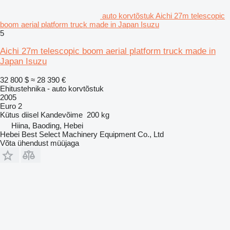
auto korvtõstuk Aichi 27m telescopic
boom aerial platform truck made in Japan Isuzu
5
Aichi 27m telescopic boom aerial platform truck made in
Japan Isuzu
32 800 $
≈ 28 390 €
Ehitustehnika - auto korvtõstuk
2005
Euro 2
Kütus
diisel
Kandevõime
200 kg
Hiina, Baoding, Hebei
Hebei Best Select Machinery Equipment Co., Ltd
Võta ühendust müüjaga