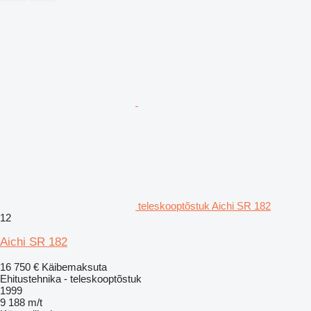
teleskooptõstuk Aichi SR 182
12
Aichi SR 182
16 750 €
Käibemaksuta
Ehitustehnika - teleskooptõstuk
1999
9 188 m/t