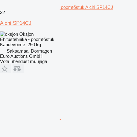
poomtõstuk Aichi SP14CJ
32
Aichi SP14CJ
Oksjon
Ehitustehnika - poomtõstuk
Kandevõime
250 kg
Saksamaa, Dormagen
Euro Auctions GmbH
Võta ühendust müüjaga