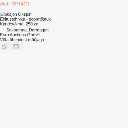
Aichi SP14CJ
Oksjon
Ehitustehnika - poomtõstuk
Kandevõime
250 kg
Saksamaa, Dormagen
Euro Auctions GmbH
Võta ühendust müüjaga