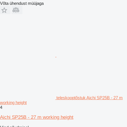
Võta ühendust müüjaga
teleskooptõstuk Aichi SP25B - 27 m
working height
4
Aichi SP25B - 27 m working height