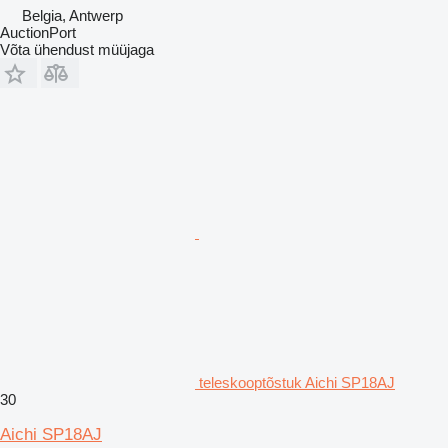
Belgia, Antwerp
AuctionPort
Võta ühendust müüjaga
teleskooptõstuk Aichi SP18AJ
30
Aichi SP18AJ