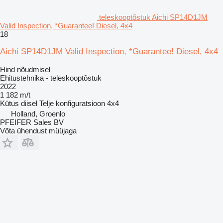
teleskooptõstuk Aichi SP14D1JM
Valid Inspection, *Guarantee! Diesel, 4x4
18
Aichi SP14D1JM Valid Inspection, *Guarantee! Diesel, 4x4
Hind nõudmisel
Ehitustehnika - teleskooptõstuk
2022
1 182 m/t
Kütus
diisel
Telje konfiguratsioon
4x4
Holland, Groenlo
PFEIFER Sales BV
Võta ühendust müüjaga