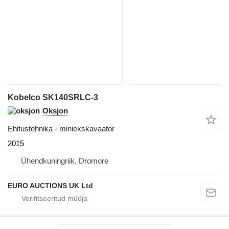
Kobelco SK140SRLC-3
Oksjon
Ehitustehnika - miniekskavaator
2015
Ühendkuningriik, Dromore
EURO AUCTIONS UK Ltd