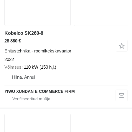
Kobelco SK260-8
28 880 €
Ehitustehnika - roomikekskavaator
2022
Võimsus
110 kW (150 h.j.)
Hiina, Anhui
YIWU XUNDAN E-COMMERCE FIRM