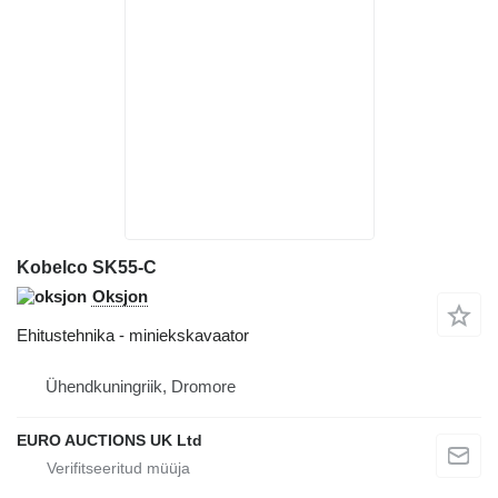
Kobelco SK55-C
Oksjon
Ehitustehnika - miniekskavaator
Ühendkuningriik, Dromore
EURO AUCTIONS UK Ltd