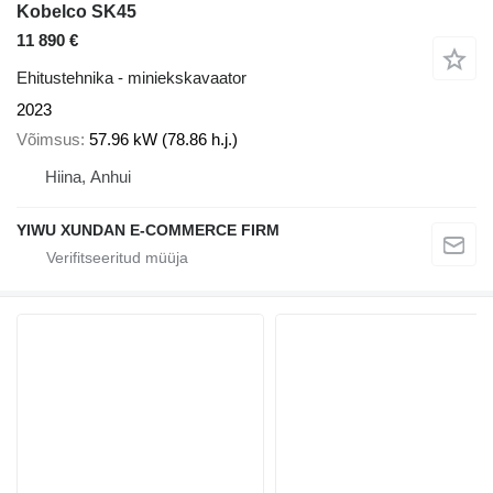
Kobelco SK45
11 890 €
Ehitustehnika - miniekskavaator
2023
Võimsus
57.96 kW (78.86 h.j.)
Hiina, Anhui
YIWU XUNDAN E-COMMERCE FIRM