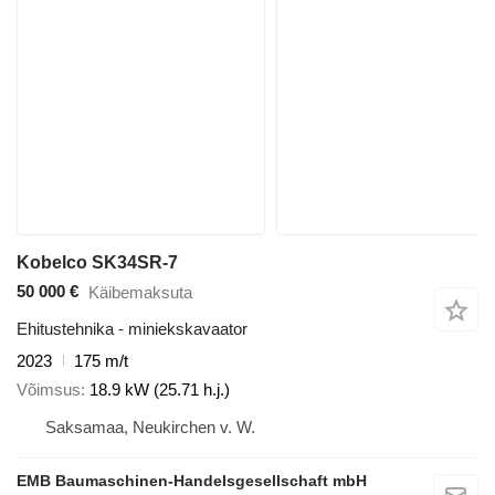
Kobelco SK34SR-7
50 000 €
Käibemaksuta
Ehitustehnika - miniekskavaator
2023
175 m/t
Võimsus
18.9 kW (25.71 h.j.)
Saksamaa, Neukirchen v. W.
EMB Baumaschinen-Handelsgesellschaft mbH