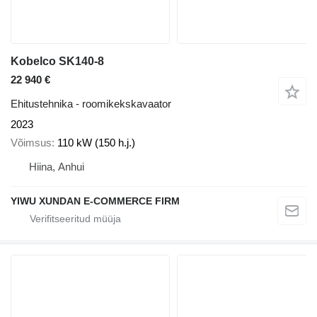
Kobelco SK140-8
22 940 €
Ehitustehnika - roomikekskavaator
2023
Võimsus
110 kW (150 h.j.)
Hiina, Anhui
YIWU XUNDAN E-COMMERCE FIRM