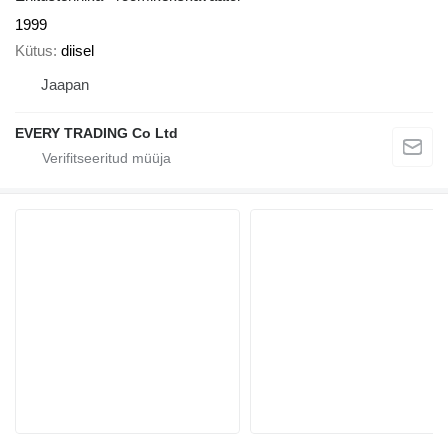
1999
Kütus
diisel
Jaapan
EVERY TRADING Co Ltd