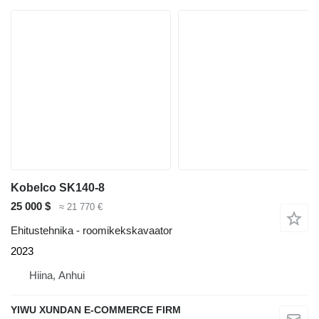
Kobelco SK140-8
25 000 $
≈ 21 770 €
Ehitustehnika - roomikekskavaator
2023
Hiina, Anhui
YIWU XUNDAN E-COMMERCE FIRM