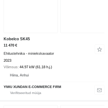
Kobelco SK45
11 470 €
Ehitustehnika - miniekskavaator
2023
Võimsus
44.97 kW (61.18 h.j.)
Hiina, Anhui
YIWU XUNDAN E-COMMERCE FIRM