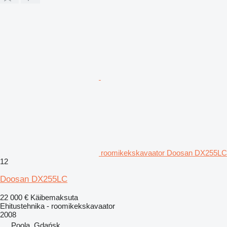
roomikekskavaator Doosan DX255LC
12
Doosan DX255LC
22 000 €
Käibemaksuta
Ehitustehnika - roomikekskavaator
2008
Poola, Gdańsk