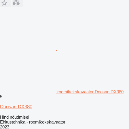
roomikekskavaator Doosan DX380
5
Doosan DX380
Hind nõudmisel
Ehitustehnika - roomikekskavaator
2023