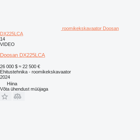
roomikekskavaator Doosan
DX225LCA
14
VIDEO
Doosan DX225LCA
26 000 $
≈ 22 500 €
Ehitustehnika - roomikekskavaator
2024
Hiina
Võta ühendust müüjaga