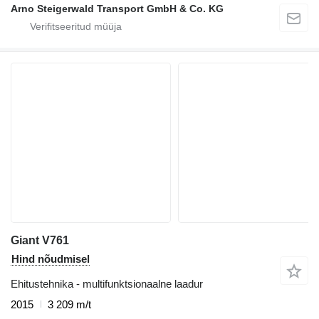
Arno Steigerwald Transport GmbH & Co. KG
Giant V761
Hind nõudmisel
Ehitustehnika - multifunktsionaalne laadur
2015
3 209 m/t