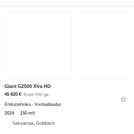
Giant G2500 Xtra HD
45 820 €
Koos KM-ga
Ehitustehnika - frontaallaadur
2024
150 m/t
Saksamaa, Goldbach