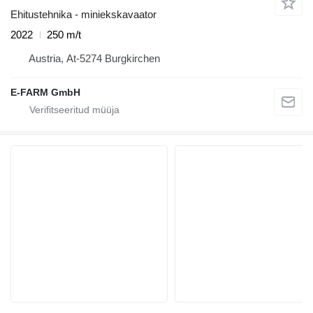
Ehitustehnika - miniekskavaator
2022
250 m/t
Austria, At-5274 Burgkirchen
E-FARM GmbH