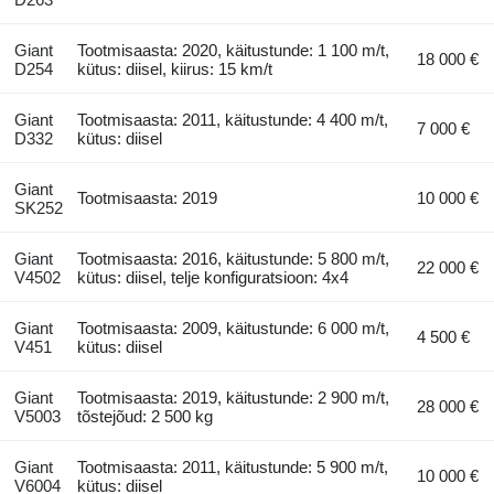
Giant
Tootmisaasta: 2020, käitustunde: 1 100 m/t,
18 000 €
D254
kütus: diisel, kiirus: 15 km/t
Giant
Tootmisaasta: 2011, käitustunde: 4 400 m/t,
7 000 €
D332
kütus: diisel
Giant
Tootmisaasta: 2019
10 000 €
SK252
Giant
Tootmisaasta: 2016, käitustunde: 5 800 m/t,
22 000 €
V4502
kütus: diisel, telje konfiguratsioon: 4x4
Giant
Tootmisaasta: 2009, käitustunde: 6 000 m/t,
4 500 €
V451
kütus: diisel
Giant
Tootmisaasta: 2019, käitustunde: 2 900 m/t,
28 000 €
V5003
tõstejõud: 2 500 kg
Giant
Tootmisaasta: 2011, käitustunde: 5 900 m/t,
10 000 €
V6004
kütus: diisel