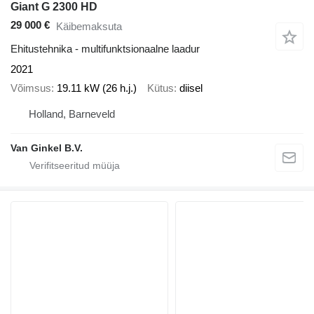
Giant G 2300 HD
29 000 €
Käibemaksuta
Ehitustehnika - multifunktsionaalne laadur
2021
Võimsus
19.11 kW (26 h.j.)
Kütus
diisel
Holland, Barneveld
Van Ginkel B.V.