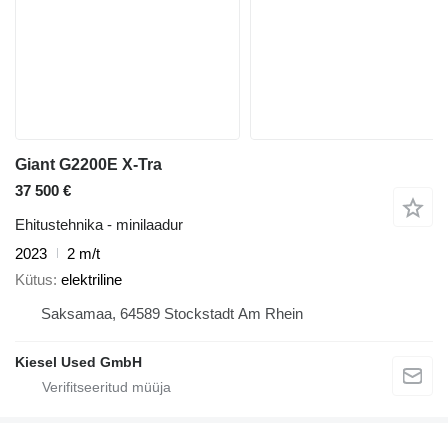
Giant G2200E X-Tra
37 500 €
Ehitustehnika - minilaadur
2023
2 m/t
Kütus
elektriline
Saksamaa, 64589 Stockstadt Am Rhein
Kiesel Used GmbH