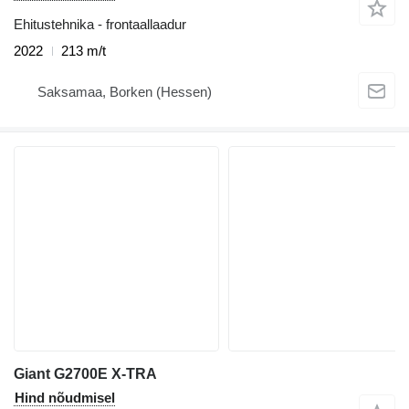
Ehitustehnika - frontaallaadur
2022
213 m/t
Saksamaa, Borken (Hessen)
Giant G2700E X-TRA
Hind nõudmisel