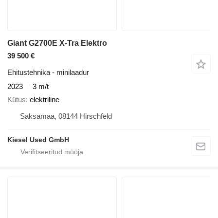
Giant G2700E X-Tra Elektro
39 500 €
Ehitustehnika - minilaadur
2023
3 m/t
Kütus
elektriline
Saksamaa, 08144 Hirschfeld
Kiesel Used GmbH