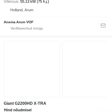
Võimsus
55.13 kW (75 h.j.)
Holland, Arum
Anema Arum VOF
Giant G2200HD X-TRA
Hind nõudmisel