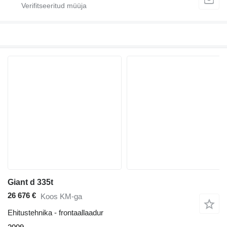
Giant d 335t
26 676 €
Koos KM-ga
Ehitustehnika - frontaallaadur