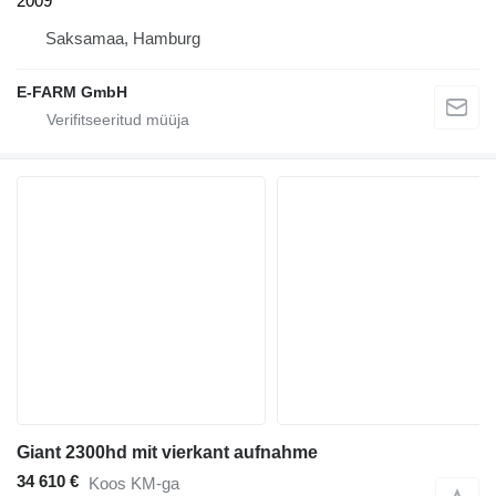
2009
Saksamaa, Hamburg
E-FARM GmbH
Giant 2300hd mit vierkant aufnahme
34 610 €
Koos KM-ga