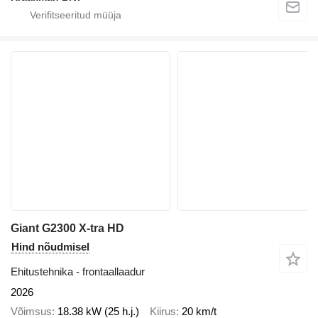
Giant G2300 X-tra HD
Hind nõudmisel
Ehitustehnika - frontaallaadur
2026
Võimsus
18.38 kW (25 h.j.)
Kiirus
20 km/t