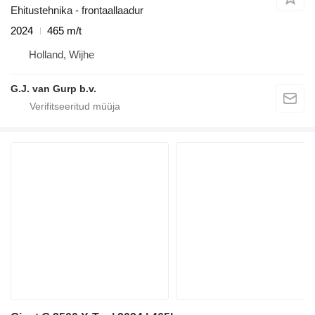
Ehitustehnika - frontaallaadur
2024
465 m/t
Holland, Wijhe
G.J. van Gurp b.v.