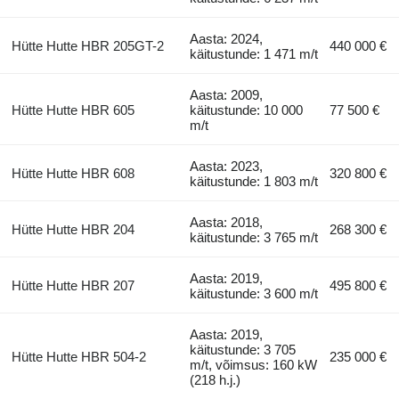
Aasta: 2024,
Hütte Hutte HBR 205GT-2
440 000 €
käitustunde: 1 471 m/t
Aasta: 2009,
Hütte Hutte HBR 605
käitustunde: 10 000
77 500 €
m/t
Aasta: 2023,
Hütte Hutte HBR 608
320 800 €
käitustunde: 1 803 m/t
Aasta: 2018,
Hütte Hutte HBR 204
268 300 €
käitustunde: 3 765 m/t
Aasta: 2019,
Hütte Hutte HBR 207
495 800 €
käitustunde: 3 600 m/t
Aasta: 2019,
käitustunde: 3 705
Hütte Hutte HBR 504-2
235 000 €
m/t, võimsus: 160 kW
(218 h.j.)