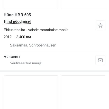
Hütte HBR 605
Hind nõudmisel
Ehitustehnika - vaiade rammimise masin
2012
3 400 m/t
Saksamaa, Schrobenhausen
M2 GmbH