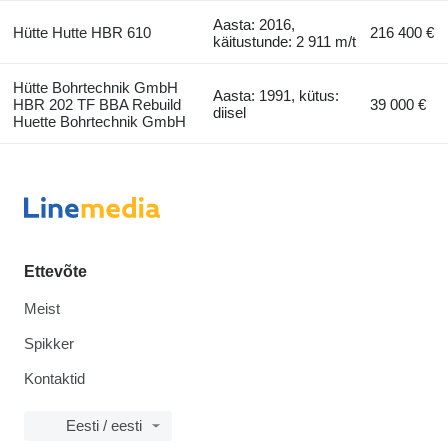
Aasta: 2016,
Hütte Hutte HBR 610
216 400 €
käitustunde: 2 911 m/t
Hütte Bohrtechnik GmbH
Aasta: 1991, kütus:
HBR 202 TF BBA Rebuild
39 000 €
diisel
Huette Bohrtechnik GmbH
Ettevõte
Meist
Spikker
Kontaktid
Eesti / eesti