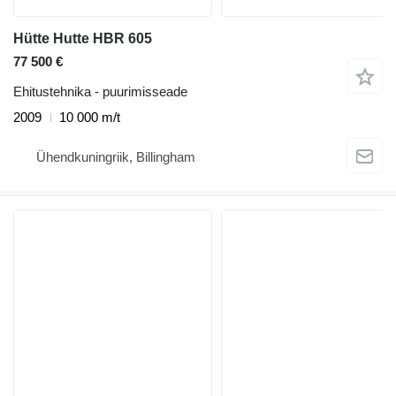
Hütte Hutte HBR 605
77 500 €
Ehitustehnika - puurimisseade
2009
10 000 m/t
Ühendkuningriik, Billingham