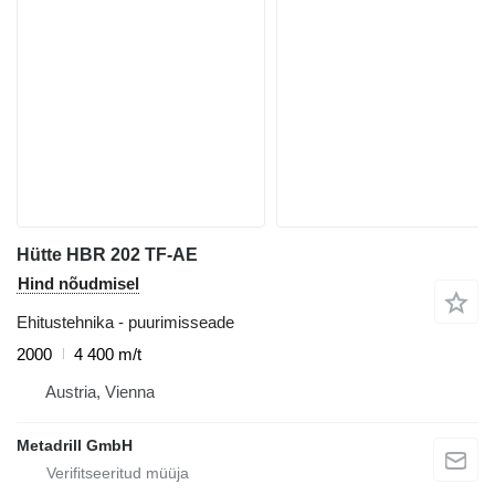
Hütte HBR 202 TF-AE
Hind nõudmisel
Ehitustehnika - puurimisseade
2000
4 400 m/t
Austria, Vienna
Metadrill GmbH