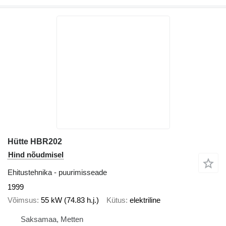
Hütte HBR202
Hind nõudmisel
Ehitustehnika - puurimisseade
1999
Võimsus
55 kW (74.83 h.j.)
Kütus
elektriline
Saksamaa, Metten