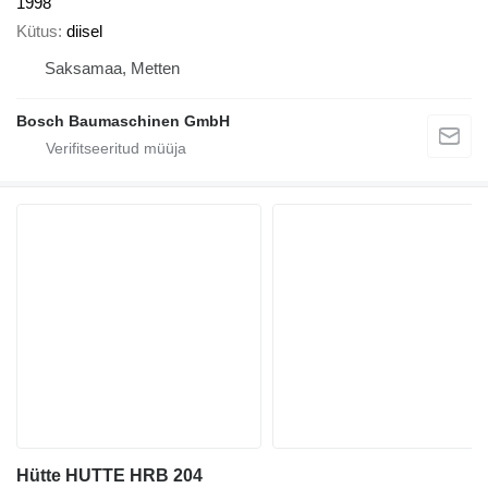
1998
Kütus
diisel
Saksamaa, Metten
Bosch Baumaschinen GmbH
Hütte HUTTE HRB 204