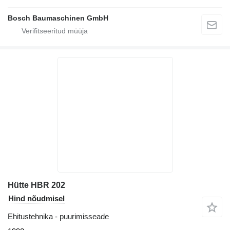
Bosch Baumaschinen GmbH
Hütte HBR 202
Hind nõudmisel
Ehitustehnika - puurimisseade