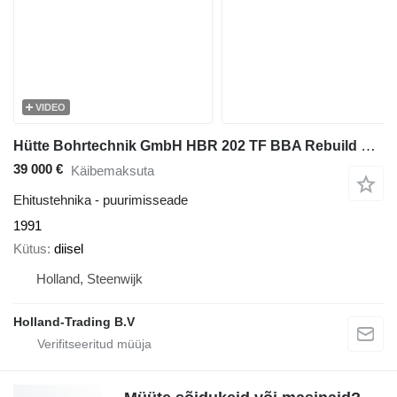
VIDEO
Hütte Bohrtechnik GmbH HBR 202 TF BBA Rebuild Huette Bohrtechnik GmbH
39 000 €
Käibemaksuta
Ehitustehnika - puurimisseade
1991
Kütus
diisel
Holland, Steenwijk
Holland-Trading B.V