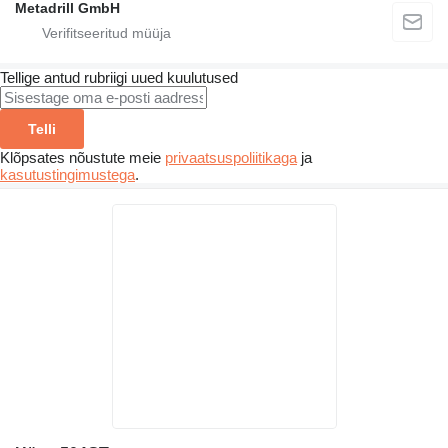
Metadrill GmbH
Tellige antud rubriigi uued kuulutused
Telli
Klõpsates nõustute meie
privaatsuspoliitikaga
ja
kasutustingimustega
.