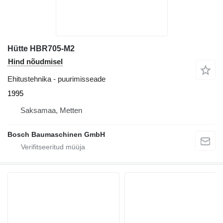
Hütte HBR705-M2
Hind nõudmisel
Ehitustehnika - puurimisseade
1995
Saksamaa, Metten
Bosch Baumaschinen GmbH