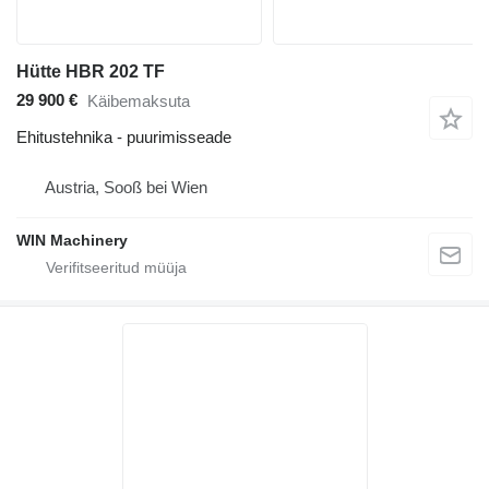
Hütte HBR 202 TF
29 900 €
Käibemaksuta
Ehitustehnika - puurimisseade
Austria, Sooß bei Wien
WIN Machinery