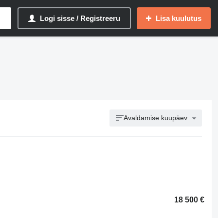
Logi sisse / Registreeru
Lisa kuulutus
Avaldamise kuupäev
18 500 €