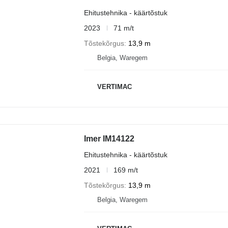
Ehitustehnika - käärtõstuk
2023
71 m/t
Tõstekõrgus
13,9 m
Belgia, Waregem
VERTIMAC
Imer IM14122
Ehitustehnika - käärtõstuk
2021
169 m/t
Tõstekõrgus
13,9 m
Belgia, Waregem