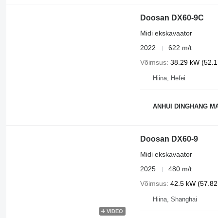
Doosan DX60-9C
Midi ekskavaator
2022
622 m/t
Võimsus
38.29 kW (52.1 
Hiina, Hefei
ANHUI DINGHANG M
Doosan DX60-9
Midi ekskavaator
2025
480 m/t
Võimsus
42.5 kW (57.82 
Hiina, Shanghai
VIDEO