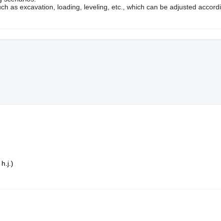
 as excavation, loading, leveling, etc., which can be adjusted accordi
h.j.)