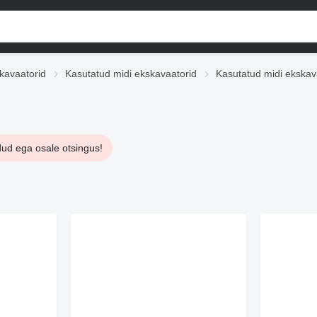
kavaatorid
Kasutatud midi ekskavaatorid
Kasutatud midi ekska
d ega osale otsingus!