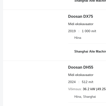
Shanghai Aite Machin
Doosan DX75
Midi ekskavaator
2019
1 000 m/t
Hiina
Shanghai Aite Machin
Doosan DH55
Midi ekskavaator
2024
512 m/t
Võimsus
36.2 kW (49.25 
Hiina, Shanghai