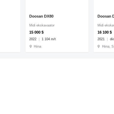
Doosan DX80
Doosan 
Midi ekskavaator
Midi ekska
15 000 $
16 100 $
2022
1 104 m/t
2021
dii
Hiina
Hiina, 