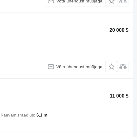
Võta ühendust müüjaga
20 000 $
Võta ühendust müüjaga
11 000 $
Kaevamisraadius
6,1 m