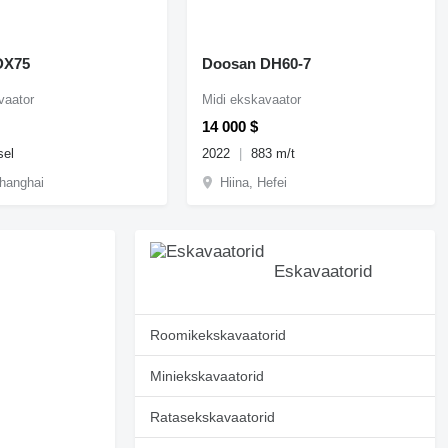
DX75
Doosan DH60-7
vaator
Midi ekskavaator
14 000 $
sel
2022
883 m/t
Shanghai
Hiina, Hefei
Eskavaatorid
Roomikekskavaatorid
Miniekskavaatorid
Ratasekskavaatorid