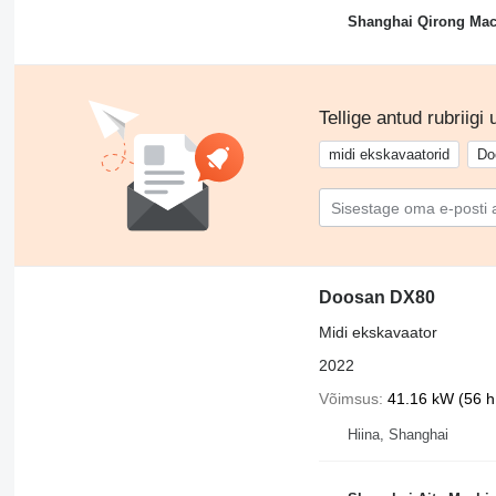
Shanghai Qirong Mach
Tellige antud rubriigi
midi ekskavaatorid
Do
Doosan DX80
Midi ekskavaator
2022
Võimsus
41.16 kW (56 h.
Hiina, Shanghai