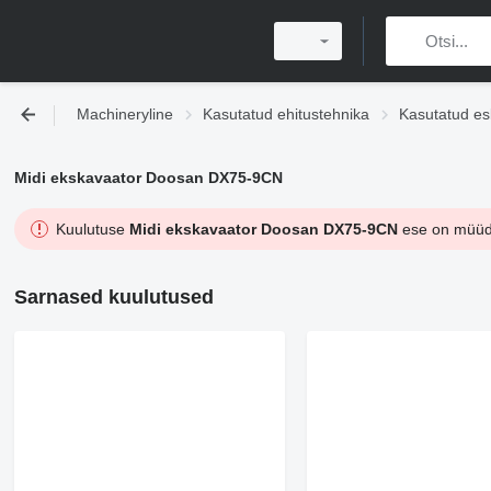
Machineryline
Kasutatud ehitustehnika
Kasutatud es
Midi ekskavaator Doosan DX75-9CN
Kuulutuse
Midi ekskavaator Doosan DX75-9CN
ese on müüdu
Sarnased kuulutused