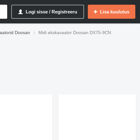
Logi sisse / Registreeru
Lisa kuulutus
vaatorid Doosan
Midi ekskavaator Doosan DX75-9CN