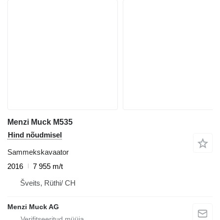
Menzi Muck M535
Hind nõudmisel
Sammekskavaator
2016
7 955 m/t
Šveits, Rüthi/ CH
Menzi Muck AG