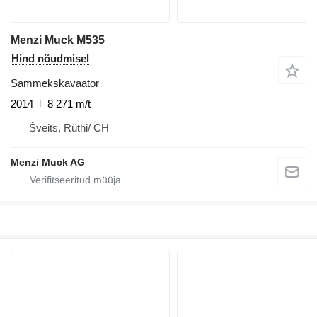
Menzi Muck M535
Hind nõudmisel
Sammekskavaator
2014
8 271 m/t
Šveits, Rüthi/ CH
Menzi Muck AG