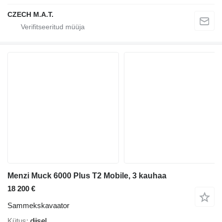
CZECH M.A.T.
Menzi Muck 6000 Plus T2 Mobile, 3 kauhaa
18 200 €
Sammekskavaator
Kütus
diisel