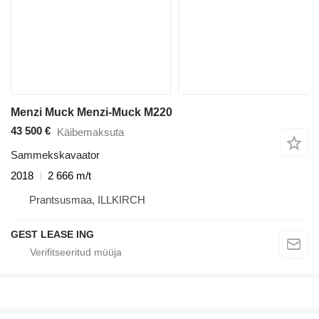
Menzi Muck Menzi-Muck M220
43 500 €
Käibemaksuta
Sammekskavaator
2018
2 666 m/t
Prantsusmaa, ILLKIRCH
GEST LEASE ING