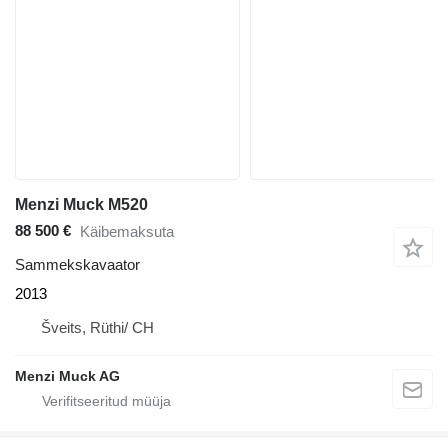
Menzi Muck M520
88 500 €
Käibemaksuta
Sammekskavaator
2013
Šveits, Rüthi/ CH
Menzi Muck AG