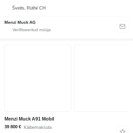
Šveits, Rüthi/ CH
Menzi Muck AG
Menzi Muck A91 Mobil
39 800 €
Käibemaksuta