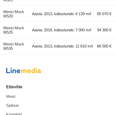
Menzi Muck
Aasta: 2013, käitustunde: 6 139 m/t
85 070 €
M520
Menzi Muck
Aasta: 2016, käitustunde: 7 000 m/t
94 300 €
M525
Menzi Muck
Aasta: 2013, käitustunde: 11 610 m/t
66 500 €
M535
Ettevõte
Meist
Spikker
Kontaktid