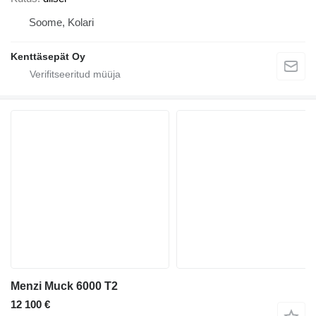
Soome, Kolari
Kenttäsepät Oy
Menzi Muck 6000 T2
12 100 €