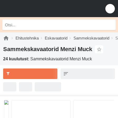
Ehitustehnika
Eskavaatorid
Sammekskavaatorid
S
Sammekskavaatorid Menzi Muck
24 kuulutust:
Sammekskavaatorid Menzi Muck