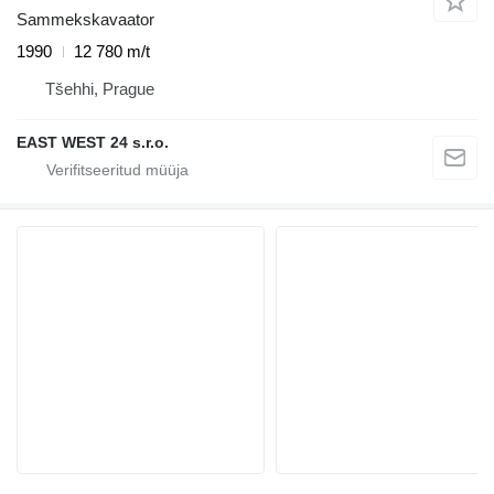
Sammekskavaator
1990
12 780 m/t
Tšehhi, Prague
EAST WEST 24 s.r.o.