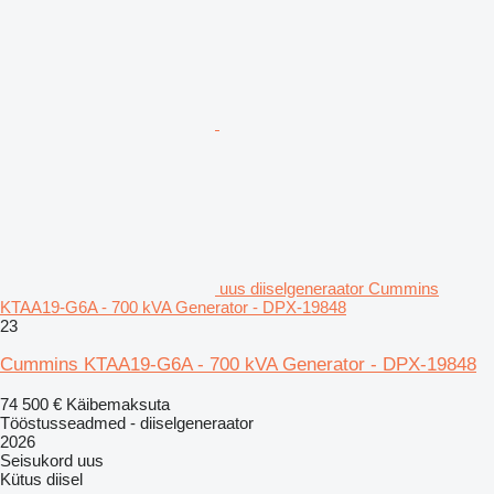
uus diiselgeneraator Cummins
KTAA19-G6A - 700 kVA Generator - DPX-19848
23
Cummins KTAA19-G6A - 700 kVA Generator - DPX-19848
74 500 €
Käibemaksuta
Tööstusseadmed - diiselgeneraator
2026
Seisukord
uus
Kütus
diisel