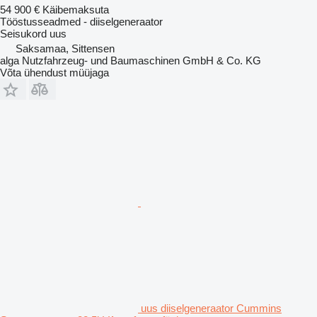
54 900 €
Käibemaksuta
Tööstusseadmed - diiselgeneraator
Seisukord
uus
Saksamaa, Sittensen
alga Nutzfahrzeug- und Baumaschinen GmbH & Co. KG
Võta ühendust müüjaga
uus diiselgeneraator Cummins