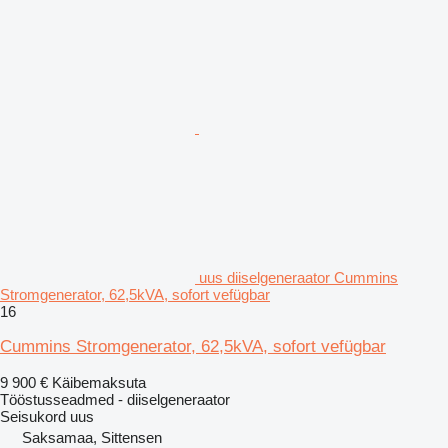
uus diiselgeneraator Cummins
Stromgenerator, 62,5kVA, sofort vefügbar
16
Cummins Stromgenerator, 62,5kVA, sofort vefügbar
9 900 €
Käibemaksuta
Tööstusseadmed - diiselgeneraator
Seisukord
uus
Saksamaa, Sittensen