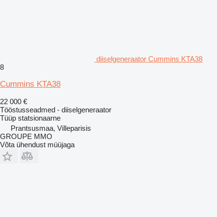
diiselgeneraator Cummins KTA38
8
Cummins KTA38
22 000 €
Tööstusseadmed - diiselgeneraator
Tüüp
statsionaarne
Prantsusmaa, Villeparisis
GROUPE MMO
Võta ühendust müüjaga