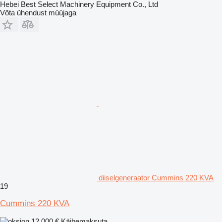
Hebei Best Select Machinery Equipment Co., Ltd
Võta ühendust müüjaga
diiselgeneraator Cummins 220 KVA
19
Cummins 220 KVA
12 000 €
Käibemaksuta