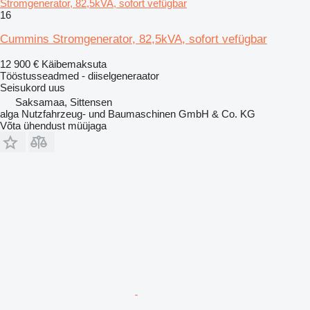
Stromgenerator, 82,5kVA, sofort vefügbar
16
Cummins Stromgenerator, 82,5kVA, sofort vefügbar
12 900 €
Käibemaksuta
Tööstusseadmed - diiselgeneraator
Seisukord
uus
Saksamaa, Sittensen
alga Nutzfahrzeug- und Baumaschinen GmbH & Co. KG
Võta ühendust müüjaga