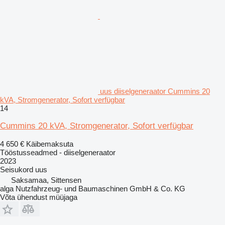
uus diiselgeneraator Cummins 20
kVA, Stromgenerator, Sofort verfügbar
14
Cummins 20 kVA, Stromgenerator, Sofort verfügbar
4 650 €
Käibemaksuta
Tööstusseadmed - diiselgeneraator
2023
Seisukord
uus
Saksamaa, Sittensen
alga Nutzfahrzeug- und Baumaschinen GmbH & Co. KG
Võta ühendust müüjaga