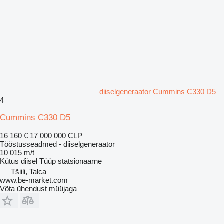
diiselgeneraator Cummins C330 D5
4
Cummins C330 D5
16 160 €
17 000 000 CLP
Tööstusseadmed - diiselgeneraator
10 015 m/t
Kütus
diisel
Tüüp
statsionaarne
Tšiili, Talca
www.be-market.com
Võta ühendust müüjaga