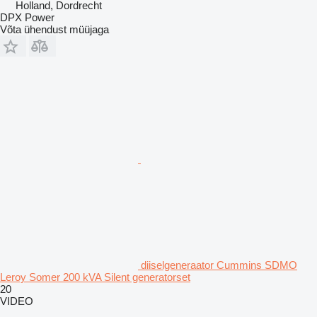
Holland, Dordrecht
DPX Power
Võta ühendust müüjaga
diiselgeneraator Cummins SDMO
Leroy Somer 200 kVA Silent generatorset
20
VIDEO