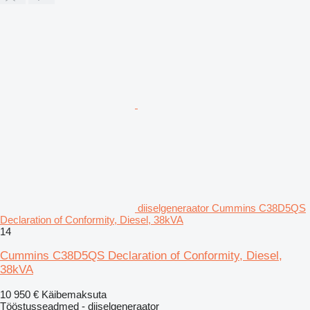
diiselgeneraator Cummins C38D5QS
Declaration of Conformity, Diesel, 38kVA
14
Cummins C38D5QS Declaration of Conformity, Diesel,
38kVA
10 950 €
Käibemaksuta
Tööstusseadmed - diiselgeneraator