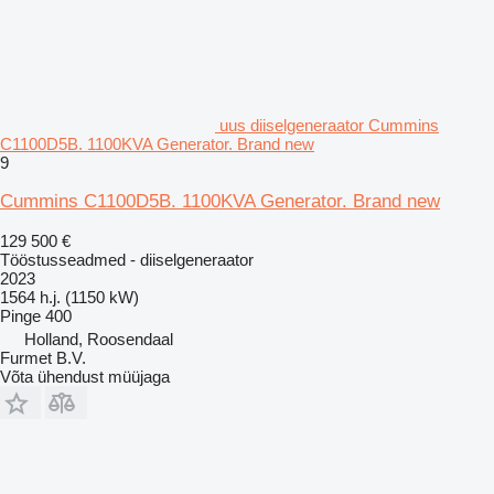
uus diiselgeneraator Cummins
C1100D5B. 1100KVA Generator. Brand new
9
Cummins C1100D5B. 1100KVA Generator. Brand new
129 500 €
Tööstusseadmed - diiselgeneraator
2023
1564 h.j. (1150 kW)
Pinge
400
Holland, Roosendaal
Furmet B.V.
Võta ühendust müüjaga