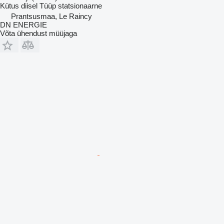
Kütus
diisel
Tüüp
statsionaarne
Prantsusmaa, Le Raincy
DN ENERGIE
Võta ühendust müüjaga