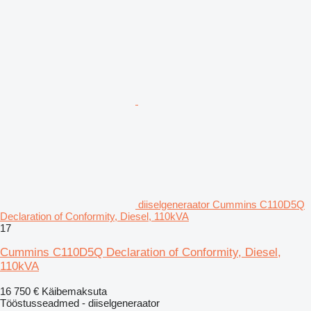
diiselgeneraator Cummins C110D5Q
Declaration of Conformity, Diesel, 110kVA
17
Cummins C110D5Q Declaration of Conformity, Diesel,
110kVA
16 750 €
Käibemaksuta
Tööstusseadmed - diiselgeneraator