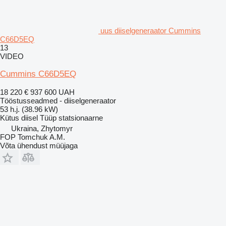
uus diiselgeneraator Cummins
C66D5EQ
13
VIDEO
Cummins C66D5EQ
18 220 €
937 600 UAH
Tööstusseadmed - diiselgeneraator
53 h.j. (38.96 kW)
Kütus
diisel
Tüüp
statsionaarne
Ukraina, Zhytomyr
FOP Tomchuk A.M.
Võta ühendust müüjaga