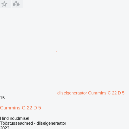
diiselgeneraator Cummins C 22 D 5
15
Cummins C 22 D 5
Hind nõudmisel
Tööstusseadmed - diiselgeneraator
2023