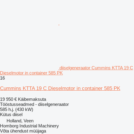
diiselgeneraator Cummins KTTA 19 C
Dieselmotor in container 585 PK
16
Cummins KTTA 19 C Dieselmotor in container 585 PK
19 950 €
Käibemaksuta
Tööstusseadmed - diiselgeneraator
585 h.j. (430 kW)
Kütus
diisel
Holland, Veen
Homborg Industrial Machinery
Võta ühendust müüjaga