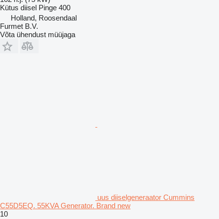
Kütus
diisel
Pinge
400
Holland, Roosendaal
Furmet B.V.
Võta ühendust müüjaga
uus diiselgeneraator Cummins
C55D5EQ. 55KVA Generator. Brand new
10