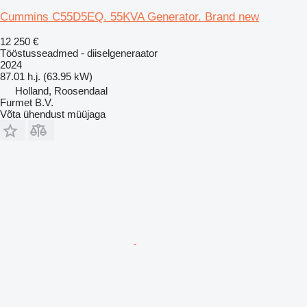
Cummins C55D5EQ. 55KVA Generator. Brand new
12 250 €
Tööstusseadmed - diiselgeneraator
2024
87.01 h.j. (63.95 kW)
Holland, Roosendaal
Furmet B.V.
Võta ühendust müüjaga