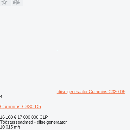
diiselgeneraator Cummins C330 D5
4
Cummins C330 D5
16 160 €
17 000 000 CLP
Tööstusseadmed - diiselgeneraator
10 015 m/t