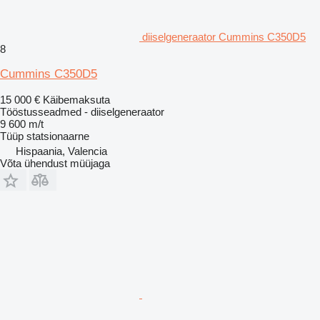
diiselgeneraator Cummins C350D5
8
Cummins C350D5
15 000 €
Käibemaksuta
Tööstusseadmed - diiselgeneraator
9 600 m/t
Tüüp
statsionaarne
Hispaania, Valencia
Võta ühendust müüjaga