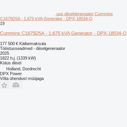
uus diiselgeneraator Cummins
C1675D5A - 1.675 kVA Generator - DPX-18534-O
19
Cummins C1675D5A - 1.675 kVA Generator - DPX-18534-O
177 500 €
Käibemaksuta
Tööstusseadmed - diiselgeneraator
2025
1822 h.j. (1339 kW)
Kütus
diisel
Holland, Dordrecht
DPX Power
Võta ühendust müüjaga