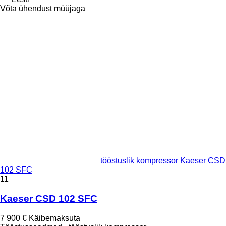
Võta ühendust müüjaga
tööstuslik kompressor Kaeser CSD
102 SFC
11
Kaeser CSD 102 SFC
7 900 €
Käibemaksuta