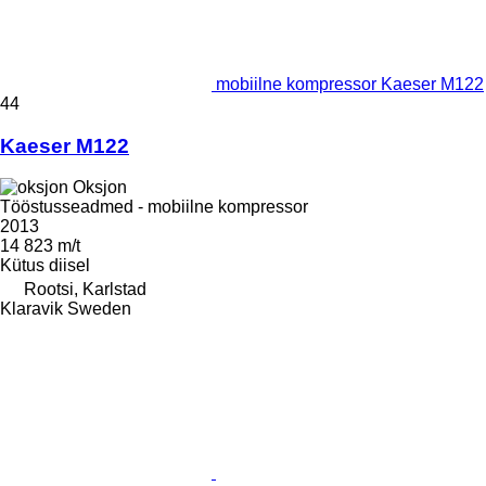
mobiilne kompressor Kaeser M122
44
Kaeser M122
Oksjon
Tööstusseadmed - mobiilne kompressor
2013
14 823 m/t
Kütus
diisel
Rootsi, Karlstad
Klaravik Sweden