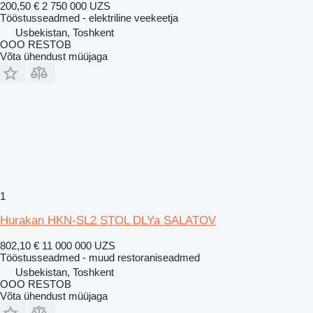
200,50 €
2 750 000 UZS
Tööstusseadmed - elektriline veekeetja
Usbekistan, Toshkent
OOO RESTOB
Võta ühendust müüjaga
1
Hurakan HKN-SL2 STOL DLYa SALATOV
802,10 €
11 000 000 UZS
Tööstusseadmed - muud restoraniseadmed
Usbekistan, Toshkent
OOO RESTOB
Võta ühendust müüjaga