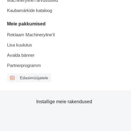
Machineryline'i arvustused
Kaubamärkide kataloog
Meie pakkumised
Reklaam Machineryline'il
Lisa kuulutus
Avalda bänner
Partnerprogramm
Edasimüüjatele
Installige meie rakendused