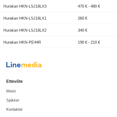
Hurakan HKN-LSJ18LX3
470 € - 480 €
Hurakan HKN-LSJ18LX1
260 €
Hurakan HKN-LSJ18LX2
340 €
Hurakan HKN-PE44R
190 € - 210 €
Ettevõte
Meist
Spikker
Kontaktid