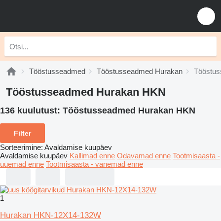
Tööstusseadmed
Tööstusseadmed Hurakan
Tööstu
Tööstusseadmed Hurakan HKN
136 kuulutust:
Tööstusseadmed Hurakan HKN
Filter
Sorteerimine
:
Avaldamise kuupäev
Avaldamise kuupäev
Kallimad enne
Odavamad enne
Tootmisaasta -
uuemad enne
Tootmisaasta - vanemad enne
1
Hurakan HKN-12X14-132W