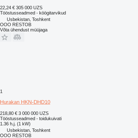
22,24 €
305 000 UZS
Tööstusseadmed - köögitarvikud
Usbekistan, Toshkent
OOO RESTOB
Võta ühendust müüjaga
1
Hurakan HKN-DHD10
218,80 €
3 000 000 UZS
Tööstusseadmed - toidukuivati
1.36 h.j. (1 kW)
Usbekistan, Toshkent
OOO RESTOB